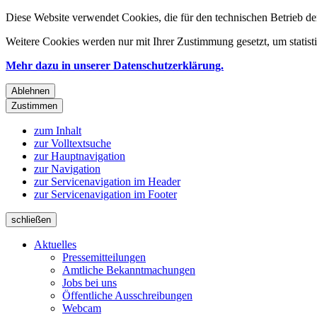
Diese Website verwendet Cookies, die für den technischen Betrieb de
Weitere Cookies werden nur mit Ihrer Zustimmung gesetzt, um statis
Mehr dazu in unserer Datenschutzerklärung.
Ablehnen
Zustimmen
zum Inhalt
zur Volltextsuche
zur Hauptnavigation
zur Navigation
zur Servicenavigation im Header
zur Servicenavigation im Footer
schließen
Aktuelles
Pressemitteilungen
Amtliche Bekanntmachungen
Jobs bei uns
Öffentliche Ausschreibungen
Webcam