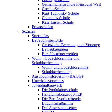
Gemeinschaftsschule Flensburg-West
Goethe-Schule
Kurt-Tucholsky-Schule
Comenius-Schule
Käte-Lassen-Schule
Privatschulen
Soziales
Sozialatlas
Betreuungsbehörde
Gesetzliche Betreuung und Vorsorge
Beglaubigungen
Berufsbetreuer werden
Wohn-, Obdachlosenhilfe und
Schuldnerberatung
Wohn- und Obdachlosenhilfe
Schuldnerberatung
Ausbildungsförderung (BAföG)
Unterhaltsvorschuss
Jugendaufbauwerk
Die Produktionsschule
Handlungskonzept STEP
Die Berufsvorbereitende
Bildungsmaßnahme
Das Assessmentcenter