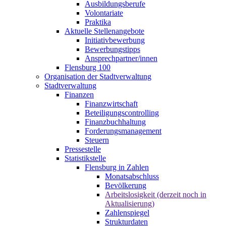
Ausbildungsberufe
Volontariate
Praktika
Aktuelle Stellenangebote
Initiativbewerbung
Bewerbungstipps
Ansprechpartner/innen
Flensburg 100
Organisation der Stadtverwaltung
Stadtverwaltung
Finanzen
Finanzwirtschaft
Beteiligungscontrolling
Finanzbuchhaltung
Forderungsmanagement
Steuern
Pressestelle
Statistikstelle
Flensburg in Zahlen
Monatsabschluss
Bevölkerung
Arbeitslosigkeit (derzeit noch in
Aktualisierung)
Zahlenspiegel
Strukturdaten