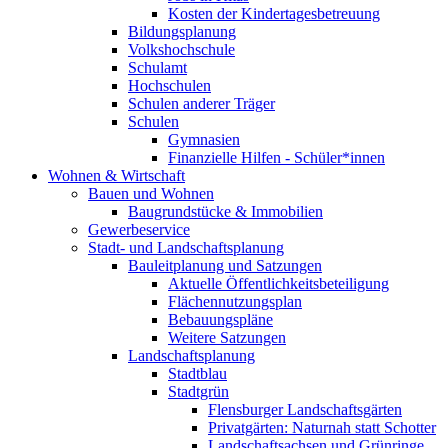
Kosten der Kindertagesbetreuung
Bildungsplanung
Volkshochschule
Schulamt
Hochschulen
Schulen anderer Träger
Schulen
Gymnasien
Finanzielle Hilfen - Schüler*innen
Wohnen & Wirtschaft
Bauen und Wohnen
Baugrundstücke & Immobilien
Gewerbeservice
Stadt- und Landschaftsplanung
Bauleitplanung und Satzungen
Aktuelle Öffentlichkeitsbeteiligung
Flächennutzungsplan
Bebauungspläne
Weitere Satzungen
Landschaftsplanung
Stadtblau
Stadtgrün
Flensburger Landschaftsgärten
Privatgärten: Naturnah statt Schotter
Landschaftsachsen und Grünringe