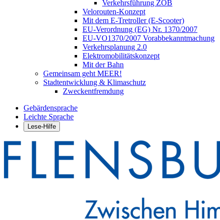
Verkehrsführung ZOB
Velorouten-Konzept
Mit dem E-Tretroller (E-Scooter)
EU-Verordnung (EG) Nr. 1370/2007
EU-VO1370/2007 Vorabbekanntmachung
Verkehrsplanung 2.0
Elektromobilitätskonzept
Mit der Bahn
Gemeinsam geht MEER!
Stadtentwicklung & Klimaschutz
Zweckentfremdung
Gebärdensprache
Leichte Sprache
Lese-Hilfe