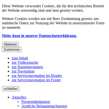
Diese Website verwendet Cookies, die für den technischen Betrieb
der Website notwendig sind und stets gesetzt werden.
Weitere Cookies werden nur mit Ihrer Zustimmung gesetzt, um
statistische Daten zur Nutzung der Website in anonymisierter Form
zu sammeln.
Mehr dazu in unserer Datenschutzerklärung.
Ablehnen
Zustimmen
zum Inhalt
zur Volltextsuche
zur Hauptnavigation
zur Navigation
zur Servicenavigation im Header
zur Servicenavigation im Footer
schließen
Aktuelles
Pressemitteilungen
Amtliche Bekanntmachungen