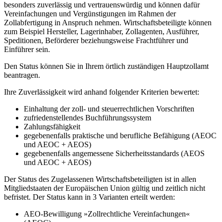
besonders zuverlässig und vertrauenswürdig und können dafür
Vereinfachungen und Vergünstigungen im Rahmen der
Zollabfertigung in Anspruch nehmen. Wirtschaftsbeteiligte können
zum Beispiel Hersteller, Lagerinhaber, Zollagenten, Ausführer,
Speditionen, Beförderer beziehungsweise Frachtführer und
Einführer sein.
Den Status können Sie in Ihrem örtlich zuständigen Hauptzollamt
beantragen.
Ihre Zuverlässigkeit wird anhand folgender Kriterien bewertet:
Einhaltung der zoll- und steuerrechtlichen Vorschriften
zufriedenstellendes Buchführungssystem
Zahlungsfähigkeit
gegebenenfalls praktische und berufliche Befähigung (AEOC
und AEOC + AEOS)
gegebenenfalls angemessene Sicherheitsstandards (AEOS
und AEOC + AEOS)
Der Status des Zugelassenen Wirtschaftsbeteiligten ist in allen
Mitgliedstaaten der Europäischen Union gültig und zeitlich nicht
befristet. Der Status kann in 3 Varianten erteilt werden:
AEO-Bewilligung »Zollrechtliche Vereinfachungen«