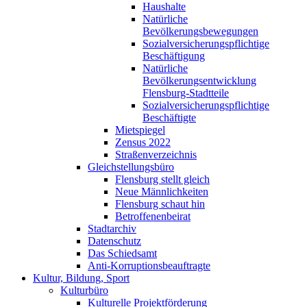
Haushalte
Natürliche
Bevölkerungsbewegungen
Sozialversicherungspflichtige
Beschäftigung
Natürliche
Bevölkerungsentwicklung
Flensburg-Stadtteile
Sozialversicherungspflichtige
Beschäftigte
Mietspiegel
Zensus 2022
Straßenverzeichnis
Gleichstellungsbüro
Flensburg stellt gleich
Neue Männlichkeiten
Flensburg schaut hin
Betroffenenbeirat
Stadtarchiv
Datenschutz
Das Schiedsamt
Anti-Korruptionsbeauftragte
Kultur, Bildung, Sport
Kulturbüro
Kulturelle Projektförderung