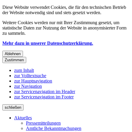
Diese Website verwendet Cookies, die für den technischen Betrieb
der Website notwendig sind und stets gesetzt werden.
Weitere Cookies werden nur mit Ihrer Zustimmung gesetzt, um
statistische Daten zur Nutzung der Website in anonymisierter Form
zu sammeln.
Mehr dazu in unserer Datenschutzerklärung.
Ablehnen
Zustimmen
zum Inhalt
zur Volltextsuche
zur Hauptnavigation
zur Navigation
zur Servicenavigation im Header
zur Servicenavigation im Footer
schließen
Aktuelles
Pressemitteilungen
Amtliche Bekanntmachungen