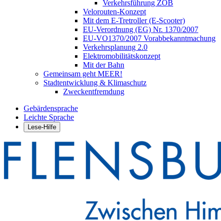
Verkehrsführung ZOB
Velorouten-Konzept
Mit dem E-Tretroller (E-Scooter)
EU-Verordnung (EG) Nr. 1370/2007
EU-VO1370/2007 Vorabbekanntmachung
Verkehrsplanung 2.0
Elektromobilitätskonzept
Mit der Bahn
Gemeinsam geht MEER!
Stadtentwicklung & Klimaschutz
Zweckentfremdung
Gebärdensprache
Leichte Sprache
Lese-Hilfe