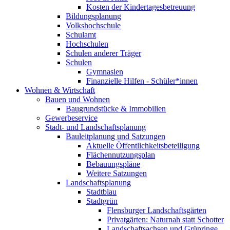
Kosten der Kindertagesbetreuung
Bildungsplanung
Volkshochschule
Schulamt
Hochschulen
Schulen anderer Träger
Schulen
Gymnasien
Finanzielle Hilfen - Schüler*innen
Wohnen & Wirtschaft
Bauen und Wohnen
Baugrundstücke & Immobilien
Gewerbeservice
Stadt- und Landschaftsplanung
Bauleitplanung und Satzungen
Aktuelle Öffentlichkeitsbeteiligung
Flächennutzungsplan
Bebauungspläne
Weitere Satzungen
Landschaftsplanung
Stadtblau
Stadtgrün
Flensburger Landschaftsgärten
Privatgärten: Naturnah statt Schotter
Landschaftsachsen und Grünringe