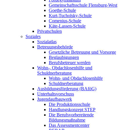
Gemeinschaftsschule Flensburg-West
Goethe-Schule
Kurt-Tucholsky-Schule
Comenius-Schule
Käte-Lassen-Schule
Privatschulen
Soziales
Sozialatlas
Betreuungsbehörde
Gesetzliche Betreuung und Vorsorge
Beglaubigungen
Berufsbetreuer werden
Wohn-, Obdachlosenhilfe und
Schuldnerberatung
Wohn- und Obdachlosenhilfe
Schuldnerberatung
Ausbildungsförderung (BAföG)
Unterhaltsvorschuss
Jugendaufbauwerk
Die Produktionsschule
Handlungskonzept STEP
Die Berufsvorbereitende
Bildungsmaßnahme
Das Assessmentcenter