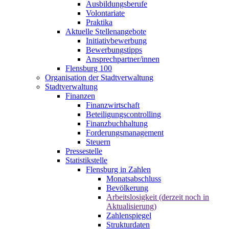
Ausbildungsberufe
Volontariate
Praktika
Aktuelle Stellenangebote
Initiativbewerbung
Bewerbungstipps
Ansprechpartner/innen
Flensburg 100
Organisation der Stadtverwaltung
Stadtverwaltung
Finanzen
Finanzwirtschaft
Beteiligungscontrolling
Finanzbuchhaltung
Forderungsmanagement
Steuern
Pressestelle
Statistikstelle
Flensburg in Zahlen
Monatsabschluss
Bevölkerung
Arbeitslosigkeit (derzeit noch in
Aktualisierung)
Zahlenspiegel
Strukturdaten