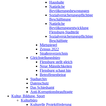
Haushalte
Natürliche
Bevölkerungsbewegungen
Sozialversicherungspflichtige
Beschäftigung
Natürliche
Bevölkerungsentwicklung
Flensburg-Stadtteile
Sozialversicherungspflichtige
Beschäftigte
Mietspiegel
Zensus 2022
Straßenverzeichnis
Gleichstellungsbüro
Flensburg stellt gleich
Neue Männlichkeiten
Flensburg schaut hin
Betroffenenbeirat
Stadtarchiv
Datenschutz
Das Schiedsamt
Anti-Korruptionsbeauftragte
Kultur, Bildung, Sport
Kulturbüro
Kulturelle Projektförderung