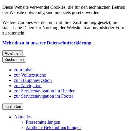
Diese Website verwendet Cookies, die für den technischen Betrieb
der Website notwendig sind und stets gesetzt werden.
Weitere Cookies werden nur mit Ihrer Zustimmung gesetzt, um
statistische Daten zur Nutzung der Website in anonymisierter Form
zu sammeln.
Mehr dazu in unserer Datenschutzerklärung.
Ablehnen
Zustimmen
zum Inhalt
zur Volltextsuche
zur Hauptnavigation
zur Navigation
zur Servicenavigation im Header
zur Servicenavigation im Footer
schließen
Aktuelles
Pressemitteilungen
Amtliche Bekanntmachungen