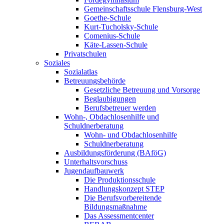
Gemeinschaftsschule Flensburg-West
Goethe-Schule
Kurt-Tucholsky-Schule
Comenius-Schule
Käte-Lassen-Schule
Privatschulen
Soziales
Sozialatlas
Betreuungsbehörde
Gesetzliche Betreuung und Vorsorge
Beglaubigungen
Berufsbetreuer werden
Wohn-, Obdachlosenhilfe und
Schuldnerberatung
Wohn- und Obdachlosenhilfe
Schuldnerberatung
Ausbildungsförderung (BAföG)
Unterhaltsvorschuss
Jugendaufbauwerk
Die Produktionsschule
Handlungskonzept STEP
Die Berufsvorbereitende
Bildungsmaßnahme
Das Assessmentcenter