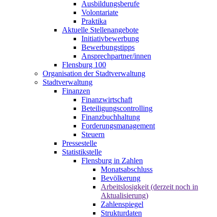
Ausbildungsberufe
Volontariate
Praktika
Aktuelle Stellenangebote
Initiativbewerbung
Bewerbungstipps
Ansprechpartner/innen
Flensburg 100
Organisation der Stadtverwaltung
Stadtverwaltung
Finanzen
Finanzwirtschaft
Beteiligungscontrolling
Finanzbuchhaltung
Forderungsmanagement
Steuern
Pressestelle
Statistikstelle
Flensburg in Zahlen
Monatsabschluss
Bevölkerung
Arbeitslosigkeit (derzeit noch in
Aktualisierung)
Zahlenspiegel
Strukturdaten