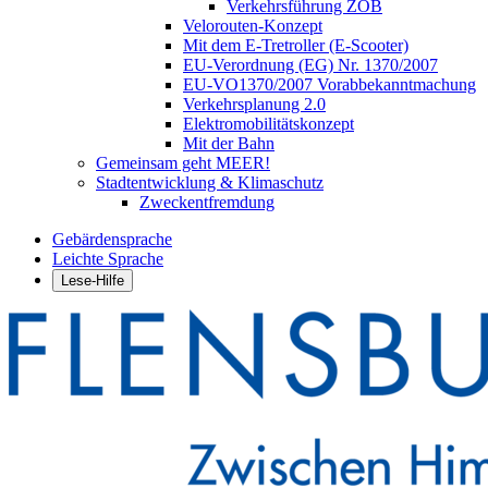
Verkehrsführung ZOB
Velorouten-Konzept
Mit dem E-Tretroller (E-Scooter)
EU-Verordnung (EG) Nr. 1370/2007
EU-VO1370/2007 Vorabbekanntmachung
Verkehrsplanung 2.0
Elektromobilitätskonzept
Mit der Bahn
Gemeinsam geht MEER!
Stadtentwicklung & Klimaschutz
Zweckentfremdung
Gebärdensprache
Leichte Sprache
Lese-Hilfe