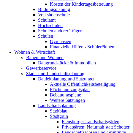
Kosten der Kindertagesbetreuung
Bildungsplanung
Volkshochschule
Schulamt
Hochschulen
Schulen anderer Träger
Schulen
Gymnasien
Finanzielle Hilfen - Schüler*innen
Wohnen & Wirtschaft
Bauen und Wohnen
Baugrundstücke & Immobilien
Gewerbeservice
Stadt- und Landschaftsplanung
Bauleitplanung und Satzungen
Aktuelle Öffentlichkeitsbeteiligung
Flächennutzungsplan
Bebauungspläne
Weitere Satzungen
Landschaftsplanung
Stadtblau
Stadtgrün
Flensburger Landschaftsgärten
Privatgärten: Naturnah statt Schotter
Landschaftsachsen und Grünringe