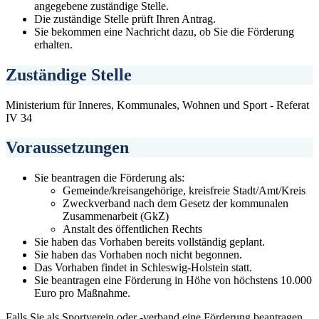
angegebene zuständige Stelle.
Die zuständige Stelle prüft Ihren Antrag.
Sie bekommen eine Nachricht dazu, ob Sie die Förderung
erhalten.
Zuständige Stelle
Ministerium für Inneres, Kommunales, Wohnen und Sport - Referat
IV 34
Voraussetzungen
Sie beantragen die Förderung als:
Gemeinde/kreisangehörige, kreisfreie Stadt/Amt/Kreis
Zweckverband nach dem Gesetz der kommunalen
Zusammenarbeit (GkZ)
Anstalt des öffentlichen Rechts
Sie haben das Vorhaben bereits vollständig geplant.
Sie haben das Vorhaben noch nicht begonnen.
Das Vorhaben findet in Schleswig-Holstein statt.
Sie beantragen eine Förderung in Höhe von höchstens 10.000
Euro pro Maßnahme.
Falls Sie als Sportverein oder -verband eine Förderung beantragen