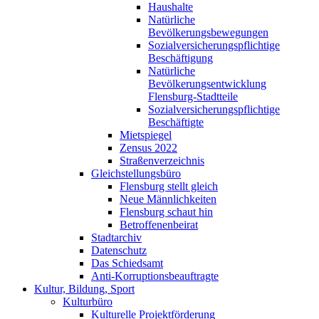
Haushalte
Natürliche
Bevölkerungsbewegungen
Sozialversicherungspflichtige
Beschäftigung
Natürliche
Bevölkerungsentwicklung
Flensburg-Stadtteile
Sozialversicherungspflichtige
Beschäftigte
Mietspiegel
Zensus 2022
Straßenverzeichnis
Gleichstellungsbüro
Flensburg stellt gleich
Neue Männlichkeiten
Flensburg schaut hin
Betroffenenbeirat
Stadtarchiv
Datenschutz
Das Schiedsamt
Anti-Korruptionsbeauftragte
Kultur, Bildung, Sport
Kulturbüro
Kulturelle Projektförderung