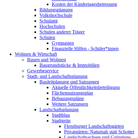
Kosten der Kindertagesbetreuung
Bildungsplanung
Volkshochschule
Schulamt
Hochschulen
Schulen anderer Träger
Schulen
Gymnasien
Finanzielle Hilfen - Schüler*innen
Wohnen & Wirtschaft
Bauen und Wohnen
Baugrundstücke & Immobilien
Gewerbeservice
Stadt- und Landschaftsplanung
Bauleitplanung und Satzungen
Aktuelle Öffentlichkeitsbeteiligung
Flächennutzungsplan
Bebauungspläne
Weitere Satzungen
Landschaftsplanung
Stadtblau
Stadtgrün
Flensburger Landschaftsgärten
Privatgärten: Naturnah statt Schotter
Landschaftsachsen und Grünringe