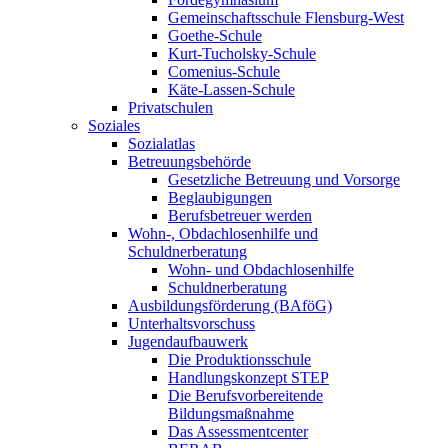
Gemeinschaftsschule Flensburg-West
Goethe-Schule
Kurt-Tucholsky-Schule
Comenius-Schule
Käte-Lassen-Schule
Privatschulen
Soziales
Sozialatlas
Betreuungsbehörde
Gesetzliche Betreuung und Vorsorge
Beglaubigungen
Berufsbetreuer werden
Wohn-, Obdachlosenhilfe und
Schuldnerberatung
Wohn- und Obdachlosenhilfe
Schuldnerberatung
Ausbildungsförderung (BAföG)
Unterhaltsvorschuss
Jugendaufbauwerk
Die Produktionsschule
Handlungskonzept STEP
Die Berufsvorbereitende
Bildungsmaßnahme
Das Assessmentcenter