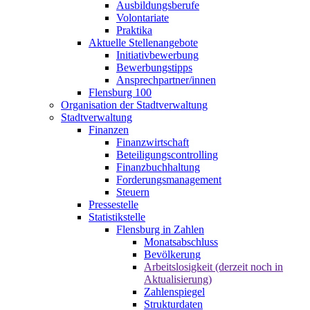
Ausbildungsberufe
Volontariate
Praktika
Aktuelle Stellenangebote
Initiativbewerbung
Bewerbungstipps
Ansprechpartner/innen
Flensburg 100
Organisation der Stadtverwaltung
Stadtverwaltung
Finanzen
Finanzwirtschaft
Beteiligungscontrolling
Finanzbuchhaltung
Forderungsmanagement
Steuern
Pressestelle
Statistikstelle
Flensburg in Zahlen
Monatsabschluss
Bevölkerung
Arbeitslosigkeit (derzeit noch in
Aktualisierung)
Zahlenspiegel
Strukturdaten