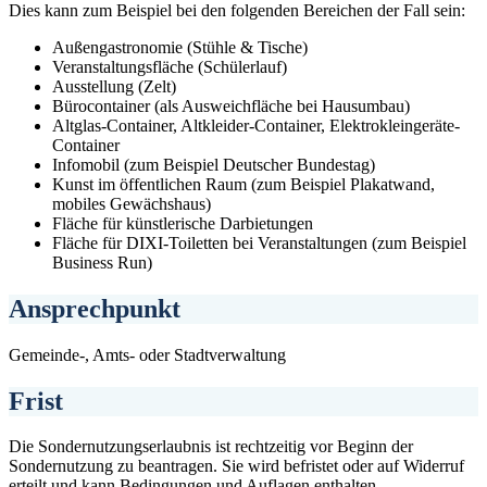
Dies kann zum Beispiel bei den folgenden Bereichen der Fall sein:
Außengastronomie (Stühle & Tische)
Veranstaltungsfläche (Schülerlauf)
Ausstellung (Zelt)
Bürocontainer (als Ausweichfläche bei Hausumbau)
Altglas-Container, Altkleider-Container, Elektrokleingeräte-
Container
Infomobil (zum Beispiel Deutscher Bundestag)
Kunst im öffentlichen Raum (zum Beispiel Plakatwand,
mobiles Gewächshaus)
Fläche für künstlerische Darbietungen
Fläche für DIXI-Toiletten bei Veranstaltungen (zum Beispiel
Business Run)
Ansprechpunkt
Gemeinde-, Amts- oder Stadtverwaltung
Frist
Die Sondernutzungserlaubnis ist rechtzeitig vor Beginn der
Sondernutzung zu beantragen. Sie wird befristet oder auf Widerruf
erteilt und kann Bedingungen und Auflagen enthalten.