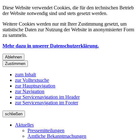
Diese Website verwendet Cookies, die für den technischen Betrieb
der Website notwendig sind und stets gesetzt werden.
Weitere Cookies werden nur mit Ihrer Zustimmung gesetzt, um
statistische Daten zur Nutzung der Website in anonymisierter Form
zu sammeln.
Mehr dazu in unserer Datenschutzerklärung.
Ablehnen
Zustimmen
zum Inhalt
zur Volltextsuche
zur Hauptnavigation
zur Navigation
zur Servicenavigation im Header
zur Servicenavigation im Footer
schließen
Aktuelles
Pressemitteilungen
Amtliche Bekanntmachungen