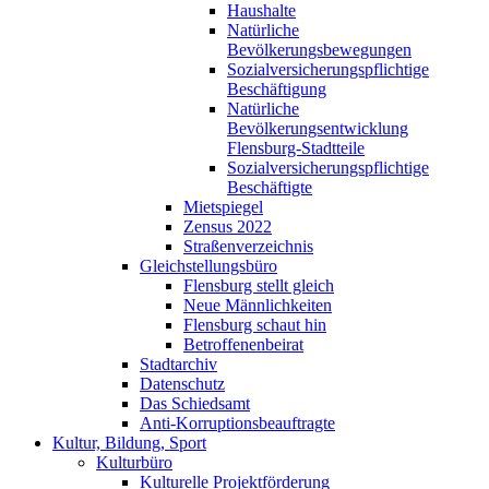
Haushalte
Natürliche
Bevölkerungsbewegungen
Sozialversicherungspflichtige
Beschäftigung
Natürliche
Bevölkerungsentwicklung
Flensburg-Stadtteile
Sozialversicherungspflichtige
Beschäftigte
Mietspiegel
Zensus 2022
Straßenverzeichnis
Gleichstellungsbüro
Flensburg stellt gleich
Neue Männlichkeiten
Flensburg schaut hin
Betroffenenbeirat
Stadtarchiv
Datenschutz
Das Schiedsamt
Anti-Korruptionsbeauftragte
Kultur, Bildung, Sport
Kulturbüro
Kulturelle Projektförderung