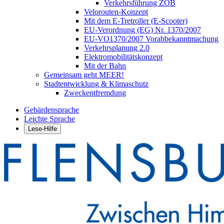
Verkehrsführung ZOB
Velorouten-Konzept
Mit dem E-Tretroller (E-Scooter)
EU-Verordnung (EG) Nr. 1370/2007
EU-VO1370/2007 Vorabbekanntmachung
Verkehrsplanung 2.0
Elektromobilitätskonzept
Mit der Bahn
Gemeinsam geht MEER!
Stadtentwicklung & Klimaschutz
Zweckentfremdung
Gebärdensprache
Leichte Sprache
Lese-Hilfe