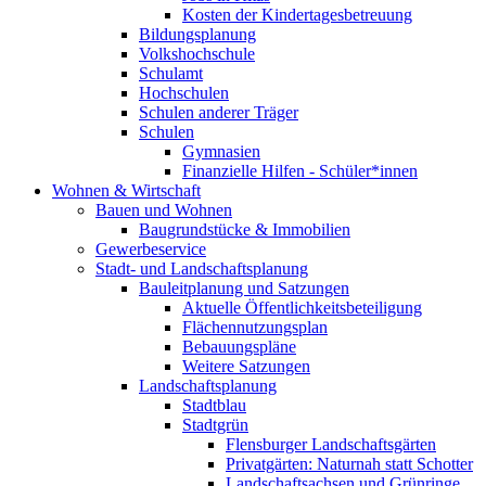
Kosten der Kindertagesbetreuung
Bildungsplanung
Volkshochschule
Schulamt
Hochschulen
Schulen anderer Träger
Schulen
Gymnasien
Finanzielle Hilfen - Schüler*innen
Wohnen & Wirtschaft
Bauen und Wohnen
Baugrundstücke & Immobilien
Gewerbeservice
Stadt- und Landschaftsplanung
Bauleitplanung und Satzungen
Aktuelle Öffentlichkeitsbeteiligung
Flächennutzungsplan
Bebauungspläne
Weitere Satzungen
Landschaftsplanung
Stadtblau
Stadtgrün
Flensburger Landschaftsgärten
Privatgärten: Naturnah statt Schotter
Landschaftsachsen und Grünringe