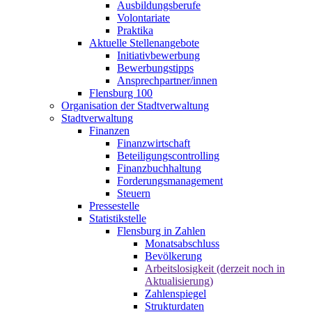
Ausbildungsberufe
Volontariate
Praktika
Aktuelle Stellenangebote
Initiativbewerbung
Bewerbungstipps
Ansprechpartner/innen
Flensburg 100
Organisation der Stadtverwaltung
Stadtverwaltung
Finanzen
Finanzwirtschaft
Beteiligungscontrolling
Finanzbuchhaltung
Forderungsmanagement
Steuern
Pressestelle
Statistikstelle
Flensburg in Zahlen
Monatsabschluss
Bevölkerung
Arbeitslosigkeit (derzeit noch in
Aktualisierung)
Zahlenspiegel
Strukturdaten