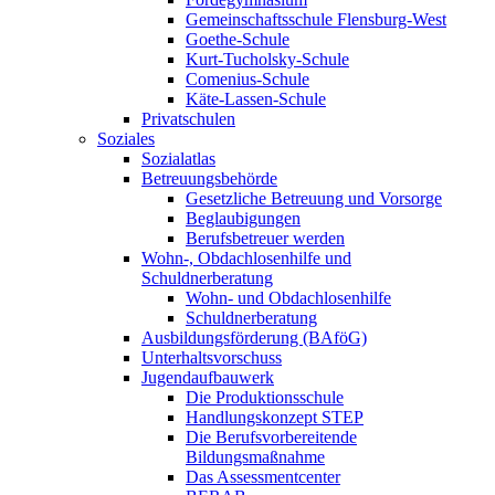
Gemeinschaftsschule Flensburg-West
Goethe-Schule
Kurt-Tucholsky-Schule
Comenius-Schule
Käte-Lassen-Schule
Privatschulen
Soziales
Sozialatlas
Betreuungsbehörde
Gesetzliche Betreuung und Vorsorge
Beglaubigungen
Berufsbetreuer werden
Wohn-, Obdachlosenhilfe und
Schuldnerberatung
Wohn- und Obdachlosenhilfe
Schuldnerberatung
Ausbildungsförderung (BAföG)
Unterhaltsvorschuss
Jugendaufbauwerk
Die Produktionsschule
Handlungskonzept STEP
Die Berufsvorbereitende
Bildungsmaßnahme
Das Assessmentcenter