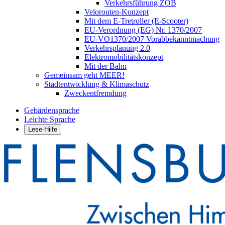
Verkehrsführung ZOB
Velorouten-Konzept
Mit dem E-Tretroller (E-Scooter)
EU-Verordnung (EG) Nr. 1370/2007
EU-VO1370/2007 Vorabbekanntmachung
Verkehrsplanung 2.0
Elektromobilitätskonzept
Mit der Bahn
Gemeinsam geht MEER!
Stadtentwicklung & Klimaschutz
Zweckentfremdung
Gebärdensprache
Leichte Sprache
Lese-Hilfe