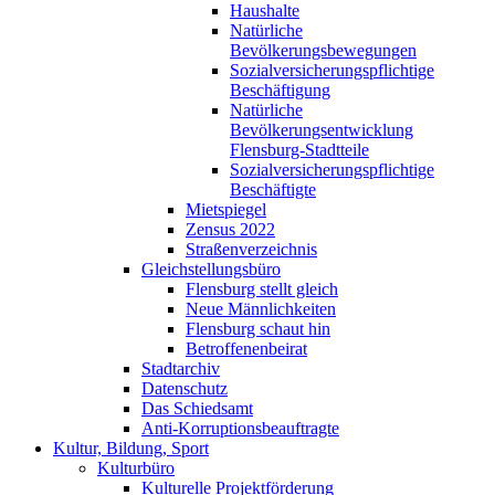
Haushalte
Natürliche
Bevölkerungsbewegungen
Sozialversicherungspflichtige
Beschäftigung
Natürliche
Bevölkerungsentwicklung
Flensburg-Stadtteile
Sozialversicherungspflichtige
Beschäftigte
Mietspiegel
Zensus 2022
Straßenverzeichnis
Gleichstellungsbüro
Flensburg stellt gleich
Neue Männlichkeiten
Flensburg schaut hin
Betroffenenbeirat
Stadtarchiv
Datenschutz
Das Schiedsamt
Anti-Korruptionsbeauftragte
Kultur, Bildung, Sport
Kulturbüro
Kulturelle Projektförderung