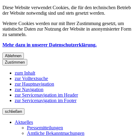
Diese Website verwendet Cookies, die für den technischen Betrieb
der Website notwendig sind und stets gesetzt werden.
Weitere Cookies werden nur mit Ihrer Zustimmung gesetzt, um
statistische Daten zur Nutzung der Website in anonymisierter Form
zu sammeln.
Mehr dazu in unserer Datenschutzerklärung.
Ablehnen
Zustimmen
zum Inhalt
zur Volltextsuche
zur Hauptnavigation
zur Navigation
zur Servicenavigation im Header
zur Servicenavigation im Footer
schließen
Aktuelles
Pressemitteilungen
Amtliche Bekanntmachungen