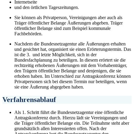
Internetseite
und den örtlichen Tageszeitungen.
Sie können als Privatperson, Vereinigungen aber auch als
Träger öffentlicher Belange Äußerungen abgeben. Träger
öffentlicher Belange sind zum Beispiel kommunale
Fachbehörden.
Nachdem die Bundesnetzagentur alle Äußerungen erhalten
und gesichtet hat, organisiert sie einen Erörterungstermin. Das
ist die 3. und letzte Möglichkeit, sich in der
Bundesfachplanung zu beteiligen. In diesem erörtert sie die
rechtzeitig erhobenen Äußerungen mit dem Vorhabenträger,
den Trägern öffentlicher Belange und denjenigen, die sie
erhoben haben. Im Unterschied zur Antragskonferenz können
Privatpersonen sich bei diesem Termin nur beteiligen, wenn
sie eine Äußerung abgegeben haben.
Verfahrensablauf
Als 1. Schritt führt die Bundesnetzagentur eine öffentliche
Antragskonferenz durch. Hierzu lädt sie Vereinigungen und
die Träger öffentlicher Belange ein. Die Teilnahme steht aber
grundsätzlich allen Interessierten offen. Nach der
Antragskonferenz legt die Bundesnetzagentur den