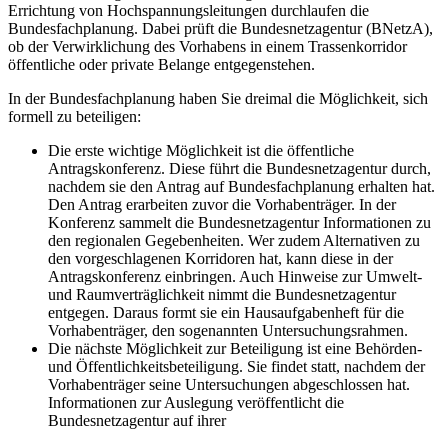
Errichtung von Hochspannungsleitungen durchlaufen die
Bundesfachplanung. Dabei prüft die Bundesnetzagentur (BNetzA),
ob der Verwirklichung des Vorhabens in einem Trassenkorridor
öffentliche oder private Belange entgegenstehen.
In der Bundesfachplanung haben Sie dreimal die Möglichkeit, sich
formell zu beteiligen:
Die erste wichtige Möglichkeit ist die öffentliche
Antragskonferenz. Diese führt die Bundesnetzagentur durch,
nachdem sie den Antrag auf Bundesfachplanung erhalten hat.
Den Antrag erarbeiten zuvor die Vorhabenträger. In der
Konferenz sammelt die Bundesnetzagentur Informationen zu
den regionalen Gegebenheiten. Wer zudem Alternativen zu
den vorgeschlagenen Korridoren hat, kann diese in der
Antragskonferenz einbringen. Auch Hinweise zur Umwelt-
und Raumverträglichkeit nimmt die Bundesnetzagentur
entgegen. Daraus formt sie ein Hausaufgabenheft für die
Vorhabenträger, den sogenannten Untersuchungsrahmen.
Die nächste Möglichkeit zur Beteiligung ist eine Behörden-
und Öffentlichkeitsbeteiligung. Sie findet statt, nachdem der
Vorhabenträger seine Untersuchungen abgeschlossen hat.
Informationen zur Auslegung veröffentlicht die
Bundesnetzagentur auf ihrer