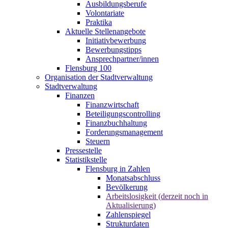
Ausbildungsberufe
Volontariate
Praktika
Aktuelle Stellenangebote
Initiativbewerbung
Bewerbungstipps
Ansprechpartner/innen
Flensburg 100
Organisation der Stadtverwaltung
Stadtverwaltung
Finanzen
Finanzwirtschaft
Beteiligungscontrolling
Finanzbuchhaltung
Forderungsmanagement
Steuern
Pressestelle
Statistikstelle
Flensburg in Zahlen
Monatsabschluss
Bevölkerung
Arbeitslosigkeit (derzeit noch in
Aktualisierung)
Zahlenspiegel
Strukturdaten