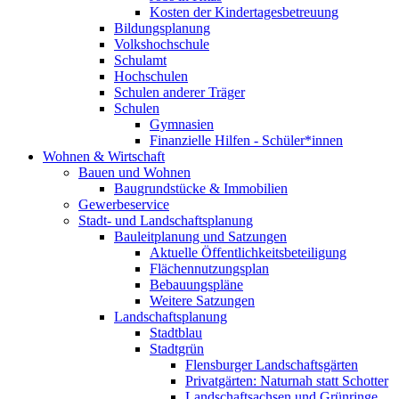
Kosten der Kindertagesbetreuung
Bildungsplanung
Volkshochschule
Schulamt
Hochschulen
Schulen anderer Träger
Schulen
Gymnasien
Finanzielle Hilfen - Schüler*innen
Wohnen & Wirtschaft
Bauen und Wohnen
Baugrundstücke & Immobilien
Gewerbeservice
Stadt- und Landschaftsplanung
Bauleitplanung und Satzungen
Aktuelle Öffentlichkeitsbeteiligung
Flächennutzungsplan
Bebauungspläne
Weitere Satzungen
Landschaftsplanung
Stadtblau
Stadtgrün
Flensburger Landschaftsgärten
Privatgärten: Naturnah statt Schotter
Landschaftsachsen und Grünringe