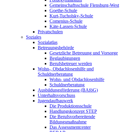
Gemeinschaftsschule Flensburg-West
Goethe-Schule
Kurt-Tucholsky-Schule
Comenius-Schule
Käte-Lassen-Schule
Privatschulen
Soziales
Sozialatlas
Betreuungsbehörde
Gesetzliche Betreuung und Vorsorge
Beglaubigungen
Berufsbetreuer werden
Wohn-, Obdachlosenhilfe und
Schuldnerberatung
Wohn- und Obdachlosenhilfe
Schuldnerberatung
Ausbildungsförderung (BAföG)
Unterhaltsvorschuss
Jugendaufbauwerk
Die Produktionsschule
Handlungskonzept STEP
Die Berufsvorbereitende
Bildungsmaßnahme
Das Assessmentcenter