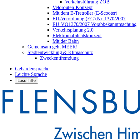
Verkehrsführung ZOB
Velorouten-Konzept
Mit dem E-Tretroller (E-Scooter)
EU-Verordnung (EG) Nr. 1370/2007
EU-VO1370/2007 Vorabbekanntmachung
Verkehrsplanung 2.0
Elektromobilitätskonzept
Mit der Bahn
Gemeinsam geht MEER!
Stadtentwicklung & Klimaschutz
Zweckentfremdung
Gebärdensprache
Leichte Sprache
Lese-Hilfe