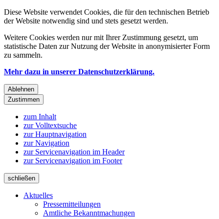
Diese Website verwendet Cookies, die für den technischen Betrieb
der Website notwendig sind und stets gesetzt werden.
Weitere Cookies werden nur mit Ihrer Zustimmung gesetzt, um
statistische Daten zur Nutzung der Website in anonymisierter Form
zu sammeln.
Mehr dazu in unserer Datenschutzerklärung.
Ablehnen
Zustimmen
zum Inhalt
zur Volltextsuche
zur Hauptnavigation
zur Navigation
zur Servicenavigation im Header
zur Servicenavigation im Footer
schließen
Aktuelles
Pressemitteilungen
Amtliche Bekanntmachungen