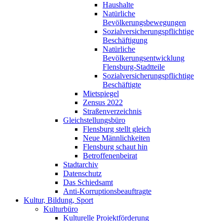
Haushalte
Natürliche
Bevölkerungsbewegungen
Sozialversicherungspflichtige
Beschäftigung
Natürliche
Bevölkerungsentwicklung
Flensburg-Stadtteile
Sozialversicherungspflichtige
Beschäftigte
Mietspiegel
Zensus 2022
Straßenverzeichnis
Gleichstellungsbüro
Flensburg stellt gleich
Neue Männlichkeiten
Flensburg schaut hin
Betroffenenbeirat
Stadtarchiv
Datenschutz
Das Schiedsamt
Anti-Korruptionsbeauftragte
Kultur, Bildung, Sport
Kulturbüro
Kulturelle Projektförderung