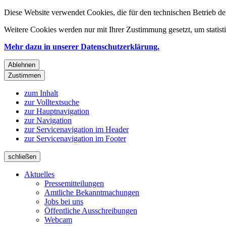
Diese Website verwendet Cookies, die für den technischen Betrieb de
Weitere Cookies werden nur mit Ihrer Zustimmung gesetzt, um statis
Mehr dazu in unserer Datenschutzerklärung.
Ablehnen
Zustimmen
zum Inhalt
zur Volltextsuche
zur Hauptnavigation
zur Navigation
zur Servicenavigation im Header
zur Servicenavigation im Footer
schließen
Aktuelles
Pressemitteilungen
Amtliche Bekanntmachungen
Jobs bei uns
Öffentliche Ausschreibungen
Webcam