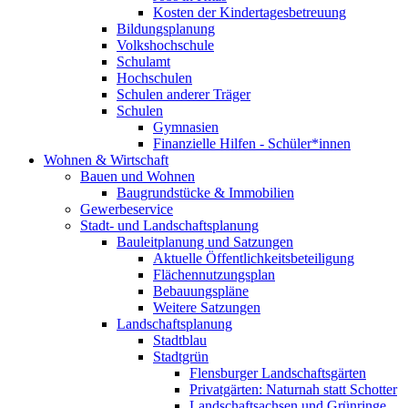
Kosten der Kindertagesbetreuung
Bildungsplanung
Volkshochschule
Schulamt
Hochschulen
Schulen anderer Träger
Schulen
Gymnasien
Finanzielle Hilfen - Schüler*innen
Wohnen & Wirtschaft
Bauen und Wohnen
Baugrundstücke & Immobilien
Gewerbeservice
Stadt- und Landschaftsplanung
Bauleitplanung und Satzungen
Aktuelle Öffentlichkeitsbeteiligung
Flächennutzungsplan
Bebauungspläne
Weitere Satzungen
Landschaftsplanung
Stadtblau
Stadtgrün
Flensburger Landschaftsgärten
Privatgärten: Naturnah statt Schotter
Landschaftsachsen und Grünringe