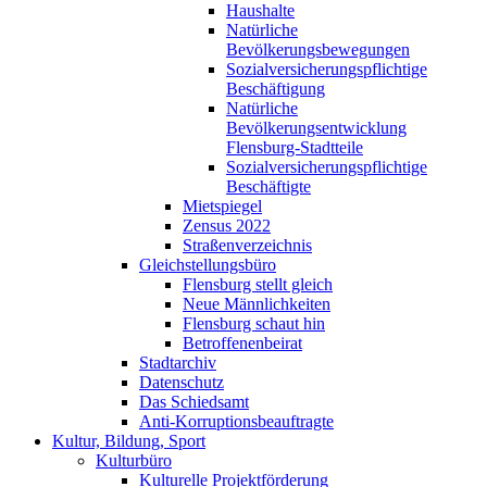
Haushalte
Natürliche
Bevölkerungsbewegungen
Sozialversicherungspflichtige
Beschäftigung
Natürliche
Bevölkerungsentwicklung
Flensburg-Stadtteile
Sozialversicherungspflichtige
Beschäftigte
Mietspiegel
Zensus 2022
Straßenverzeichnis
Gleichstellungsbüro
Flensburg stellt gleich
Neue Männlichkeiten
Flensburg schaut hin
Betroffenenbeirat
Stadtarchiv
Datenschutz
Das Schiedsamt
Anti-Korruptionsbeauftragte
Kultur, Bildung, Sport
Kulturbüro
Kulturelle Projektförderung