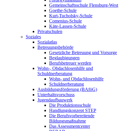
Gemeinschaftsschule Flensburg-West
Goethe-Schule
Kurt-Tucholsky-Schule
Comenius-Schule
Käte-Lassen-Schule
Privatschulen
Soziales
Sozialatlas
Betreuungsbehörde
Gesetzliche Betreuung und Vorsorge
Beglaubigungen
Berufsbetreuer werden
Wohn-, Obdachlosenhilfe und
Schuldnerberatung
Wohn- und Obdachlosenhilfe
Schuldnerberatung
Ausbildungsförderung (BAföG)
Unterhaltsvorschuss
Jugendaufbauwerk
Die Produktionsschule
Handlungskonzept STEP
Die Berufsvorbereitende
Bildungsmaßnahme
Das Assessmentcenter