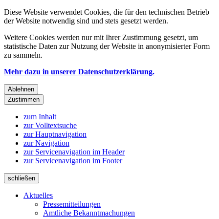
Diese Website verwendet Cookies, die für den technischen Betrieb
der Website notwendig sind und stets gesetzt werden.
Weitere Cookies werden nur mit Ihrer Zustimmung gesetzt, um
statistische Daten zur Nutzung der Website in anonymisierter Form
zu sammeln.
Mehr dazu in unserer Datenschutzerklärung.
Ablehnen
Zustimmen
zum Inhalt
zur Volltextsuche
zur Hauptnavigation
zur Navigation
zur Servicenavigation im Header
zur Servicenavigation im Footer
schließen
Aktuelles
Pressemitteilungen
Amtliche Bekanntmachungen