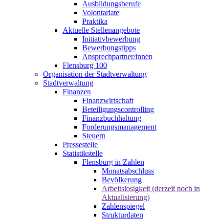
Ausbildungsberufe
Volontariate
Praktika
Aktuelle Stellenangebote
Initiativbewerbung
Bewerbungstipps
Ansprechpartner/innen
Flensburg 100
Organisation der Stadtverwaltung
Stadtverwaltung
Finanzen
Finanzwirtschaft
Beteiligungscontrolling
Finanzbuchhaltung
Forderungsmanagement
Steuern
Pressestelle
Statistikstelle
Flensburg in Zahlen
Monatsabschluss
Bevölkerung
Arbeitslosigkeit (derzeit noch in
Aktualisierung)
Zahlenspiegel
Strukturdaten