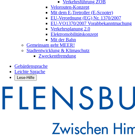
Verkehrsführung ZOB
Velorouten-Konzept
Mit dem E-Tretroller (E-Scooter)
EU-Verordnung (EG) Nr. 1370/2007
EU-VO1370/2007 Vorabbekanntmachung
Verkehrsplanung 2.0
Elektromobilitätskonzept
Mit der Bahn
Gemeinsam geht MEER!
Stadtentwicklung & Klimaschutz
Zweckentfremdung
Gebärdensprache
Leichte Sprache
Lese-Hilfe