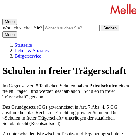
Menü
Wonach suchen Sie?
Suchen
Menü
Startseite
Leben & Soziales
Bürgerservice
Schulen in freier Trägerschaft
Im Gegensatz zu öffentlichen Schulen haben
Privatschulen
einen
freien Träger - und werden deshalb auch »Schulen in freier
Trägerschaft" genannt.
Das Grundgesetz (GG) gewährleistet in Art. 7 Abs. 4, 5 GG
ausdrücklich das Recht zur Errichtung privater Schulen. Die
»Schulen in freier Trägerschaft« unterliegen der staatlichen
Schulaufsicht (Rechtsaufsicht).
Zu unterscheiden ist zwischen Ersatz- und Ergänzungsschulen: