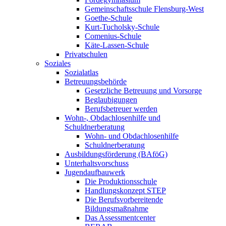
Gemeinschaftsschule Flensburg-West
Goethe-Schule
Kurt-Tucholsky-Schule
Comenius-Schule
Käte-Lassen-Schule
Privatschulen
Soziales
Sozialatlas
Betreuungsbehörde
Gesetzliche Betreuung und Vorsorge
Beglaubigungen
Berufsbetreuer werden
Wohn-, Obdachlosenhilfe und
Schuldnerberatung
Wohn- und Obdachlosenhilfe
Schuldnerberatung
Ausbildungsförderung (BAföG)
Unterhaltsvorschuss
Jugendaufbauwerk
Die Produktionsschule
Handlungskonzept STEP
Die Berufsvorbereitende
Bildungsmaßnahme
Das Assessmentcenter