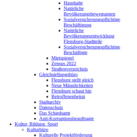
Haushalte
Natürliche
Bevölkerungsbewegungen
Sozialversicherungspflichtige
Beschäftigung
Natürliche
Bevölkerungsentwicklung
Flensburg-Stadtteile
Sozialversicherungspflichtige
Beschäftigte
Mietspiegel
Zensus 2022
Straßenverzeichnis
Gleichstellungsbüro
Flensburg stellt gleich
Neue Männlichkeiten
Flensburg schaut hin
Betroffenenbeirat
Stadtarchiv
Datenschutz
Das Schiedsamt
Anti-Korruptionsbeauftragte
Kultur, Bildung, Sport
Kulturbüro
Kulturelle Projektförderung