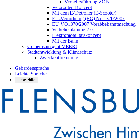
Verkehrsführung ZOB
Velorouten-Konzept
Mit dem E-Tretroller (E-Scooter)
EU-Verordnung (EG) Nr. 1370/2007
EU-VO1370/2007 Vorabbekanntmachung
Verkehrsplanung 2.0
Elektromobilitätskonzept
Mit der Bahn
Gemeinsam geht MEER!
Stadtentwicklung & Klimaschutz
Zweckentfremdung
Gebärdensprache
Leichte Sprache
Lese-Hilfe