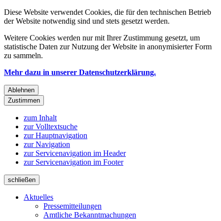
Diese Website verwendet Cookies, die für den technischen Betrieb
der Website notwendig sind und stets gesetzt werden.
Weitere Cookies werden nur mit Ihrer Zustimmung gesetzt, um
statistische Daten zur Nutzung der Website in anonymisierter Form
zu sammeln.
Mehr dazu in unserer Datenschutzerklärung.
Ablehnen
Zustimmen
zum Inhalt
zur Volltextsuche
zur Hauptnavigation
zur Navigation
zur Servicenavigation im Header
zur Servicenavigation im Footer
schließen
Aktuelles
Pressemitteilungen
Amtliche Bekanntmachungen