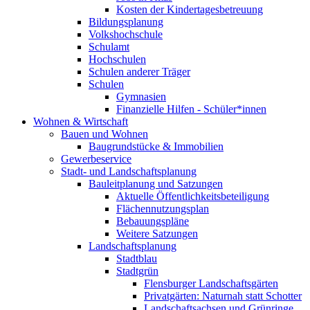
Kosten der Kindertagesbetreuung
Bildungsplanung
Volkshochschule
Schulamt
Hochschulen
Schulen anderer Träger
Schulen
Gymnasien
Finanzielle Hilfen - Schüler*innen
Wohnen & Wirtschaft
Bauen und Wohnen
Baugrundstücke & Immobilien
Gewerbeservice
Stadt- und Landschaftsplanung
Bauleitplanung und Satzungen
Aktuelle Öffentlichkeitsbeteiligung
Flächennutzungsplan
Bebauungspläne
Weitere Satzungen
Landschaftsplanung
Stadtblau
Stadtgrün
Flensburger Landschaftsgärten
Privatgärten: Naturnah statt Schotter
Landschaftsachsen und Grünringe