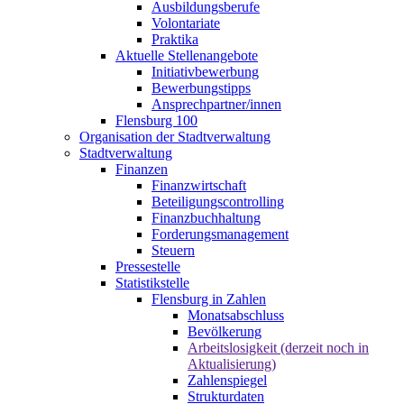
Ausbildungsberufe
Volontariate
Praktika
Aktuelle Stellenangebote
Initiativbewerbung
Bewerbungstipps
Ansprechpartner/innen
Flensburg 100
Organisation der Stadtverwaltung
Stadtverwaltung
Finanzen
Finanzwirtschaft
Beteiligungscontrolling
Finanzbuchhaltung
Forderungsmanagement
Steuern
Pressestelle
Statistikstelle
Flensburg in Zahlen
Monatsabschluss
Bevölkerung
Arbeitslosigkeit (derzeit noch in
Aktualisierung)
Zahlenspiegel
Strukturdaten