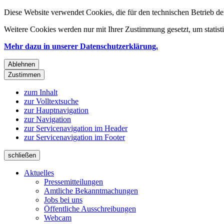
Diese Website verwendet Cookies, die für den technischen Betrieb de
Weitere Cookies werden nur mit Ihrer Zustimmung gesetzt, um statis
Mehr dazu in unserer Datenschutzerklärung.
Ablehnen
Zustimmen
zum Inhalt
zur Volltextsuche
zur Hauptnavigation
zur Navigation
zur Servicenavigation im Header
zur Servicenavigation im Footer
schließen
Aktuelles
Pressemitteilungen
Amtliche Bekanntmachungen
Jobs bei uns
Öffentliche Ausschreibungen
Webcam