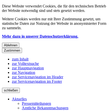
Diese Website verwendet Cookies, die für den technischen Betrieb
der Website notwendig sind und stets gesetzt werden.
Weitere Cookies werden nur mit Ihrer Zustimmung gesetzt, um
statistische Daten zur Nutzung der Website in anonymisierter Form
zu sammeln.
Mehr dazu in unserer Datenschutzerklärung.
Ablehnen
Zustimmen
zum Inhalt
zur Volltextsuche
zur Hauptnavigation
zur Navigation
zur Servicenavigation im Header
zur Servicenavigation im Footer
schließen
Aktuelles
Pressemitteilungen
Amtliche Bekanntmachungen