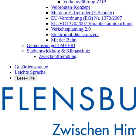
Verkehrsführung ZOB
Velorouten-Konzept
Mit dem E-Tretroller (E-Scooter)
EU-Verordnung (EG) Nr. 1370/2007
EU-VO1370/2007 Vorabbekanntmachung
Verkehrsplanung 2.0
Elektromobilitätskonzept
Mit der Bahn
Gemeinsam geht MEER!
Stadtentwicklung & Klimaschutz
Zweckentfremdung
Gebärdensprache
Leichte Sprache
Lese-Hilfe