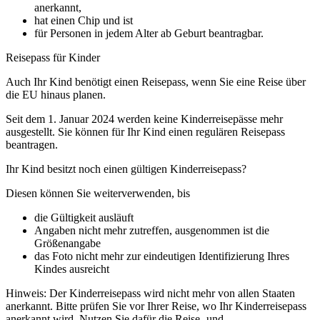
anerkannt,
hat einen Chip und ist
für Personen in jedem Alter ab Geburt beantragbar.
Reisepass für Kinder
Auch Ihr Kind benötigt einen Reisepass, wenn Sie eine Reise über
die EU hinaus planen.
Seit dem 1. Januar 2024 werden keine Kinderreisepässe mehr
ausgestellt. Sie können für Ihr Kind einen regulären Reisepass
beantragen.
Ihr Kind besitzt noch einen gültigen Kinderreisepass?
Diesen können Sie weiterverwenden, bis
die Gültigkeit ausläuft
Angaben nicht mehr zutreffen, ausgenommen ist die
Größenangabe
das Foto nicht mehr zur eindeutigen Identifizierung Ihres
Kindes ausreicht
Hinweis: Der Kinderreisepass wird nicht mehr von allen Staaten
anerkannt. Bitte prüfen Sie vor Ihrer Reise, wo Ihr Kinderreisepass
anerkannt wird. Nutzen Sie dafür die Reise- und