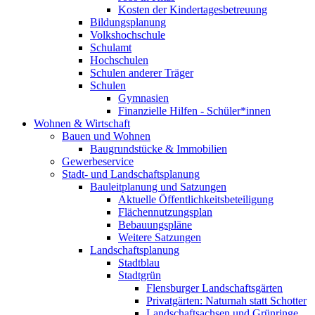
Kosten der Kindertagesbetreuung
Bildungsplanung
Volkshochschule
Schulamt
Hochschulen
Schulen anderer Träger
Schulen
Gymnasien
Finanzielle Hilfen - Schüler*innen
Wohnen & Wirtschaft
Bauen und Wohnen
Baugrundstücke & Immobilien
Gewerbeservice
Stadt- und Landschaftsplanung
Bauleitplanung und Satzungen
Aktuelle Öffentlichkeitsbeteiligung
Flächennutzungsplan
Bebauungspläne
Weitere Satzungen
Landschaftsplanung
Stadtblau
Stadtgrün
Flensburger Landschaftsgärten
Privatgärten: Naturnah statt Schotter
Landschaftsachsen und Grünringe