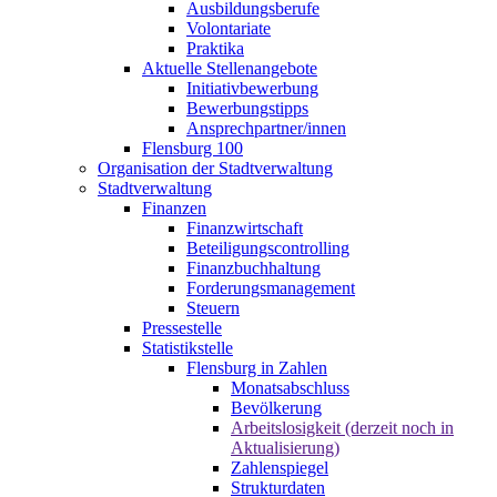
Ausbildungsberufe
Volontariate
Praktika
Aktuelle Stellenangebote
Initiativbewerbung
Bewerbungstipps
Ansprechpartner/innen
Flensburg 100
Organisation der Stadtverwaltung
Stadtverwaltung
Finanzen
Finanzwirtschaft
Beteiligungscontrolling
Finanzbuchhaltung
Forderungsmanagement
Steuern
Pressestelle
Statistikstelle
Flensburg in Zahlen
Monatsabschluss
Bevölkerung
Arbeitslosigkeit (derzeit noch in
Aktualisierung)
Zahlenspiegel
Strukturdaten