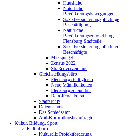
Haushalte
Natürliche
Bevölkerungsbewegungen
Sozialversicherungspflichtige
Beschäftigung
Natürliche
Bevölkerungsentwicklung
Flensburg-Stadtteile
Sozialversicherungspflichtige
Beschäftigte
Mietspiegel
Zensus 2022
Straßenverzeichnis
Gleichstellungsbüro
Flensburg stellt gleich
Neue Männlichkeiten
Flensburg schaut hin
Betroffenenbeirat
Stadtarchiv
Datenschutz
Das Schiedsamt
Anti-Korruptionsbeauftragte
Kultur, Bildung, Sport
Kulturbüro
Kulturelle Projektförderung