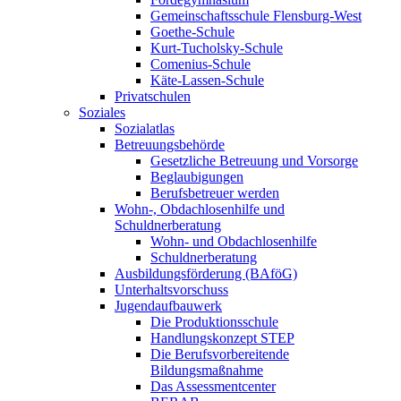
Gemeinschaftsschule Flensburg-West
Goethe-Schule
Kurt-Tucholsky-Schule
Comenius-Schule
Käte-Lassen-Schule
Privatschulen
Soziales
Sozialatlas
Betreuungsbehörde
Gesetzliche Betreuung und Vorsorge
Beglaubigungen
Berufsbetreuer werden
Wohn-, Obdachlosenhilfe und
Schuldnerberatung
Wohn- und Obdachlosenhilfe
Schuldnerberatung
Ausbildungsförderung (BAföG)
Unterhaltsvorschuss
Jugendaufbauwerk
Die Produktionsschule
Handlungskonzept STEP
Die Berufsvorbereitende
Bildungsmaßnahme
Das Assessmentcenter