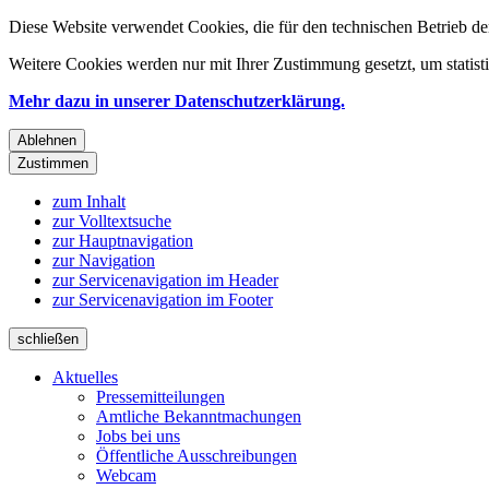
Diese Website verwendet Cookies, die für den technischen Betrieb de
Weitere Cookies werden nur mit Ihrer Zustimmung gesetzt, um statis
Mehr dazu in unserer Datenschutzerklärung.
Ablehnen
Zustimmen
zum Inhalt
zur Volltextsuche
zur Hauptnavigation
zur Navigation
zur Servicenavigation im Header
zur Servicenavigation im Footer
schließen
Aktuelles
Pressemitteilungen
Amtliche Bekanntmachungen
Jobs bei uns
Öffentliche Ausschreibungen
Webcam