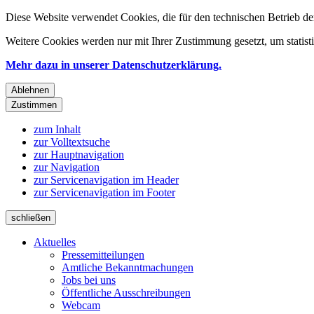
Diese Website verwendet Cookies, die für den technischen Betrieb de
Weitere Cookies werden nur mit Ihrer Zustimmung gesetzt, um statis
Mehr dazu in unserer Datenschutzerklärung.
Ablehnen
Zustimmen
zum Inhalt
zur Volltextsuche
zur Hauptnavigation
zur Navigation
zur Servicenavigation im Header
zur Servicenavigation im Footer
schließen
Aktuelles
Pressemitteilungen
Amtliche Bekanntmachungen
Jobs bei uns
Öffentliche Ausschreibungen
Webcam