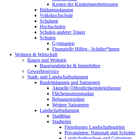
Kosten der Kindertagesbetreuung
Bildungsplanung
Volkshochschule
Schulamt
Hochschulen
Schulen anderer Träger
Schulen
Gymnasien
Finanzielle Hilfen - Schüler*innen
Wohnen & Wirtschaft
Bauen und Wohnen
Baugrundstücke & Immobilien
Gewerbeservice
Stadt- und Landschaftsplanung
Bauleitplanung und Satzungen
Aktuelle Öffentlichkeitsbeteiligung
Flächennutzungsplan
Bebauungspläne
Weitere Satzungen
Landschaftsplanung
Stadtblau
Stadtgrün
Flensburger Landschaftsgärten
Privatgärten: Naturnah statt Schotter
Landschaftsachsen und Grünringe