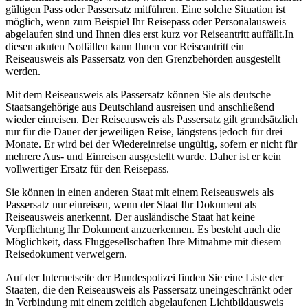
gültigen Pass oder Passersatz mitführen. Eine solche Situation ist
möglich, wenn zum Beispiel Ihr Reisepass oder Personalausweis
abgelaufen sind und Ihnen dies erst kurz vor Reiseantritt auffällt.In
diesen akuten Notfällen kann Ihnen vor Reiseantritt ein
Reiseausweis als Passersatz von den Grenzbehörden ausgestellt
werden.
Mit dem Reiseausweis als Passersatz können Sie als deutsche
Staatsangehörige aus Deutschland ausreisen und anschließend
wieder einreisen. Der Reiseausweis als Passersatz gilt grundsätzlich
nur für die Dauer der jeweiligen Reise, längstens jedoch für drei
Monate. Er wird bei der Wiedereinreise ungültig, sofern er nicht für
mehrere Aus- und Einreisen ausgestellt wurde. Daher ist er kein
vollwertiger Ersatz für den Reisepass.
Sie können in einen anderen Staat mit einem Reiseausweis als
Passersatz nur einreisen, wenn der Staat Ihr Dokument als
Reiseausweis anerkennt. Der ausländische Staat hat keine
Verpflichtung Ihr Dokument anzuerkennen. Es besteht auch die
Möglichkeit, dass Fluggesellschaften Ihre Mitnahme mit diesem
Reisedokument verweigern.
Auf der Internetseite der Bundespolizei finden Sie eine Liste der
Staaten, die den Reiseausweis als Passersatz uneingeschränkt oder
in Verbindung mit einem zeitlich abgelaufenen Lichtbildausweis