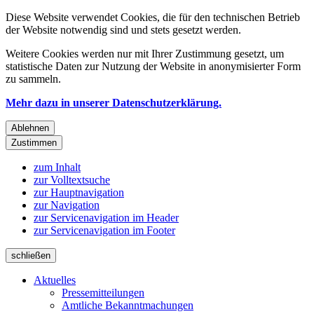
Diese Website verwendet Cookies, die für den technischen Betrieb
der Website notwendig sind und stets gesetzt werden.
Weitere Cookies werden nur mit Ihrer Zustimmung gesetzt, um
statistische Daten zur Nutzung der Website in anonymisierter Form
zu sammeln.
Mehr dazu in unserer Datenschutzerklärung.
Ablehnen
Zustimmen
zum Inhalt
zur Volltextsuche
zur Hauptnavigation
zur Navigation
zur Servicenavigation im Header
zur Servicenavigation im Footer
schließen
Aktuelles
Pressemitteilungen
Amtliche Bekanntmachungen