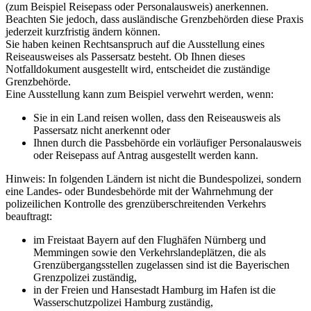
(zum Beispiel Reisepass oder Personalausweis) anerkennen.
Beachten Sie jedoch, dass ausländische Grenzbehörden diese Praxis
jederzeit kurzfristig ändern können.
Sie haben keinen Rechtsanspruch auf die Ausstellung eines
Reiseausweises als Passersatz besteht. Ob Ihnen dieses
Notfalldokument ausgestellt wird, entscheidet die zuständige
Grenzbehörde.
Eine Ausstellung kann zum Beispiel verwehrt werden, wenn:
Sie in ein Land reisen wollen, dass den Reiseausweis als
Passersatz nicht anerkennt oder
Ihnen durch die Passbehörde ein vorläufiger Personalausweis
oder Reisepass auf Antrag ausgestellt werden kann.
Hinweis: In folgenden Ländern ist nicht die Bundespolizei, sondern
eine Landes- oder Bundesbehörde mit der Wahrnehmung der
polizeilichen Kontrolle des grenzüberschreitenden Verkehrs
beauftragt:
im Freistaat Bayern auf den Flughäfen Nürnberg und
Memmingen sowie den Verkehrslandeplätzen, die als
Grenzübergangsstellen zugelassen sind ist die Bayerischen
Grenzpolizei zuständig,
in der Freien und Hansestadt Hamburg im Hafen ist die
Wasserschutzpolizei Hamburg zuständig,