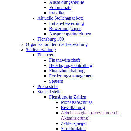
Ausbildungsberufe
Volontariate
Praktika
Aktuelle Stellenangebote
Initiativbewerbung
Bewerbungstipps
Ansprechpartner/innen
Flensburg 100
Organisation der Stadtverwaltung
Stadtverwaltung
Finanzen
Finanzwirtschaft
Beteiligungscontrolling
Finanzbuchhaltung
Forderungsmanagement
Steuern
Pressestelle
Statistikstelle
Flensburg in Zahlen
Monatsabschluss
Bevölkerung
Arbeitslosigkeit (derzeit noch in
Aktualisierung)
Zahlenspiegel
Strukturdaten