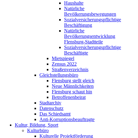
Haushalte
Natürliche
Bevölkerungsbewegungen
Sozialversicherungspflichtige
Beschäftigung
Natürliche
Bevölkerungsentwicklung
Flensburg-Stadtteile
Sozialversicherungspflichtige
Beschäftigte
Mietspiegel
Zensus 2022
Straßenverzeichnis
Gleichstellungsbüro
Flensburg stellt gleich
Neue Männlichkeiten
Flensburg schaut hin
Betroffenenbeirat
Stadtarchiv
Datenschutz
Das Schiedsamt
Anti-Korruptionsbeauftragte
Kultur, Bildung, Sport
Kulturbüro
Kulturelle Projektförderung