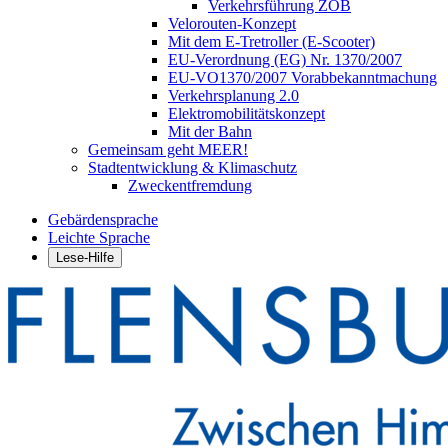
Verkehrsführung ZOB
Velorouten-Konzept
Mit dem E-Tretroller (E-Scooter)
EU-Verordnung (EG) Nr. 1370/2007
EU-VO1370/2007 Vorabbekanntmachung
Verkehrsplanung 2.0
Elektromobilitätskonzept
Mit der Bahn
Gemeinsam geht MEER!
Stadtentwicklung & Klimaschutz
Zweckentfremdung
Gebärdensprache
Leichte Sprache
Lese-Hilfe