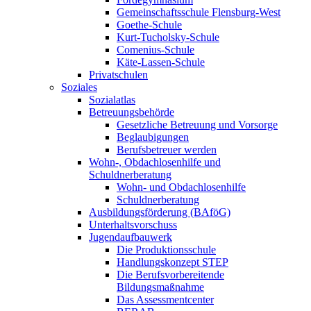
Gemeinschaftsschule Flensburg-West
Goethe-Schule
Kurt-Tucholsky-Schule
Comenius-Schule
Käte-Lassen-Schule
Privatschulen
Soziales
Sozialatlas
Betreuungsbehörde
Gesetzliche Betreuung und Vorsorge
Beglaubigungen
Berufsbetreuer werden
Wohn-, Obdachlosenhilfe und
Schuldnerberatung
Wohn- und Obdachlosenhilfe
Schuldnerberatung
Ausbildungsförderung (BAföG)
Unterhaltsvorschuss
Jugendaufbauwerk
Die Produktionsschule
Handlungskonzept STEP
Die Berufsvorbereitende
Bildungsmaßnahme
Das Assessmentcenter