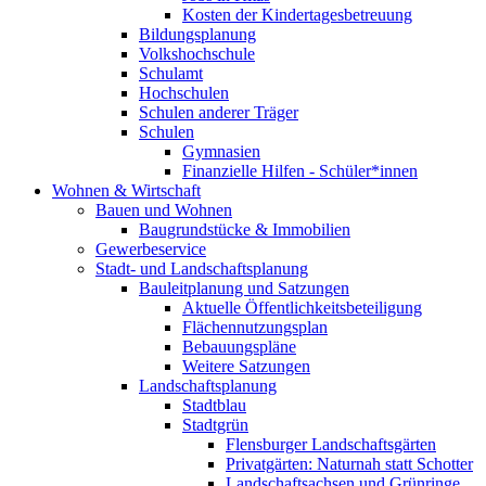
Kosten der Kindertagesbetreuung
Bildungsplanung
Volkshochschule
Schulamt
Hochschulen
Schulen anderer Träger
Schulen
Gymnasien
Finanzielle Hilfen - Schüler*innen
Wohnen & Wirtschaft
Bauen und Wohnen
Baugrundstücke & Immobilien
Gewerbeservice
Stadt- und Landschaftsplanung
Bauleitplanung und Satzungen
Aktuelle Öffentlichkeitsbeteiligung
Flächennutzungsplan
Bebauungspläne
Weitere Satzungen
Landschaftsplanung
Stadtblau
Stadtgrün
Flensburger Landschaftsgärten
Privatgärten: Naturnah statt Schotter
Landschaftsachsen und Grünringe