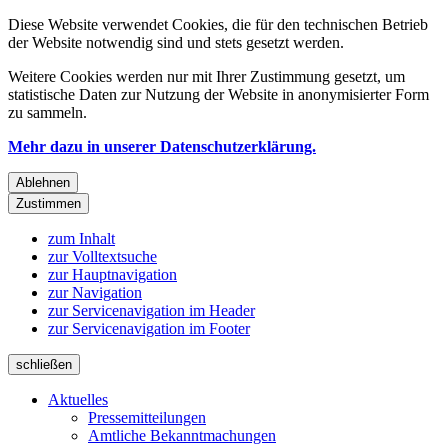
Diese Website verwendet Cookies, die für den technischen Betrieb
der Website notwendig sind und stets gesetzt werden.
Weitere Cookies werden nur mit Ihrer Zustimmung gesetzt, um
statistische Daten zur Nutzung der Website in anonymisierter Form
zu sammeln.
Mehr dazu in unserer Datenschutzerklärung.
Ablehnen
Zustimmen
zum Inhalt
zur Volltextsuche
zur Hauptnavigation
zur Navigation
zur Servicenavigation im Header
zur Servicenavigation im Footer
schließen
Aktuelles
Pressemitteilungen
Amtliche Bekanntmachungen