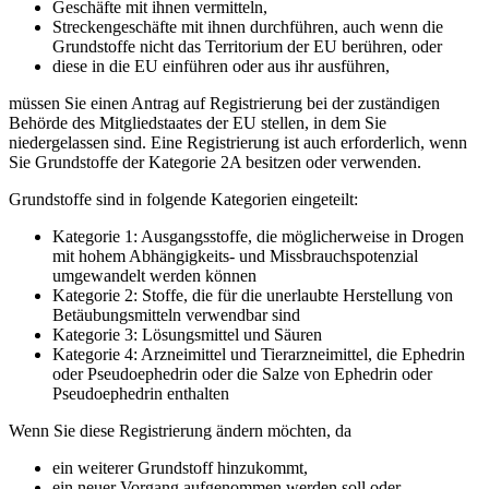
Geschäfte mit ihnen vermitteln,
Streckengeschäfte mit ihnen durchführen, auch wenn die
Grundstoffe nicht das Territorium der EU berühren, oder
diese in die EU einführen oder aus ihr ausführen,
müssen Sie einen Antrag auf Registrierung bei der zuständigen
Behörde des Mitgliedstaates der EU stellen, in dem Sie
niedergelassen sind. Eine Registrierung ist auch erforderlich, wenn
Sie Grundstoffe der Kategorie 2A besitzen oder verwenden.
Grundstoffe sind in folgende Kategorien eingeteilt:
Kategorie 1: Ausgangsstoffe, die möglicherweise in Drogen
mit hohem Abhängigkeits- und Missbrauchspotenzial
umgewandelt werden können
Kategorie 2: Stoffe, die für die unerlaubte Herstellung von
Betäubungsmitteln verwendbar sind
Kategorie 3: Lösungsmittel und Säuren
Kategorie 4: Arzneimittel und Tierarzneimittel, die Ephedrin
oder Pseudoephedrin oder die Salze von Ephedrin oder
Pseudoephedrin enthalten
Wenn Sie diese Registrierung ändern möchten, da
ein weiterer Grundstoff hinzukommt,
ein neuer Vorgang aufgenommen werden soll oder