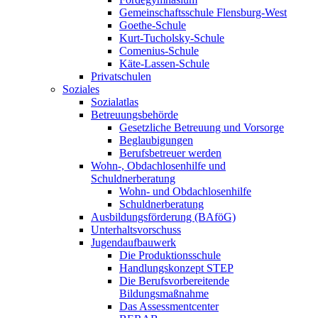
Gemeinschaftsschule Flensburg-West
Goethe-Schule
Kurt-Tucholsky-Schule
Comenius-Schule
Käte-Lassen-Schule
Privatschulen
Soziales
Sozialatlas
Betreuungsbehörde
Gesetzliche Betreuung und Vorsorge
Beglaubigungen
Berufsbetreuer werden
Wohn-, Obdachlosenhilfe und
Schuldnerberatung
Wohn- und Obdachlosenhilfe
Schuldnerberatung
Ausbildungsförderung (BAföG)
Unterhaltsvorschuss
Jugendaufbauwerk
Die Produktionsschule
Handlungskonzept STEP
Die Berufsvorbereitende
Bildungsmaßnahme
Das Assessmentcenter