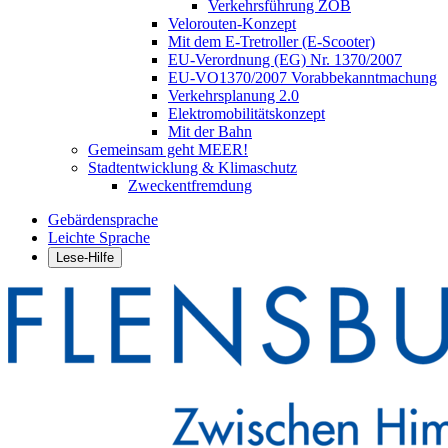
Verkehrsführung ZOB
Velorouten-Konzept
Mit dem E-Tretroller (E-Scooter)
EU-Verordnung (EG) Nr. 1370/2007
EU-VO1370/2007 Vorabbekanntmachung
Verkehrsplanung 2.0
Elektromobilitätskonzept
Mit der Bahn
Gemeinsam geht MEER!
Stadtentwicklung & Klimaschutz
Zweckentfremdung
Gebärdensprache
Leichte Sprache
Lese-Hilfe