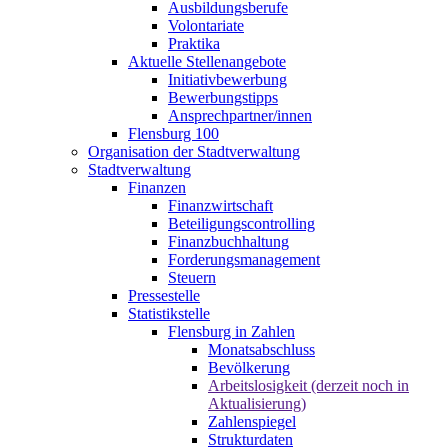
Ausbildungsberufe
Volontariate
Praktika
Aktuelle Stellenangebote
Initiativbewerbung
Bewerbungstipps
Ansprechpartner/innen
Flensburg 100
Organisation der Stadtverwaltung
Stadtverwaltung
Finanzen
Finanzwirtschaft
Beteiligungscontrolling
Finanzbuchhaltung
Forderungsmanagement
Steuern
Pressestelle
Statistikstelle
Flensburg in Zahlen
Monatsabschluss
Bevölkerung
Arbeitslosigkeit (derzeit noch in
Aktualisierung)
Zahlenspiegel
Strukturdaten