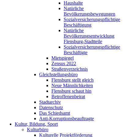
Haushalte
Natürliche
Bevölkerungsbewegungen
Sozialversicherungspflichtige
Beschäftigung
Natürliche
Bevölkerungsentwicklung
Flensburg-Stadtteile
Sozialversicherungspflichtige
Beschäftigte
Mietspiegel
Zensus 2022
Straßenverzeichnis
Gleichstellungsbüro
Flensburg stellt gleich
Neue Männlichkeiten
Flensburg schaut hin
Betroffenenbeirat
Stadtarchiv
Datenschutz
Das Schiedsamt
Anti-Korruptionsbeauftragte
Kultur, Bildung, Sport
Kulturbüro
Kulturelle Projektförderung