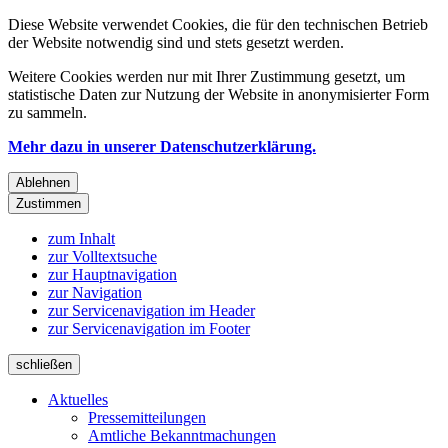
Diese Website verwendet Cookies, die für den technischen Betrieb
der Website notwendig sind und stets gesetzt werden.
Weitere Cookies werden nur mit Ihrer Zustimmung gesetzt, um
statistische Daten zur Nutzung der Website in anonymisierter Form
zu sammeln.
Mehr dazu in unserer Datenschutzerklärung.
Ablehnen
Zustimmen
zum Inhalt
zur Volltextsuche
zur Hauptnavigation
zur Navigation
zur Servicenavigation im Header
zur Servicenavigation im Footer
schließen
Aktuelles
Pressemitteilungen
Amtliche Bekanntmachungen