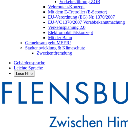
Verkehrsführung ZOB
Velorouten-Konzept
Mit dem E-Tretroller (E-Scooter)
EU-Verordnung (EG) Nr. 1370/2007
EU-VO1370/2007 Vorabbekanntmachung
Verkehrsplanung 2.0
Elektromobilitätskonzept
Mit der Bahn
Gemeinsam geht MEER!
Stadtentwicklung & Klimaschutz
Zweckentfremdung
Gebärdensprache
Leichte Sprache
Lese-Hilfe