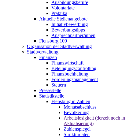
Ausbildungsberufe
Volontariate
Praktika
Aktuelle Stellenangebote
Initiativbewerbung
Bewerbungstipps
Ansprechpartner/innen
Flensburg 100
Organisation der Stadtverwaltung
Stadtverwaltung
Finanzen
Finanzwirtschaft
Beteiligungscontrolling
Finanzbuchhaltung
Forderungsmanagement
Steuern
Pressestelle
Statistikstelle
Flensburg in Zahlen
Monatsabschluss
Bevölkerung
Arbeitslosigkeit (derzeit noch in
Aktualisierung)
Zahlenspiegel
Strukturdaten