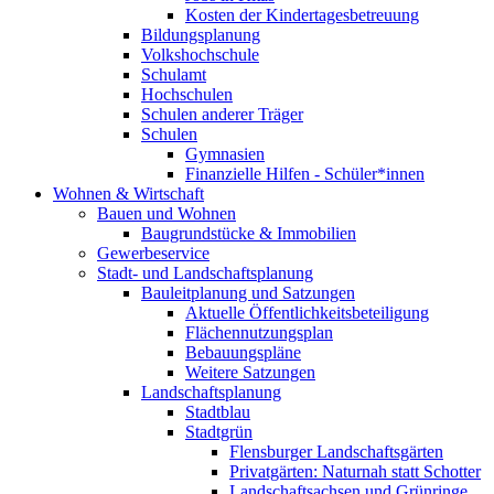
Kosten der Kindertagesbetreuung
Bildungsplanung
Volkshochschule
Schulamt
Hochschulen
Schulen anderer Träger
Schulen
Gymnasien
Finanzielle Hilfen - Schüler*innen
Wohnen & Wirtschaft
Bauen und Wohnen
Baugrundstücke & Immobilien
Gewerbeservice
Stadt- und Landschaftsplanung
Bauleitplanung und Satzungen
Aktuelle Öffentlichkeitsbeteiligung
Flächennutzungsplan
Bebauungspläne
Weitere Satzungen
Landschaftsplanung
Stadtblau
Stadtgrün
Flensburger Landschaftsgärten
Privatgärten: Naturnah statt Schotter
Landschaftsachsen und Grünringe