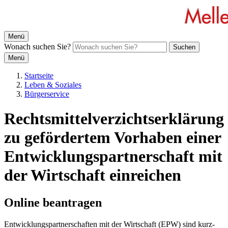
Menü
Wonach suchen Sie?
Suchen
Menü
Startseite
Leben & Soziales
Bürgerservice
Rechtsmittelverzichtserklärung
zu gefördertem Vorhaben einer
Entwicklungspartnerschaft mit
der Wirtschaft einreichen
Online beantragen
Ent­wick­lungs­part­ner­schaf­ten mit der Wirt­schaft (EPW) sind kurz-