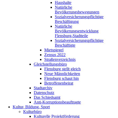
Haushalte
Natürliche
Bevölkerungsbewegungen
Sozialversicherungspflichtige
Beschäftigung
Natürliche
Bevölkerungsentwicklung
Flensburg-Stadtteile
Sozialversicherungspflichtige
Beschäftigte
Mietspiegel
Zensus 2022
Straßenverzeichnis
Gleichstellungsbüro
Flensburg stellt gleich
Neue Männlichkeiten
Flensburg schaut hin
Betroffenenbeirat
Stadtarchiv
Datenschutz
Das Schiedsamt
Anti-Korruptionsbeauftragte
Kultur, Bildung, Sport
Kulturbüro
Kulturelle Projektförderung