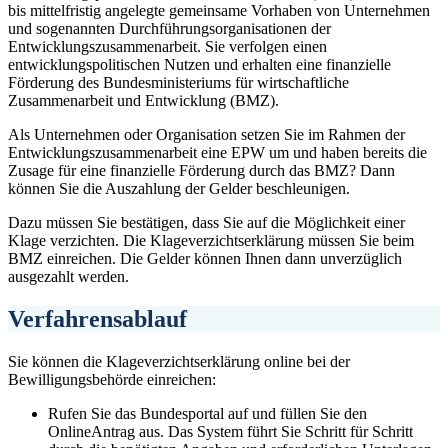
bis mit­tel­fris­tig an­ge­leg­te ge­mein­sa­me Vor­ha­ben von Un­ter­neh­men
und sogenannten Durchführungsorganisationen der
Entwicklungszusammenarbeit. Sie verfolgen einen
entwicklungspolitischen Nutzen und erhalten eine finanzielle
Förderung des Bundesministeriums für wirtschaftliche
Zusammenarbeit und Entwicklung (BMZ).
Als Unternehmen oder Organisation setzen Sie im Rahmen der
Entwicklungszusammenarbeit eine EPW um und haben bereits die
Zusage für eine finanzielle Förderung durch das BMZ? Dann
können Sie die Auszahlung der Gelder beschleunigen.
Dazu müssen Sie bestätigen, dass Sie auf die Möglichkeit einer
Klage verzichten. Die Klageverzichtserklärung müssen Sie beim
BMZ einreichen. Die Gelder können Ihnen dann unverzüglich
ausgezahlt werden.
Verfahrensablauf
Sie können die Klageverzichtserklärung online bei der
Bewilligungsbehörde einreichen:
Rufen Sie das Bundesportal auf und füllen Sie den
OnlineAntrag aus. Das System führt Sie Schritt für Schritt