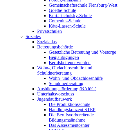
Gemeinschaftsschule Flensburg-West
Goethe-Schule
Kurt-Tucholsky-Schule
Comenius-Schule
Käte-Lassen-Schule
Privatschulen
Soziales
Sozialatlas
Betreuungsbehörde
Gesetzliche Betreuung und Vorsorge
Beglaubigungen
Berufsbetreuer werden
Wohn-, Obdachlosenhilfe und
Schuldnerberatung
Wohn- und Obdachlosenhilfe
Schuldnerberatung
Ausbildungsförderung (BAföG)
Unterhaltsvorschuss
Jugendaufbauwerk
Die Produktionsschule
Handlungskonzept STEP
Die Berufsvorbereitende
Bildungsmaßnahme
Das Assessmentcenter