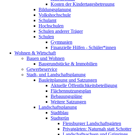
Kosten der Kindertagesbetreuung
Bildungsplanung
Volkshochschule
Schulamt
Hochschulen
Schulen anderer Träger
Schulen
Gymnasien
Finanzielle Hilfen - Schüler*innen
Wohnen & Wirtschaft
Bauen und Wohnen
Baugrundstücke & Immobilien
Gewerbeservice
Stadt- und Landschaftsplanung
Bauleitplanung und Satzungen
Aktuelle Öffentlichkeitsbeteiligung
Flächennutzungsplan
Bebauungspläne
Weitere Satzungen
Landschaftsplanung
Stadtblau
Stadtgrün
Flensburger Landschaftsgärten
Privatgärten: Naturnah statt Schotter
Landschaftsachsen und Grünringe