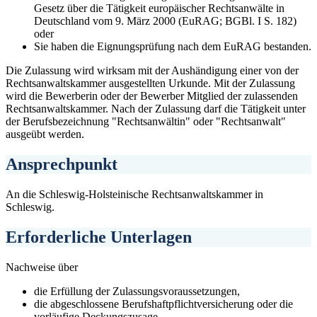
Gesetz über die Tätigkeit europäischer Rechtsanwälte in
Deutschland vom 9. März 2000 (EuRAG; BGBl. I S. 182)
oder
Sie haben die Eignungsprüfung nach dem EuRAG bestanden.
Die Zulassung wird wirksam mit der Aushändigung einer von der
Rechtsanwaltskammer ausgestellten Urkunde. Mit der Zulassung
wird die Bewerberin oder der Bewerber Mitglied der zulassenden
Rechtsanwaltskammer. Nach der Zulassung darf die Tätigkeit unter
der Berufsbezeichnung "Rechtsanwältin" oder "Rechtsanwalt"
ausgeübt werden.
Ansprechpunkt
An die Schleswig-Holsteinische Rechtsanwaltskammer in
Schleswig.
Erforderliche Unterlagen
Nachweise über
die Erfüllung der Zulassungsvoraussetzungen,
die abgeschlossene Berufshaftpflichtversicherung oder die
vorläufige Deckungszusage.