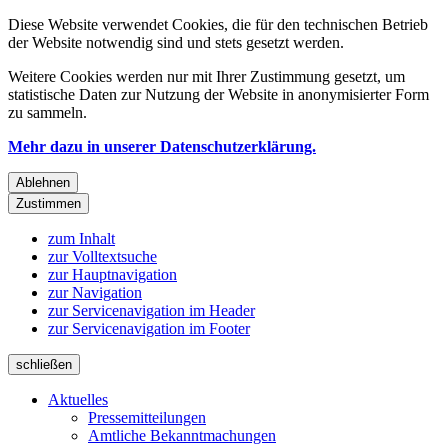
Diese Website verwendet Cookies, die für den technischen Betrieb
der Website notwendig sind und stets gesetzt werden.
Weitere Cookies werden nur mit Ihrer Zustimmung gesetzt, um
statistische Daten zur Nutzung der Website in anonymisierter Form
zu sammeln.
Mehr dazu in unserer Datenschutzerklärung.
Ablehnen
Zustimmen
zum Inhalt
zur Volltextsuche
zur Hauptnavigation
zur Navigation
zur Servicenavigation im Header
zur Servicenavigation im Footer
schließen
Aktuelles
Pressemitteilungen
Amtliche Bekanntmachungen