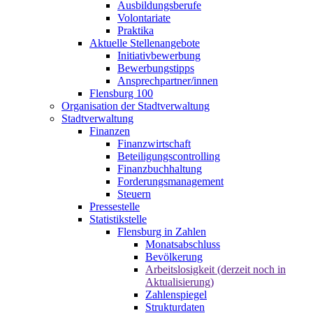
Ausbildungsberufe
Volontariate
Praktika
Aktuelle Stellenangebote
Initiativbewerbung
Bewerbungstipps
Ansprechpartner/innen
Flensburg 100
Organisation der Stadtverwaltung
Stadtverwaltung
Finanzen
Finanzwirtschaft
Beteiligungscontrolling
Finanzbuchhaltung
Forderungsmanagement
Steuern
Pressestelle
Statistikstelle
Flensburg in Zahlen
Monatsabschluss
Bevölkerung
Arbeitslosigkeit (derzeit noch in
Aktualisierung)
Zahlenspiegel
Strukturdaten