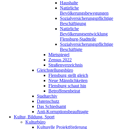
Haushalte
Natürliche
Bevölkerungsbewegungen
Sozialversicherungspflichtige
Beschäftigung
Natürliche
Bevölkerungsentwicklung
Flensburg-Stadtteile
Sozialversicherungspflichtige
Beschäftigte
Mietspiegel
Zensus 2022
Straßenverzeichnis
Gleichstellungsbüro
Flensburg stellt gleich
Neue Männlichkeiten
Flensburg schaut hin
Betroffenenbeirat
Stadtarchiv
Datenschutz
Das Schiedsamt
Anti-Korruptionsbeauftragte
Kultur, Bildung, Sport
Kulturbüro
Kulturelle Projektförderung