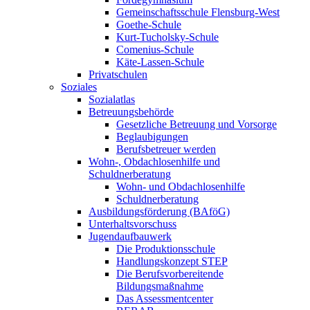
Gemeinschaftsschule Flensburg-West
Goethe-Schule
Kurt-Tucholsky-Schule
Comenius-Schule
Käte-Lassen-Schule
Privatschulen
Soziales
Sozialatlas
Betreuungsbehörde
Gesetzliche Betreuung und Vorsorge
Beglaubigungen
Berufsbetreuer werden
Wohn-, Obdachlosenhilfe und
Schuldnerberatung
Wohn- und Obdachlosenhilfe
Schuldnerberatung
Ausbildungsförderung (BAföG)
Unterhaltsvorschuss
Jugendaufbauwerk
Die Produktionsschule
Handlungskonzept STEP
Die Berufsvorbereitende
Bildungsmaßnahme
Das Assessmentcenter