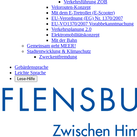
Verkehrsführung ZOB
Velorouten-Konzept
Mit dem E-Tretroller (E-Scooter)
EU-Verordnung (EG) Nr. 1370/2007
EU-VO1370/2007 Vorabbekanntmachung
Verkehrsplanung 2.0
Elektromobilitätskonzept
Mit der Bahn
Gemeinsam geht MEER!
Stadtentwicklung & Klimaschutz
Zweckentfremdung
Gebärdensprache
Leichte Sprache
Lese-Hilfe