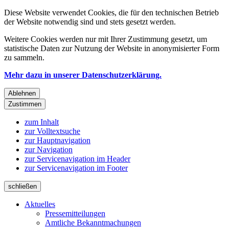
Diese Website verwendet Cookies, die für den technischen Betrieb
der Website notwendig sind und stets gesetzt werden.
Weitere Cookies werden nur mit Ihrer Zustimmung gesetzt, um
statistische Daten zur Nutzung der Website in anonymisierter Form
zu sammeln.
Mehr dazu in unserer Datenschutzerklärung.
Ablehnen
Zustimmen
zum Inhalt
zur Volltextsuche
zur Hauptnavigation
zur Navigation
zur Servicenavigation im Header
zur Servicenavigation im Footer
schließen
Aktuelles
Pressemitteilungen
Amtliche Bekanntmachungen