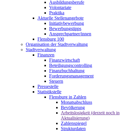
Ausbildungsberufe
Volontariate
Praktika
Aktuelle Stellenangebote
Initiativbewerbung
Bewerbungstipps
Ansprechpartner/innen
Flensburg 100
Organisation der Stadtverwaltung
Stadtverwaltung
Finanzen
Finanzwirtschaft
Beteiligungscontrolling
Finanzbuchhaltung
Forderungsmanagement
Steuern
Pressestelle
Statistikstelle
Flensburg in Zahlen
Monatsabschluss
Bevölkerung
Arbeitslosigkeit (derzeit noch in
Aktualisierung)
Zahlenspiegel
Strukturdaten