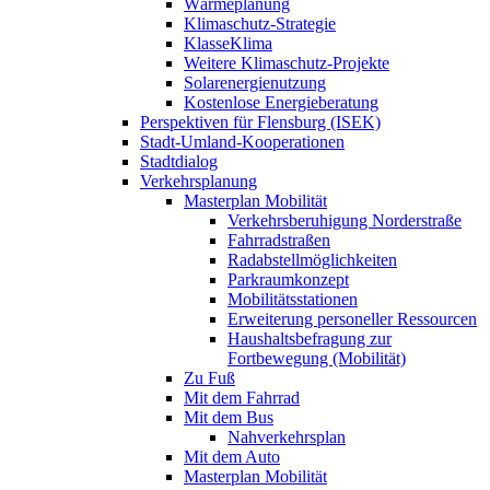
Wärmeplanung
Klimaschutz-Strategie
KlasseKlima
Weitere Klimaschutz-Projekte
Solarenergienutzung
Kostenlose Energieberatung
Perspektiven für Flensburg (ISEK)
Stadt-Umland-Kooperationen
Stadtdialog
Verkehrsplanung
Masterplan Mobilität
Verkehrsberuhigung Norderstraße
Fahrradstraßen
Radabstellmöglichkeiten
Parkraumkonzept
Mobilitätsstationen
Erweiterung personeller Ressourcen
Haushaltsbefragung zur
Fortbewegung (Mobilität)
Zu Fuß
Mit dem Fahrrad
Mit dem Bus
Nahverkehrsplan
Mit dem Auto
Masterplan Mobilität