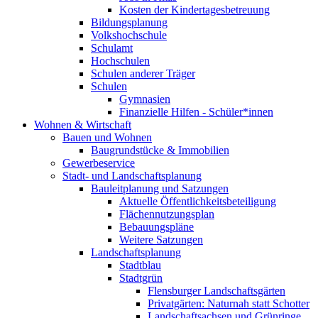
Kosten der Kindertagesbetreuung
Bildungsplanung
Volkshochschule
Schulamt
Hochschulen
Schulen anderer Träger
Schulen
Gymnasien
Finanzielle Hilfen - Schüler*innen
Wohnen & Wirtschaft
Bauen und Wohnen
Baugrundstücke & Immobilien
Gewerbeservice
Stadt- und Landschaftsplanung
Bauleitplanung und Satzungen
Aktuelle Öffentlichkeitsbeteiligung
Flächennutzungsplan
Bebauungspläne
Weitere Satzungen
Landschaftsplanung
Stadtblau
Stadtgrün
Flensburger Landschaftsgärten
Privatgärten: Naturnah statt Schotter
Landschaftsachsen und Grünringe