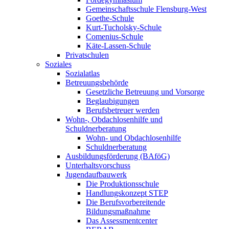
Gemeinschaftsschule Flensburg-West
Goethe-Schule
Kurt-Tucholsky-Schule
Comenius-Schule
Käte-Lassen-Schule
Privatschulen
Soziales
Sozialatlas
Betreuungsbehörde
Gesetzliche Betreuung und Vorsorge
Beglaubigungen
Berufsbetreuer werden
Wohn-, Obdachlosenhilfe und
Schuldnerberatung
Wohn- und Obdachlosenhilfe
Schuldnerberatung
Ausbildungsförderung (BAföG)
Unterhaltsvorschuss
Jugendaufbauwerk
Die Produktionsschule
Handlungskonzept STEP
Die Berufsvorbereitende
Bildungsmaßnahme
Das Assessmentcenter