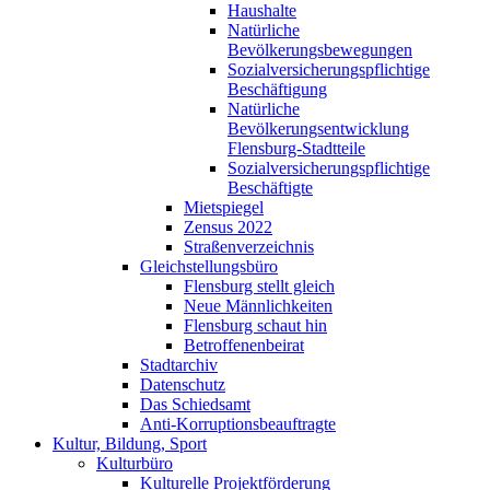
Haushalte
Natürliche
Bevölkerungsbewegungen
Sozialversicherungspflichtige
Beschäftigung
Natürliche
Bevölkerungsentwicklung
Flensburg-Stadtteile
Sozialversicherungspflichtige
Beschäftigte
Mietspiegel
Zensus 2022
Straßenverzeichnis
Gleichstellungsbüro
Flensburg stellt gleich
Neue Männlichkeiten
Flensburg schaut hin
Betroffenenbeirat
Stadtarchiv
Datenschutz
Das Schiedsamt
Anti-Korruptionsbeauftragte
Kultur, Bildung, Sport
Kulturbüro
Kulturelle Projektförderung