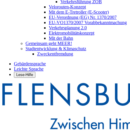
Verkehrsführung ZOB
Velorouten-Konzept
Mit dem E-Tretroller (E-Scooter)
EU-Verordnung (EG) Nr. 1370/2007
EU-VO1370/2007 Vorabbekanntmachung
Verkehrsplanung 2.0
Elektromobilitätskonzept
Mit der Bahn
Gemeinsam geht MEER!
Stadtentwicklung & Klimaschutz
Zweckentfremdung
Gebärdensprache
Leichte Sprache
Lese-Hilfe