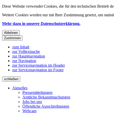
Diese Website verwendet Cookies, die für den technischen Betrieb de
Weitere Cookies werden nur mit Ihrer Zustimmung gesetzt, um statis
Mehr dazu in unserer Datenschutzerklärung.
Ablehnen
Zustimmen
zum Inhalt
zur Volltextsuche
zur Hauptnavigation
zur Navigation
zur Servicenavigation im Header
zur Servicenavigation im Footer
schließen
Aktuelles
Pressemitteilungen
Amtliche Bekanntmachungen
Jobs bei uns
Öffentliche Ausschreibungen
Webcam