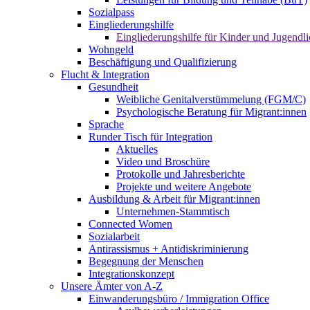
Sozialpass
Eingliederungshilfe
Eingliederungshilfe für Kinder und Jugendli
Wohngeld
Beschäftigung und Qualifizierung
Flucht & Integration
Gesundheit
Weibliche Genitalverstümmelung (FGM/C)
Psychologische Beratung für Migrant:innen
Sprache
Runder Tisch für Integration
Aktuelles
Video und Broschüre
Protokolle und Jahresberichte
Projekte und weitere Angebote
Ausbildung & Arbeit für Migrant:innen
Unternehmen-Stammtisch
Connected Women
Sozialarbeit
Antirassismus + Antidiskriminierung
Begegnung der Menschen
Integrationskonzept
Unsere Ämter von A-Z
Einwanderungsbüro / Immigration Office