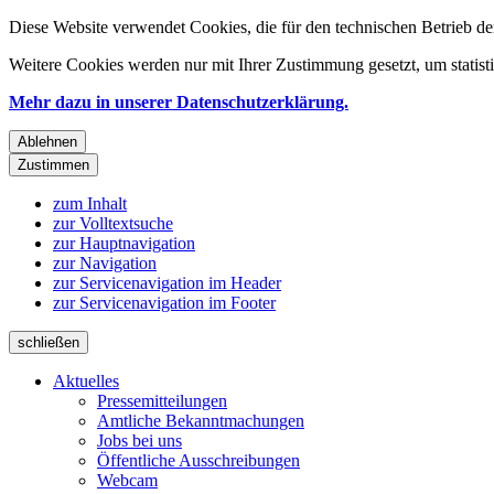
Diese Website verwendet Cookies, die für den technischen Betrieb de
Weitere Cookies werden nur mit Ihrer Zustimmung gesetzt, um statis
Mehr dazu in unserer Datenschutzerklärung.
Ablehnen
Zustimmen
zum Inhalt
zur Volltextsuche
zur Hauptnavigation
zur Navigation
zur Servicenavigation im Header
zur Servicenavigation im Footer
schließen
Aktuelles
Pressemitteilungen
Amtliche Bekanntmachungen
Jobs bei uns
Öffentliche Ausschreibungen
Webcam