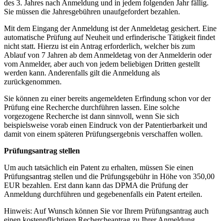
des 3. Jahres nach Anmeldung und in jedem folgenden Jahr fällig.
Sie müssen die Jahresgebühren unaufgefordert bezahlen.
Mit dem Eingang der Anmeldung ist der Anmeldetag gesichert. Eine
automatische Prüfung auf Neuheit und erfinderische Tätigkeit findet
nicht statt. Hierzu ist ein Antrag erforderlich, welcher bis zum
Ablauf von 7 Jahren ab dem Anmeldetag von der Anmelderin oder
vom Anmelder, aber auch von jedem beliebigen Dritten gestellt
werden kann. Anderenfalls gilt die Anmeldung als
zurückgenommen.
Sie können zu einer bereits angemeldeten Erfindung schon vor der
Prüfung eine Recherche durchführen lassen. Eine solche
vorgezogene Recherche ist dann sinnvoll, wenn Sie sich
beispielsweise vorab einen Eindruck von der Patentierbarkeit und
damit von einem späteren Prüfungsergebnis verschaffen wollen.
Prüfungsantrag stellen
Um auch tatsächlich ein Patent zu erhalten, müssen Sie einen
Prüfungsantrag stellen und die Prüfungsgebühr in Höhe von 350,00
EUR bezahlen. Erst dann kann das DPMA die Prüfung der
Anmeldung durchführen und gegebenenfalls ein Patent erteilen.
Hinweis: Auf Wunsch können Sie vor Ihrem Prüfungsantrag auch
einen kostenpflichtigen Rechercheantrag zu Ihrer Anmeldung