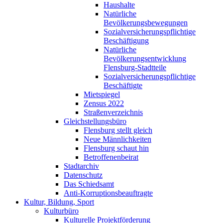
Haushalte
Natürliche
Bevölkerungsbewegungen
Sozialversicherungspflichtige
Beschäftigung
Natürliche
Bevölkerungsentwicklung
Flensburg-Stadtteile
Sozialversicherungspflichtige
Beschäftigte
Mietspiegel
Zensus 2022
Straßenverzeichnis
Gleichstellungsbüro
Flensburg stellt gleich
Neue Männlichkeiten
Flensburg schaut hin
Betroffenenbeirat
Stadtarchiv
Datenschutz
Das Schiedsamt
Anti-Korruptionsbeauftragte
Kultur, Bildung, Sport
Kulturbüro
Kulturelle Projektförderung