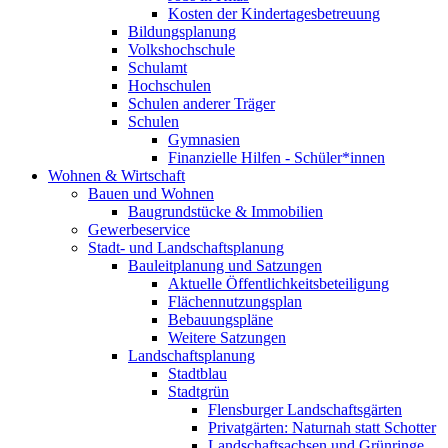
Kosten der Kindertagesbetreuung
Bildungsplanung
Volkshochschule
Schulamt
Hochschulen
Schulen anderer Träger
Schulen
Gymnasien
Finanzielle Hilfen - Schüler*innen
Wohnen & Wirtschaft
Bauen und Wohnen
Baugrundstücke & Immobilien
Gewerbeservice
Stadt- und Landschaftsplanung
Bauleitplanung und Satzungen
Aktuelle Öffentlichkeitsbeteiligung
Flächennutzungsplan
Bebauungspläne
Weitere Satzungen
Landschaftsplanung
Stadtblau
Stadtgrün
Flensburger Landschaftsgärten
Privatgärten: Naturnah statt Schotter
Landschaftsachsen und Grünringe