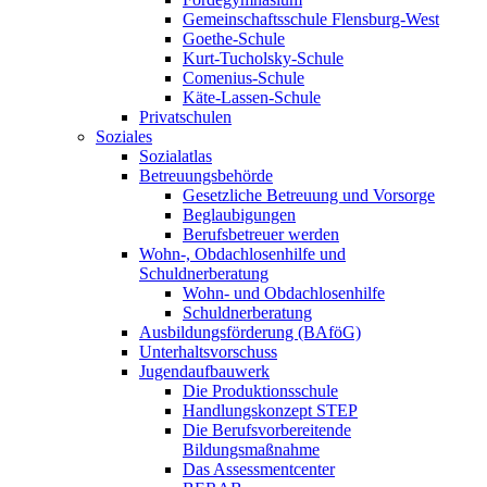
Gemeinschaftsschule Flensburg-West
Goethe-Schule
Kurt-Tucholsky-Schule
Comenius-Schule
Käte-Lassen-Schule
Privatschulen
Soziales
Sozialatlas
Betreuungsbehörde
Gesetzliche Betreuung und Vorsorge
Beglaubigungen
Berufsbetreuer werden
Wohn-, Obdachlosenhilfe und
Schuldnerberatung
Wohn- und Obdachlosenhilfe
Schuldnerberatung
Ausbildungsförderung (BAföG)
Unterhaltsvorschuss
Jugendaufbauwerk
Die Produktionsschule
Handlungskonzept STEP
Die Berufsvorbereitende
Bildungsmaßnahme
Das Assessmentcenter