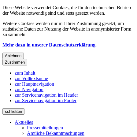
Diese Website verwendet Cookies, die für den technischen Betrieb
der Website notwendig sind und stets gesetzt werden.
Weitere Cookies werden nur mit Ihrer Zustimmung gesetzt, um
statistische Daten zur Nutzung der Website in anonymisierter Form
zu sammeln.
Mehr dazu in unserer Datenschutzerklärung.
Ablehnen
Zustimmen
zum Inhalt
zur Volltextsuche
zur Hauptnavigation
zur Navigation
zur Servicenavigation im Header
zur Servicenavigation im Footer
schließen
Aktuelles
Pressemitteilungen
Amtliche Bekanntmachungen