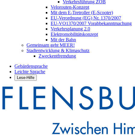
Verkehrsführung ZOB
Velorouten-Konzept
Mit dem E-Tretroller (E-Scooter)
EU-Verordnung (EG) Nr. 1370/2007
EU-VO1370/2007 Vorabbekanntmachung
Verkehrsplanung 2.0
Elektromobilitätskonzept
Mit der Bahn
Gemeinsam geht MEER!
Stadtentwicklung & Klimaschutz
Zweckentfremdung
Gebärdensprache
Leichte Sprache
Lese-Hilfe