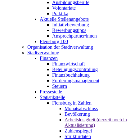
Ausbildungsberufe
Volontariate
Praktika
Aktuelle Stellenangebote
Initiativbewerbung
Bewerbungstipps
Ansprechpartner/innen
Flensburg 100
Organisation der Stadtverwaltung
Stadtverwaltung
Finanzen
Finanzwirtschaft
Beteiligungscontrolling
Finanzbuchhaltung
Forderungsmanagement
Steuern
Pressestelle
Statistikstelle
Flensburg in Zahlen
Monatsabschluss
Bevölkerung
Arbeitslosigkeit (derzeit noch in
Aktualisierung)
Zahlenspiegel
Strukturdaten