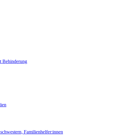
it Behinderung
lien
chwestern, Familienhelfer:innen