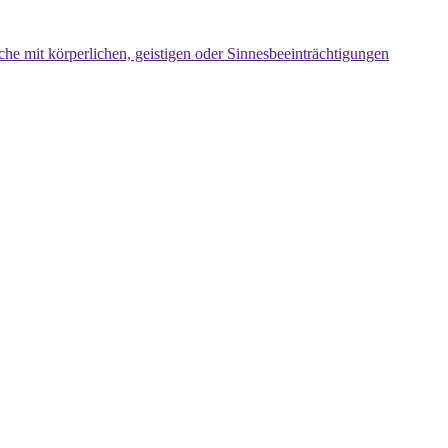
che mit körperlichen, geistigen oder Sinnesbeeinträchtigungen