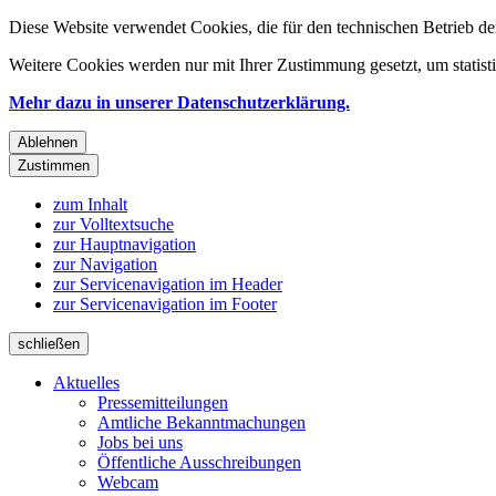
Diese Website verwendet Cookies, die für den technischen Betrieb de
Weitere Cookies werden nur mit Ihrer Zustimmung gesetzt, um statis
Mehr dazu in unserer Datenschutzerklärung.
Ablehnen
Zustimmen
zum Inhalt
zur Volltextsuche
zur Hauptnavigation
zur Navigation
zur Servicenavigation im Header
zur Servicenavigation im Footer
schließen
Aktuelles
Pressemitteilungen
Amtliche Bekanntmachungen
Jobs bei uns
Öffentliche Ausschreibungen
Webcam