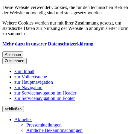
Diese Website verwendet Cookies, die für den technischen Betrieb
der Website notwendig sind und stets gesetzt werden.
Weitere Cookies werden nur mit Ihrer Zustimmung gesetzt, um
statistische Daten zur Nutzung der Website in anonymisierter Form
zu sammeln.
Mehr dazu in unserer Datenschutzerklärung.
Ablehnen
Zustimmen
zum Inhalt
zur Volltextsuche
zur Hauptnavigation
zur Navigation
zur Servicenavigation im Header
zur Servicenavigation im Footer
schließen
Aktuelles
Pressemitteilungen
Amtliche Bekanntmachungen