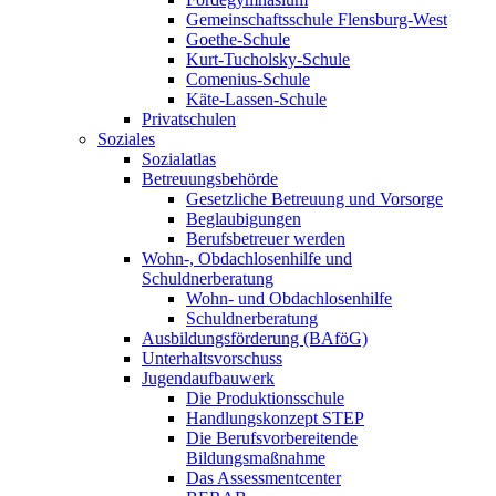
Gemeinschaftsschule Flensburg-West
Goethe-Schule
Kurt-Tucholsky-Schule
Comenius-Schule
Käte-Lassen-Schule
Privatschulen
Soziales
Sozialatlas
Betreuungsbehörde
Gesetzliche Betreuung und Vorsorge
Beglaubigungen
Berufsbetreuer werden
Wohn-, Obdachlosenhilfe und
Schuldnerberatung
Wohn- und Obdachlosenhilfe
Schuldnerberatung
Ausbildungsförderung (BAföG)
Unterhaltsvorschuss
Jugendaufbauwerk
Die Produktionsschule
Handlungskonzept STEP
Die Berufsvorbereitende
Bildungsmaßnahme
Das Assessmentcenter