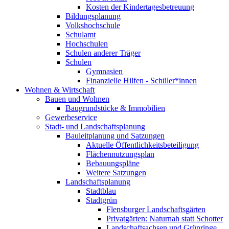
Kosten der Kindertagesbetreuung
Bildungsplanung
Volkshochschule
Schulamt
Hochschulen
Schulen anderer Träger
Schulen
Gymnasien
Finanzielle Hilfen - Schüler*innen
Wohnen & Wirtschaft
Bauen und Wohnen
Baugrundstücke & Immobilien
Gewerbeservice
Stadt- und Landschaftsplanung
Bauleitplanung und Satzungen
Aktuelle Öffentlichkeitsbeteiligung
Flächennutzungsplan
Bebauungspläne
Weitere Satzungen
Landschaftsplanung
Stadtblau
Stadtgrün
Flensburger Landschaftsgärten
Privatgärten: Naturnah statt Schotter
Landschaftsachsen und Grünringe