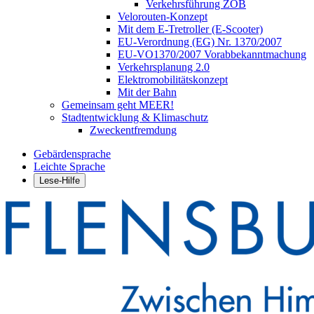
Verkehrsführung ZOB
Velorouten-Konzept
Mit dem E-Tretroller (E-Scooter)
EU-Verordnung (EG) Nr. 1370/2007
EU-VO1370/2007 Vorabbekanntmachung
Verkehrsplanung 2.0
Elektromobilitätskonzept
Mit der Bahn
Gemeinsam geht MEER!
Stadtentwicklung & Klimaschutz
Zweckentfremdung
Gebärdensprache
Leichte Sprache
Lese-Hilfe