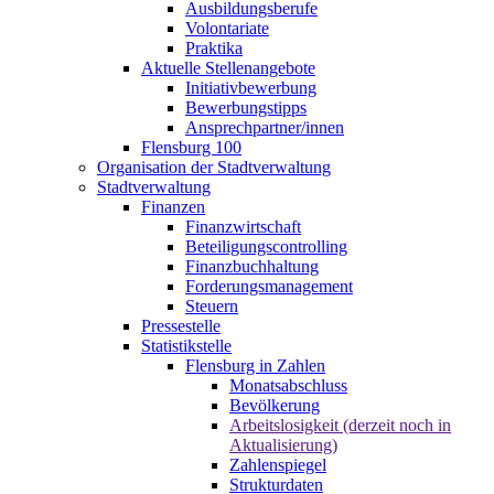
Ausbildungsberufe
Volontariate
Praktika
Aktuelle Stellenangebote
Initiativbewerbung
Bewerbungstipps
Ansprechpartner/innen
Flensburg 100
Organisation der Stadtverwaltung
Stadtverwaltung
Finanzen
Finanzwirtschaft
Beteiligungscontrolling
Finanzbuchhaltung
Forderungsmanagement
Steuern
Pressestelle
Statistikstelle
Flensburg in Zahlen
Monatsabschluss
Bevölkerung
Arbeitslosigkeit (derzeit noch in
Aktualisierung)
Zahlenspiegel
Strukturdaten