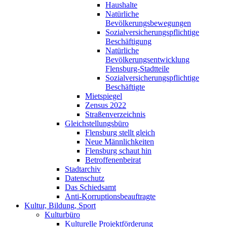
Haushalte
Natürliche
Bevölkerungsbewegungen
Sozialversicherungspflichtige
Beschäftigung
Natürliche
Bevölkerungsentwicklung
Flensburg-Stadtteile
Sozialversicherungspflichtige
Beschäftigte
Mietspiegel
Zensus 2022
Straßenverzeichnis
Gleichstellungsbüro
Flensburg stellt gleich
Neue Männlichkeiten
Flensburg schaut hin
Betroffenenbeirat
Stadtarchiv
Datenschutz
Das Schiedsamt
Anti-Korruptionsbeauftragte
Kultur, Bildung, Sport
Kulturbüro
Kulturelle Projektförderung