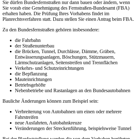
Sie dürfen Bundesfernstraßen nur dann bauen oder ändern, wenn
Sie vorab eine Genehmigung des Fernstraßen-Bundesamt (FBA)
erhalten haben. Die Prüfung Ihres Vorhabens findet im
Planrechtsverfahren statt. Dazu stellen Sie einen Antrag beim FBA.
Zu den Bundesfernstraßen gehören insbesondere:
die Fahrbahn
der Straßenunterbau
die Brücken, Tunnel, Durchlässe, Dämme, Gräben,
Entwässerungsanlagen, Böschungen, Stützmauern,
Lärmschutzanlagen, Seitenstreifen und Trennflächen
Verkehrs- und Schutzeinrichtungen
die Bepflanzung
Mauteinrichtungen
Betriebsgehöfte
Nebenbetriebe und Rastanlagen an den Bundesautobahnen
Bauliche Änderungen können zum Beispiel sein:
Verbreiterung von Autobahnen um einen oder mehrere
Fahrstreifen
neue Ausfahrten, Autobahnkreuze
Veränderungen der Streckenführung, beispielsweise Tunnel
Bei der Planfeststellung werden die von dem Vorhaben berührten