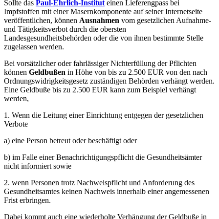
Sollte das
Paul-Ehrlich-Institut
einen Lieferengpass bei
Impfstoffen mit einer Masernkomponente auf seiner Internetseite
veröffentlichen, können
Ausnahmen
vom gesetzlichen Aufnahme-
und Tätigkeitsverbot durch die obersten
Landesgesundheitsbehörden oder die von ihnen bestimmte Stelle
zugelassen werden.
Bei vorsätzlicher oder fahrlässiger Nichterfüllung der Pflichten
können
Geldbußen
in Höhe von bis zu 2.500 EUR von den nach
Ordnungswidrigkeitsgesetz zuständigen Behörden verhängt werden.
Eine Geldbuße bis zu 2.500 EUR kann zum Beispiel verhängt
werden,
1. Wenn die Leitung einer Einrichtung entgegen der gesetzlichen
Verbote
a) eine Person betreut oder beschäftigt oder
b) im Falle einer Benachrichtigungspflicht die Gesundheitsämter
nicht informiert sowie
2. wenn Personen trotz Nachweispflicht und Anforderung des
Gesundheitsamtes keinen Nachweis innerhalb einer angemessenen
Frist erbringen.
Dabei kommt auch eine wiederholte Verhängung der Geldbuße in