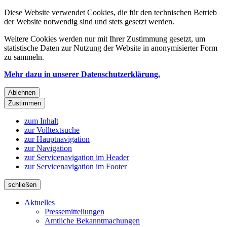
Diese Website verwendet Cookies, die für den technischen Betrieb
der Website notwendig sind und stets gesetzt werden.
Weitere Cookies werden nur mit Ihrer Zustimmung gesetzt, um
statistische Daten zur Nutzung der Website in anonymisierter Form
zu sammeln.
Mehr dazu in unserer Datenschutzerklärung.
Ablehnen
Zustimmen
zum Inhalt
zur Volltextsuche
zur Hauptnavigation
zur Navigation
zur Servicenavigation im Header
zur Servicenavigation im Footer
schließen
Aktuelles
Pressemitteilungen
Amtliche Bekanntmachungen