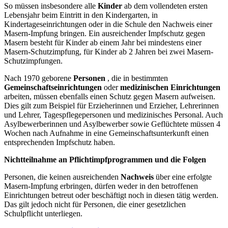
So müssen insbesondere alle
Kinder
ab dem vollendeten ersten
Lebensjahr beim Eintritt in den Kindergarten, in
Kindertageseinrichtungen oder in die Schule den Nachweis einer
Masern-Impfung bringen. Ein ausreichender Impfschutz gegen
Masern besteht für Kinder ab einem Jahr bei mindestens einer
Masern-Schutzimpfung, für Kinder ab 2 Jahren bei zwei Masern-
Schutzimpfungen.
Nach 1970 geborene
Personen
, die in bestimmten
Gemeinschaftseinrichtungen
oder
medizinischen Einrichtungen
arbeiten, müssen ebenfalls einen Schutz gegen Masern aufweisen.
Dies gilt zum Beispiel für Erzieherinnen und Erzieher, Lehrerinnen
und Lehrer, Tagespflegepersonen und medizinisches Personal. Auch
Asylbewerberinnen und Asylbewerber sowie Geflüchtete müssen 4
Wochen nach Aufnahme in eine Gemeinschaftsunterkunft einen
entsprechenden Impfschutz haben.
Nichtteilnahme an Pflichtimpfprogrammen und die Folgen
Personen, die keinen ausreichenden
Nachweis
über eine erfolgte
Masern-Impfung erbringen, dürfen weder in den betroffenen
Einrichtungen betreut oder beschäftigt noch in diesen tätig werden.
Das gilt jedoch nicht für Personen, die einer gesetzlichen
Schulpflicht unterliegen.