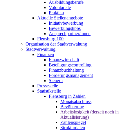
Ausbildungsberufe
Volontariate
Praktika
Aktuelle Stellenangebote
Initiativbewerbung
Bewerbungstipps
Ansprechpartner/innen
Flensburg 100
Organisation der Stadtverwaltung
Stadtverwaltung
Finanzen
Finanzwirtschaft
Beteiligungscontrolling
Finanzbuchhaltung
Forderungsmanagement
Steuern
Pressestelle
Statistikstelle
Flensburg in Zahlen
Monatsabschluss
Bevölkerung
Arbeitslosigkeit (derzeit noch in
Aktualisierung)
Zahlenspiegel
Strukturdaten