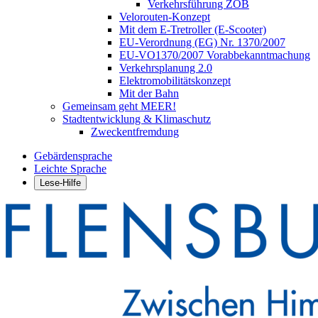
Verkehrsführung ZOB
Velorouten-Konzept
Mit dem E-Tretroller (E-Scooter)
EU-Verordnung (EG) Nr. 1370/2007
EU-VO1370/2007 Vorabbekanntmachung
Verkehrsplanung 2.0
Elektromobilitätskonzept
Mit der Bahn
Gemeinsam geht MEER!
Stadtentwicklung & Klimaschutz
Zweckentfremdung
Gebärdensprache
Leichte Sprache
Lese-Hilfe