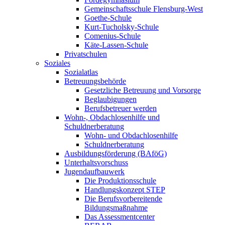
Gemeinschaftsschule Flensburg-West
Goethe-Schule
Kurt-Tucholsky-Schule
Comenius-Schule
Käte-Lassen-Schule
Privatschulen
Soziales
Sozialatlas
Betreuungsbehörde
Gesetzliche Betreuung und Vorsorge
Beglaubigungen
Berufsbetreuer werden
Wohn-, Obdachlosenhilfe und
Schuldnerberatung
Wohn- und Obdachlosenhilfe
Schuldnerberatung
Ausbildungsförderung (BAföG)
Unterhaltsvorschuss
Jugendaufbauwerk
Die Produktionsschule
Handlungskonzept STEP
Die Berufsvorbereitende
Bildungsmaßnahme
Das Assessmentcenter