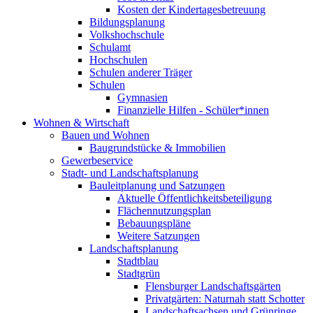
Kosten der Kindertagesbetreuung
Bildungsplanung
Volkshochschule
Schulamt
Hochschulen
Schulen anderer Träger
Schulen
Gymnasien
Finanzielle Hilfen - Schüler*innen
Wohnen & Wirtschaft
Bauen und Wohnen
Baugrundstücke & Immobilien
Gewerbeservice
Stadt- und Landschaftsplanung
Bauleitplanung und Satzungen
Aktuelle Öffentlichkeitsbeteiligung
Flächennutzungsplan
Bebauungspläne
Weitere Satzungen
Landschaftsplanung
Stadtblau
Stadtgrün
Flensburger Landschaftsgärten
Privatgärten: Naturnah statt Schotter
Landschaftsachsen und Grünringe