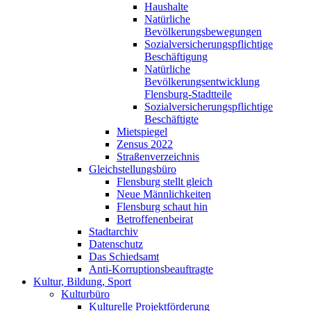
Haushalte
Natürliche
Bevölkerungsbewegungen
Sozialversicherungspflichtige
Beschäftigung
Natürliche
Bevölkerungsentwicklung
Flensburg-Stadtteile
Sozialversicherungspflichtige
Beschäftigte
Mietspiegel
Zensus 2022
Straßenverzeichnis
Gleichstellungsbüro
Flensburg stellt gleich
Neue Männlichkeiten
Flensburg schaut hin
Betroffenenbeirat
Stadtarchiv
Datenschutz
Das Schiedsamt
Anti-Korruptionsbeauftragte
Kultur, Bildung, Sport
Kulturbüro
Kulturelle Projektförderung