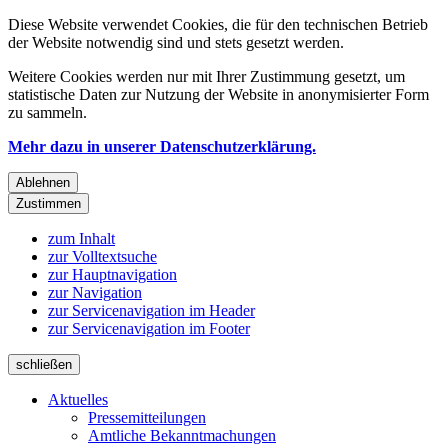
Diese Website verwendet Cookies, die für den technischen Betrieb
der Website notwendig sind und stets gesetzt werden.
Weitere Cookies werden nur mit Ihrer Zustimmung gesetzt, um
statistische Daten zur Nutzung der Website in anonymisierter Form
zu sammeln.
Mehr dazu in unserer Datenschutzerklärung.
Ablehnen
Zustimmen
zum Inhalt
zur Volltextsuche
zur Hauptnavigation
zur Navigation
zur Servicenavigation im Header
zur Servicenavigation im Footer
schließen
Aktuelles
Pressemitteilungen
Amtliche Bekanntmachungen