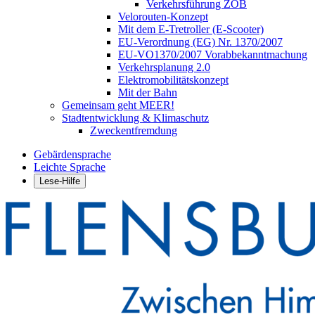
Verkehrsführung ZOB
Velorouten-Konzept
Mit dem E-Tretroller (E-Scooter)
EU-Verordnung (EG) Nr. 1370/2007
EU-VO1370/2007 Vorabbekanntmachung
Verkehrsplanung 2.0
Elektromobilitätskonzept
Mit der Bahn
Gemeinsam geht MEER!
Stadtentwicklung & Klimaschutz
Zweckentfremdung
Gebärdensprache
Leichte Sprache
Lese-Hilfe