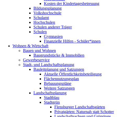
Kosten der Kindertagesbetreuung
Bildungsplanung
Volkshochschule
Schulamt
Hochschulen
Schulen anderer Träger
Schulen
Gymnasien
Finanzielle Hilfen - Schüler*innen
Wohnen & Wirtschaft
Bauen und Wohnen
Baugrundstücke & Immobilien
Gewerbeservice
Stadt- und Landschaftsplanung
Bauleitplanung und Satzungen
Aktuelle Öffentlichkeitsbeteiligung
Flächennutzungsplan
Bebauungspläne
Weitere Satzungen
Landschaftsplanung
Stadtblau
Stadtgrün
Flensburger Landschaftsgärten
Privatgärten: Naturnah statt Schotter
Landschaftsachsen und Grünringe