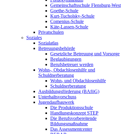
Gemeinschaftsschule Flensburg-West
Goethe-Schule
Kurt-Tucholsky-Schule
Comenius-Schule
Käte-Lassen-Schule
Privatschulen
Soziales
Sozialatlas
Betreuungsbehörde
Gesetzliche Betreuung und Vorsorge
Beglaubigungen
Berufsbetreuer werden
Wohn-, Obdachlosenhilfe und
Schuldnerberatung
Wohn- und Obdachlosenhilfe
Schuldnerberatung
Ausbildungsförderung (BAföG)
Unterhaltsvorschuss
Jugendaufbauwerk
Die Produktionsschule
Handlungskonzept STEP
Die Berufsvorbereitende
Bildungsmaßnahme
Das Assessmentcenter