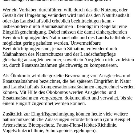
Wer ein Vorhaben durchführen will, durch das die Nutzung oder
Gestalt der Umgebung verändert wird und das den Naturhaushalt
oder das Landschaftsbild erheblich beeinträchtigen kann -
insbesondere durch Baumaßnahmen - benötigt im Regelfall eine
Eingriffsgenehmigung. Dabei müssen die damit einhergehenden
Beeinträchtigungen des Naturhaushalts und des Landschaftsbildes
möglichst gering gehalten werden. Unvermeidbare
Beeinträchtigungen sind, je nach Situation, entweder durch
Maßnahmen des Naturschutzes und der Landschaftspflege
gleichartig auszugleichen oder, soweit ein Ausgleich nicht zu leisten
ist, durch Ersatzmaßnahmen gleichwertig zu kompensieren.
Als Ökokonto wird die gezielte Bevorratung von Ausgleichs- und
Ersatzmaßnahmen bezeichnet, die bei späteren Eingriffen in Natur
und Landschaft als Kompensationsmaßnahmen angerechnet werden
können. Mit Hilfe des Ökokontos werden Ausgleichs- und
Ersatzmaßnahmen vorgezogen, dokumentiert und verwaltet, bis sie
einem Eingriff zugeordnet werden können.
Zusätzlich zur Eingriffsgenehmigung können heute viele weitere
naturschutzrechtliche Zulassungen erforderlich sein (zum Beispiel
Artenschutz, Biotopschutz, Fauna-Flora-Habitat-Richtlinie,
Vogelschutzrichtlinie, Schutzgebietsregelungen).