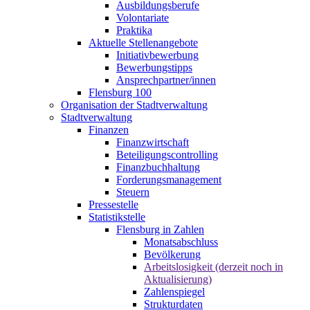
Ausbildungsberufe
Volontariate
Praktika
Aktuelle Stellenangebote
Initiativbewerbung
Bewerbungstipps
Ansprechpartner/innen
Flensburg 100
Organisation der Stadtverwaltung
Stadtverwaltung
Finanzen
Finanzwirtschaft
Beteiligungscontrolling
Finanzbuchhaltung
Forderungsmanagement
Steuern
Pressestelle
Statistikstelle
Flensburg in Zahlen
Monatsabschluss
Bevölkerung
Arbeitslosigkeit (derzeit noch in
Aktualisierung)
Zahlenspiegel
Strukturdaten