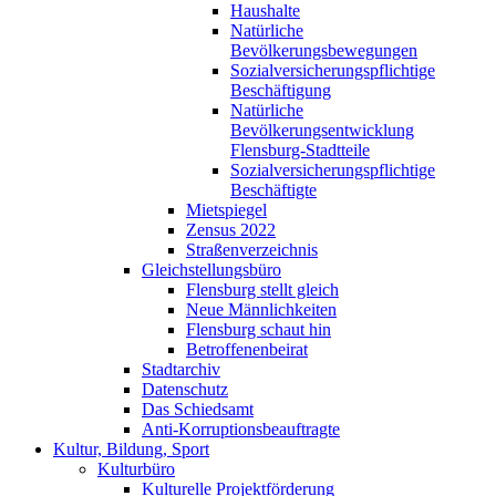
Haushalte
Natürliche
Bevölkerungsbewegungen
Sozialversicherungspflichtige
Beschäftigung
Natürliche
Bevölkerungsentwicklung
Flensburg-Stadtteile
Sozialversicherungspflichtige
Beschäftigte
Mietspiegel
Zensus 2022
Straßenverzeichnis
Gleichstellungsbüro
Flensburg stellt gleich
Neue Männlichkeiten
Flensburg schaut hin
Betroffenenbeirat
Stadtarchiv
Datenschutz
Das Schiedsamt
Anti-Korruptionsbeauftragte
Kultur, Bildung, Sport
Kulturbüro
Kulturelle Projektförderung