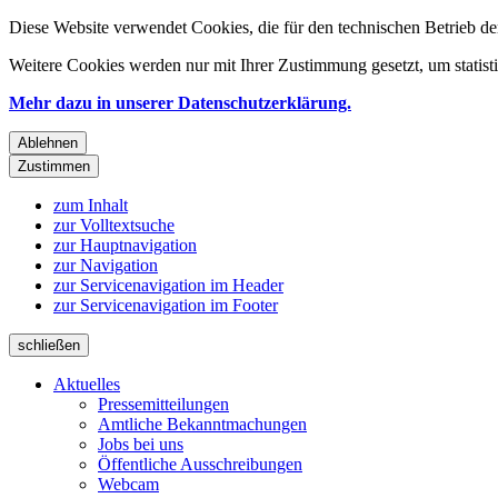
Diese Website verwendet Cookies, die für den technischen Betrieb de
Weitere Cookies werden nur mit Ihrer Zustimmung gesetzt, um statis
Mehr dazu in unserer Datenschutzerklärung.
Ablehnen
Zustimmen
zum Inhalt
zur Volltextsuche
zur Hauptnavigation
zur Navigation
zur Servicenavigation im Header
zur Servicenavigation im Footer
schließen
Aktuelles
Pressemitteilungen
Amtliche Bekanntmachungen
Jobs bei uns
Öffentliche Ausschreibungen
Webcam