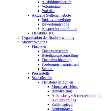
Ausbildungsberufe
Volontariate
Praktika
Aktuelle Stellenangebote
Initiativbewerbung
Bewerbungstipps
Ansprechpartner/innen
Flensburg 100
Organisation der Stadtverwaltung
Stadtverwaltung
Finanzen
Finanzwirtschaft
Beteiligungscontrolling
Finanzbuchhaltung
Forderungsmanagement
Steuern
Pressestelle
Statistikstelle
Flensburg in Zahlen
Monatsabschluss
Bevölkerung
Arbeitslosigkeit (derzeit noch in
Aktualisierung)
Zahlenspiegel
Strukturdaten