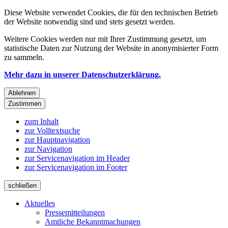
Diese Website verwendet Cookies, die für den technischen Betrieb
der Website notwendig sind und stets gesetzt werden.
Weitere Cookies werden nur mit Ihrer Zustimmung gesetzt, um
statistische Daten zur Nutzung der Website in anonymisierter Form
zu sammeln.
Mehr dazu in unserer Datenschutzerklärung.
Ablehnen
Zustimmen
zum Inhalt
zur Volltextsuche
zur Hauptnavigation
zur Navigation
zur Servicenavigation im Header
zur Servicenavigation im Footer
schließen
Aktuelles
Pressemitteilungen
Amtliche Bekanntmachungen