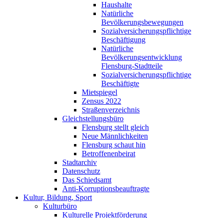
Haushalte
Natürliche
Bevölkerungsbewegungen
Sozialversicherungspflichtige
Beschäftigung
Natürliche
Bevölkerungsentwicklung
Flensburg-Stadtteile
Sozialversicherungspflichtige
Beschäftigte
Mietspiegel
Zensus 2022
Straßenverzeichnis
Gleichstellungsbüro
Flensburg stellt gleich
Neue Männlichkeiten
Flensburg schaut hin
Betroffenenbeirat
Stadtarchiv
Datenschutz
Das Schiedsamt
Anti-Korruptionsbeauftragte
Kultur, Bildung, Sport
Kulturbüro
Kulturelle Projektförderung