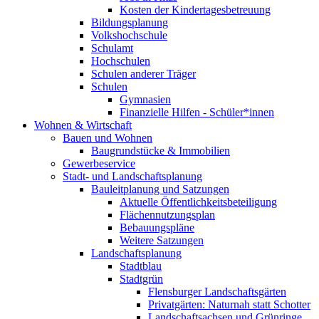
Kosten der Kindertagesbetreuung
Bildungsplanung
Volkshochschule
Schulamt
Hochschulen
Schulen anderer Träger
Schulen
Gymnasien
Finanzielle Hilfen - Schüler*innen
Wohnen & Wirtschaft
Bauen und Wohnen
Baugrundstücke & Immobilien
Gewerbeservice
Stadt- und Landschaftsplanung
Bauleitplanung und Satzungen
Aktuelle Öffentlichkeitsbeteiligung
Flächennutzungsplan
Bebauungspläne
Weitere Satzungen
Landschaftsplanung
Stadtblau
Stadtgrün
Flensburger Landschaftsgärten
Privatgärten: Naturnah statt Schotter
Landschaftsachsen und Grünringe