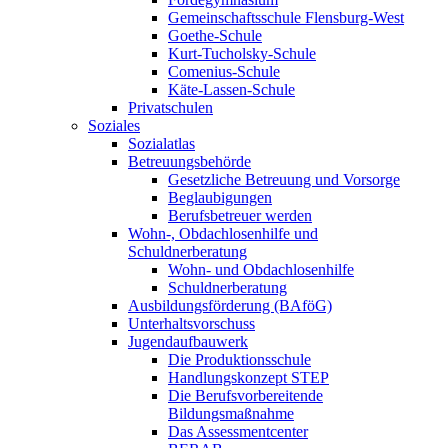
Gemeinschaftsschule Flensburg-West
Goethe-Schule
Kurt-Tucholsky-Schule
Comenius-Schule
Käte-Lassen-Schule
Privatschulen
Soziales
Sozialatlas
Betreuungsbehörde
Gesetzliche Betreuung und Vorsorge
Beglaubigungen
Berufsbetreuer werden
Wohn-, Obdachlosenhilfe und
Schuldnerberatung
Wohn- und Obdachlosenhilfe
Schuldnerberatung
Ausbildungsförderung (BAföG)
Unterhaltsvorschuss
Jugendaufbauwerk
Die Produktionsschule
Handlungskonzept STEP
Die Berufsvorbereitende
Bildungsmaßnahme
Das Assessmentcenter