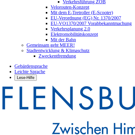
Verkehrsführung ZOB
Velorouten-Konzept
Mit dem E-Tretroller (E-Scooter)
EU-Verordnung (EG) Nr. 1370/2007
EU-VO1370/2007 Vorabbekanntmachung
Verkehrsplanung 2.0
Elektromobilitätskonzept
Mit der Bahn
Gemeinsam geht MEER!
Stadtentwicklung & Klimaschutz
Zweckentfremdung
Gebärdensprache
Leichte Sprache
Lese-Hilfe