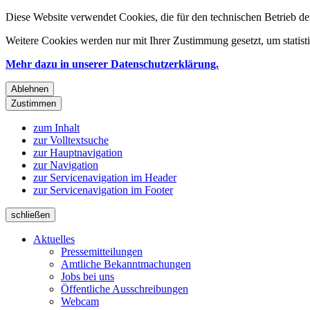
Diese Website verwendet Cookies, die für den technischen Betrieb de
Weitere Cookies werden nur mit Ihrer Zustimmung gesetzt, um statis
Mehr dazu in unserer Datenschutzerklärung.
Ablehnen
Zustimmen
zum Inhalt
zur Volltextsuche
zur Hauptnavigation
zur Navigation
zur Servicenavigation im Header
zur Servicenavigation im Footer
schließen
Aktuelles
Pressemitteilungen
Amtliche Bekanntmachungen
Jobs bei uns
Öffentliche Ausschreibungen
Webcam