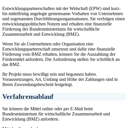
Ent­wick­lungs­part­ner­schaf­ten mit der Wirt­schaft (EPW) sind kurz-
bis mit­tel­fris­tig an­ge­leg­te ge­mein­sa­me Vor­ha­ben von Un­ter­neh­men
und sogenannten Durch­füh­rungs­or­ga­ni­sa­tio­nen. Sie verfolgen einen
entwicklungspolitischen Nutzen und erhalten eine finanzielle
Förderung des Bundesministeriums für wirtschaftliche
Zusammenarbeit und Entwicklung (BMZ).
Wenn Sie als Unternehmen oder Organisation eine
Entwicklungspartnerschaft umsetzen und dafür eine finanzielle
Förderung vom BMZ erhalten, können Sie die Auszahlung der
Fördermittel anfordern. Die Anforderung stellen Sie schriftlich an
das BMZ.
Ihr Projekt muss bewilligt sein und begonnen haben.
Voraussetzungen, Art, Umfang und Höhe der Zahlungen sind in
Ihrem Zuwendungsbescheid festgelegt.
Verfahrensablauf
Sie können die Mittel online oder per E-Mail beim
Bundesministerium für wirtschaftliche Zusammenarbeit und
Entwicklung (BMZ) anfordern.