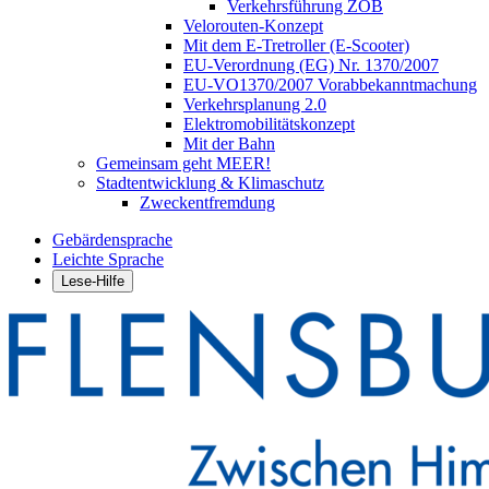
Verkehrsführung ZOB
Velorouten-Konzept
Mit dem E-Tretroller (E-Scooter)
EU-Verordnung (EG) Nr. 1370/2007
EU-VO1370/2007 Vorabbekanntmachung
Verkehrsplanung 2.0
Elektromobilitätskonzept
Mit der Bahn
Gemeinsam geht MEER!
Stadtentwicklung & Klimaschutz
Zweckentfremdung
Gebärdensprache
Leichte Sprache
Lese-Hilfe