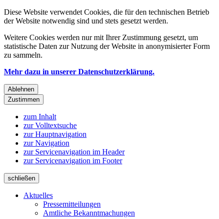
Diese Website verwendet Cookies, die für den technischen Betrieb
der Website notwendig sind und stets gesetzt werden.
Weitere Cookies werden nur mit Ihrer Zustimmung gesetzt, um
statistische Daten zur Nutzung der Website in anonymisierter Form
zu sammeln.
Mehr dazu in unserer Datenschutzerklärung.
Ablehnen
Zustimmen
zum Inhalt
zur Volltextsuche
zur Hauptnavigation
zur Navigation
zur Servicenavigation im Header
zur Servicenavigation im Footer
schließen
Aktuelles
Pressemitteilungen
Amtliche Bekanntmachungen