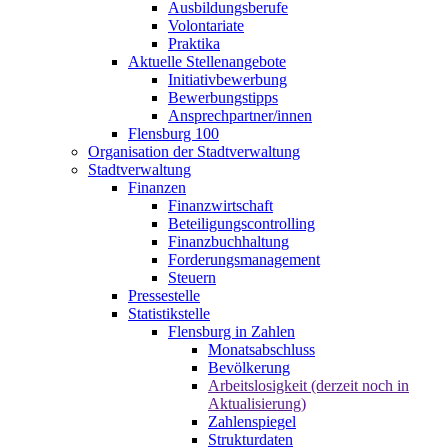
Ausbildungsberufe
Volontariate
Praktika
Aktuelle Stellenangebote
Initiativbewerbung
Bewerbungstipps
Ansprechpartner/innen
Flensburg 100
Organisation der Stadtverwaltung
Stadtverwaltung
Finanzen
Finanzwirtschaft
Beteiligungscontrolling
Finanzbuchhaltung
Forderungsmanagement
Steuern
Pressestelle
Statistikstelle
Flensburg in Zahlen
Monatsabschluss
Bevölkerung
Arbeitslosigkeit (derzeit noch in
Aktualisierung)
Zahlenspiegel
Strukturdaten