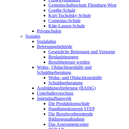
Gemeinschaftsschule Flensburg-West
Goethe-Schule
Kurt-Tucholsky-Schule
Comenius-Schule
Käte-Lassen-Schule
Privatschulen
Soziales
Sozialatlas
Betreuungsbehörde
Gesetzliche Betreuung und Vorsorge
Beglaubigungen
Berufsbetreuer werden
Wohn-, Obdachlosenhilfe und
Schuldnerberatung
Wohn- und Obdachlosenhilfe
Schuldnerberatung
Ausbildungsförderung (BAföG)
Unterhaltsvorschuss
Jugendaufbauwerk
Die Produktionsschule
Handlungskonzept STEP
Die Berufsvorbereitende
Bildungsmaßnahme
Das Assessmentcenter