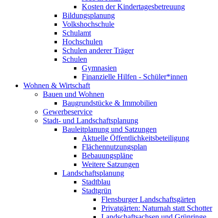
Kosten der Kindertagesbetreuung
Bildungsplanung
Volkshochschule
Schulamt
Hochschulen
Schulen anderer Träger
Schulen
Gymnasien
Finanzielle Hilfen - Schüler*innen
Wohnen & Wirtschaft
Bauen und Wohnen
Baugrundstücke & Immobilien
Gewerbeservice
Stadt- und Landschaftsplanung
Bauleitplanung und Satzungen
Aktuelle Öffentlichkeitsbeteiligung
Flächennutzungsplan
Bebauungspläne
Weitere Satzungen
Landschaftsplanung
Stadtblau
Stadtgrün
Flensburger Landschaftsgärten
Privatgärten: Naturnah statt Schotter
Landschaftsachsen und Grünringe