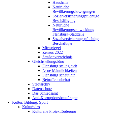
Haushalte
Natürliche
Bevölkerungsbewegungen
Sozialversicherungspflichtige
Beschäftigung
Natürliche
Bevölkerungsentwicklung
Flensburg-Stadtteile
Sozialversicherungspflichtige
Beschäftigte
Mietspiegel
Zensus 2022
Straßenverzeichnis
Gleichstellungsbüro
Flensburg stellt gleich
Neue Männlichkeiten
Flensburg schaut hin
Betroffenenbeirat
Stadtarchiv
Datenschutz
Das Schiedsamt
Anti-Korruptionsbeauftragte
Kultur, Bildung, Sport
Kulturbüro
Kulturelle Projektförderung