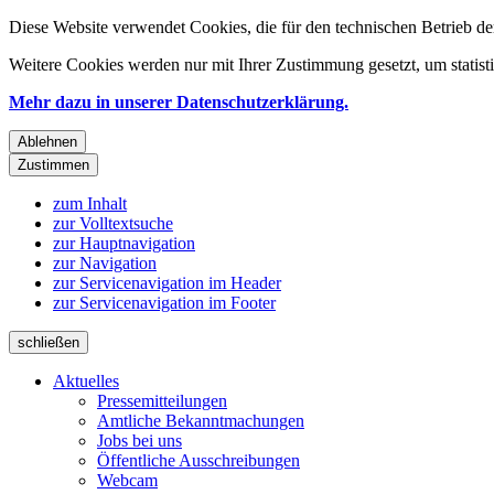
Diese Website verwendet Cookies, die für den technischen Betrieb de
Weitere Cookies werden nur mit Ihrer Zustimmung gesetzt, um statis
Mehr dazu in unserer Datenschutzerklärung.
Ablehnen
Zustimmen
zum Inhalt
zur Volltextsuche
zur Hauptnavigation
zur Navigation
zur Servicenavigation im Header
zur Servicenavigation im Footer
schließen
Aktuelles
Pressemitteilungen
Amtliche Bekanntmachungen
Jobs bei uns
Öffentliche Ausschreibungen
Webcam