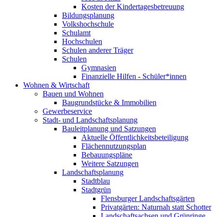
Kosten der Kindertagesbetreuung
Bildungsplanung
Volkshochschule
Schulamt
Hochschulen
Schulen anderer Träger
Schulen
Gymnasien
Finanzielle Hilfen - Schüler*innen
Wohnen & Wirtschaft
Bauen und Wohnen
Baugrundstücke & Immobilien
Gewerbeservice
Stadt- und Landschaftsplanung
Bauleitplanung und Satzungen
Aktuelle Öffentlichkeitsbeteiligung
Flächennutzungsplan
Bebauungspläne
Weitere Satzungen
Landschaftsplanung
Stadtblau
Stadtgrün
Flensburger Landschaftsgärten
Privatgärten: Naturnah statt Schotter
Landschaftsachsen und Grünringe