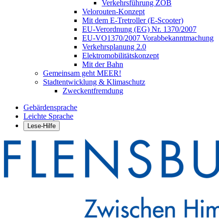
Verkehrsführung ZOB
Velorouten-Konzept
Mit dem E-Tretroller (E-Scooter)
EU-Verordnung (EG) Nr. 1370/2007
EU-VO1370/2007 Vorabbekanntmachung
Verkehrsplanung 2.0
Elektromobilitätskonzept
Mit der Bahn
Gemeinsam geht MEER!
Stadtentwicklung & Klimaschutz
Zweckentfremdung
Gebärdensprache
Leichte Sprache
Lese-Hilfe