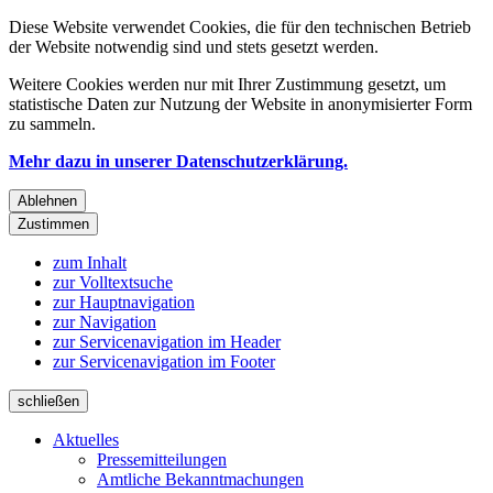
Diese Website verwendet Cookies, die für den technischen Betrieb
der Website notwendig sind und stets gesetzt werden.
Weitere Cookies werden nur mit Ihrer Zustimmung gesetzt, um
statistische Daten zur Nutzung der Website in anonymisierter Form
zu sammeln.
Mehr dazu in unserer Datenschutzerklärung.
Ablehnen
Zustimmen
zum Inhalt
zur Volltextsuche
zur Hauptnavigation
zur Navigation
zur Servicenavigation im Header
zur Servicenavigation im Footer
schließen
Aktuelles
Pressemitteilungen
Amtliche Bekanntmachungen