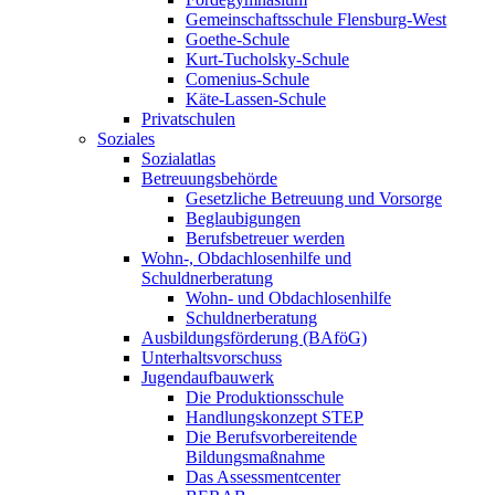
Gemeinschaftsschule Flensburg-West
Goethe-Schule
Kurt-Tucholsky-Schule
Comenius-Schule
Käte-Lassen-Schule
Privatschulen
Soziales
Sozialatlas
Betreuungsbehörde
Gesetzliche Betreuung und Vorsorge
Beglaubigungen
Berufsbetreuer werden
Wohn-, Obdachlosenhilfe und
Schuldnerberatung
Wohn- und Obdachlosenhilfe
Schuldnerberatung
Ausbildungsförderung (BAföG)
Unterhaltsvorschuss
Jugendaufbauwerk
Die Produktionsschule
Handlungskonzept STEP
Die Berufsvorbereitende
Bildungsmaßnahme
Das Assessmentcenter