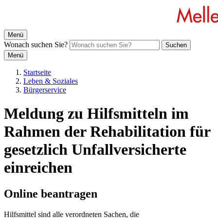
Menü
Wonach suchen Sie?
Suchen
Menü
Startseite
Leben & Soziales
Bürgerservice
Meldung zu Hilfsmitteln im
Rahmen der Rehabilitation für
gesetzlich Unfallversicherte
einreichen
Online beantragen
Hilfsmittel sind alle verordneten Sachen, die