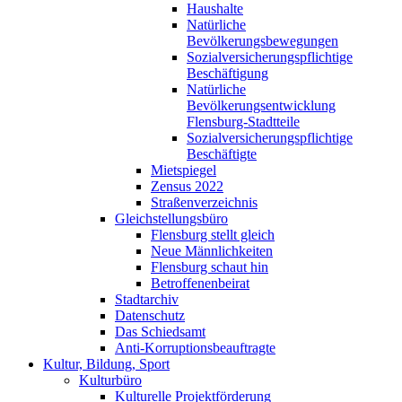
Haushalte
Natürliche
Bevölkerungsbewegungen
Sozialversicherungspflichtige
Beschäftigung
Natürliche
Bevölkerungsentwicklung
Flensburg-Stadtteile
Sozialversicherungspflichtige
Beschäftigte
Mietspiegel
Zensus 2022
Straßenverzeichnis
Gleichstellungsbüro
Flensburg stellt gleich
Neue Männlichkeiten
Flensburg schaut hin
Betroffenenbeirat
Stadtarchiv
Datenschutz
Das Schiedsamt
Anti-Korruptionsbeauftragte
Kultur, Bildung, Sport
Kulturbüro
Kulturelle Projektförderung