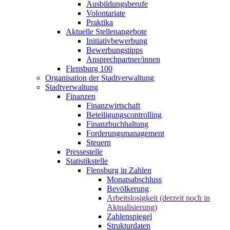
Ausbildungsberufe
Volontariate
Praktika
Aktuelle Stellenangebote
Initiativbewerbung
Bewerbungstipps
Ansprechpartner/innen
Flensburg 100
Organisation der Stadtverwaltung
Stadtverwaltung
Finanzen
Finanzwirtschaft
Beteiligungscontrolling
Finanzbuchhaltung
Forderungsmanagement
Steuern
Pressestelle
Statistikstelle
Flensburg in Zahlen
Monatsabschluss
Bevölkerung
Arbeitslosigkeit (derzeit noch in
Aktualisierung)
Zahlenspiegel
Strukturdaten