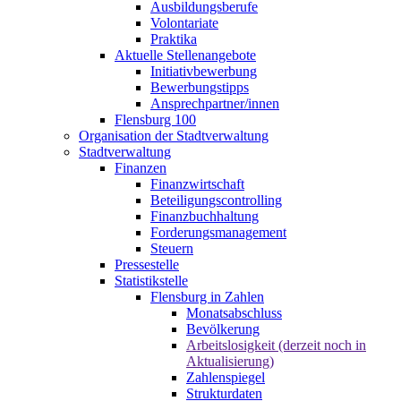
Ausbildungsberufe
Volontariate
Praktika
Aktuelle Stellenangebote
Initiativbewerbung
Bewerbungstipps
Ansprechpartner/innen
Flensburg 100
Organisation der Stadtverwaltung
Stadtverwaltung
Finanzen
Finanzwirtschaft
Beteiligungscontrolling
Finanzbuchhaltung
Forderungsmanagement
Steuern
Pressestelle
Statistikstelle
Flensburg in Zahlen
Monatsabschluss
Bevölkerung
Arbeitslosigkeit (derzeit noch in
Aktualisierung)
Zahlenspiegel
Strukturdaten