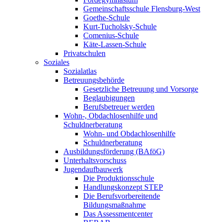
Gemeinschaftsschule Flensburg-West
Goethe-Schule
Kurt-Tucholsky-Schule
Comenius-Schule
Käte-Lassen-Schule
Privatschulen
Soziales
Sozialatlas
Betreuungsbehörde
Gesetzliche Betreuung und Vorsorge
Beglaubigungen
Berufsbetreuer werden
Wohn-, Obdachlosenhilfe und
Schuldnerberatung
Wohn- und Obdachlosenhilfe
Schuldnerberatung
Ausbildungsförderung (BAföG)
Unterhaltsvorschuss
Jugendaufbauwerk
Die Produktionsschule
Handlungskonzept STEP
Die Berufsvorbereitende
Bildungsmaßnahme
Das Assessmentcenter