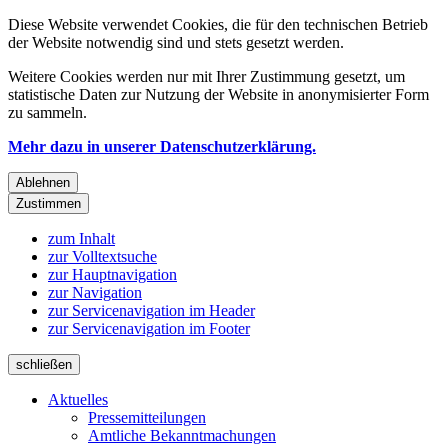
Diese Website verwendet Cookies, die für den technischen Betrieb
der Website notwendig sind und stets gesetzt werden.
Weitere Cookies werden nur mit Ihrer Zustimmung gesetzt, um
statistische Daten zur Nutzung der Website in anonymisierter Form
zu sammeln.
Mehr dazu in unserer Datenschutzerklärung.
Ablehnen
Zustimmen
zum Inhalt
zur Volltextsuche
zur Hauptnavigation
zur Navigation
zur Servicenavigation im Header
zur Servicenavigation im Footer
schließen
Aktuelles
Pressemitteilungen
Amtliche Bekanntmachungen