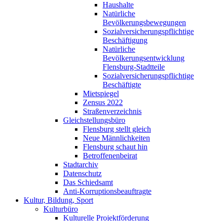
Haushalte
Natürliche
Bevölkerungsbewegungen
Sozialversicherungspflichtige
Beschäftigung
Natürliche
Bevölkerungsentwicklung
Flensburg-Stadtteile
Sozialversicherungspflichtige
Beschäftigte
Mietspiegel
Zensus 2022
Straßenverzeichnis
Gleichstellungsbüro
Flensburg stellt gleich
Neue Männlichkeiten
Flensburg schaut hin
Betroffenenbeirat
Stadtarchiv
Datenschutz
Das Schiedsamt
Anti-Korruptionsbeauftragte
Kultur, Bildung, Sport
Kulturbüro
Kulturelle Projektförderung