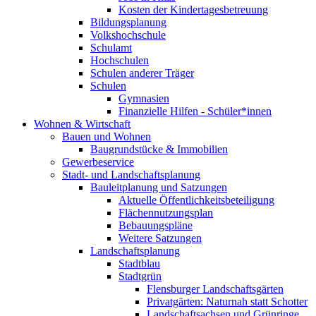
Kosten der Kindertagesbetreuung
Bildungsplanung
Volkshochschule
Schulamt
Hochschulen
Schulen anderer Träger
Schulen
Gymnasien
Finanzielle Hilfen - Schüler*innen
Wohnen & Wirtschaft
Bauen und Wohnen
Baugrundstücke & Immobilien
Gewerbeservice
Stadt- und Landschaftsplanung
Bauleitplanung und Satzungen
Aktuelle Öffentlichkeitsbeteiligung
Flächennutzungsplan
Bebauungspläne
Weitere Satzungen
Landschaftsplanung
Stadtblau
Stadtgrün
Flensburger Landschaftsgärten
Privatgärten: Naturnah statt Schotter
Landschaftsachsen und Grünringe