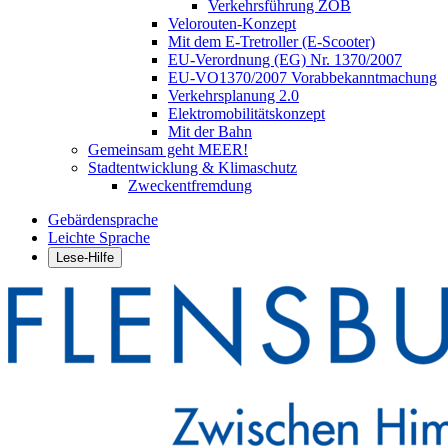
Verkehrsführung ZOB
Velorouten-Konzept
Mit dem E-Tretroller (E-Scooter)
EU-Verordnung (EG) Nr. 1370/2007
EU-VO1370/2007 Vorabbekanntmachung
Verkehrsplanung 2.0
Elektromobilitätskonzept
Mit der Bahn
Gemeinsam geht MEER!
Stadtentwicklung & Klimaschutz
Zweckentfremdung
Gebärdensprache
Leichte Sprache
Lese-Hilfe