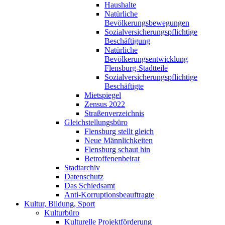
Haushalte
Natürliche
Bevölkerungsbewegungen
Sozialversicherungspflichtige
Beschäftigung
Natürliche
Bevölkerungsentwicklung
Flensburg-Stadtteile
Sozialversicherungspflichtige
Beschäftigte
Mietspiegel
Zensus 2022
Straßenverzeichnis
Gleichstellungsbüro
Flensburg stellt gleich
Neue Männlichkeiten
Flensburg schaut hin
Betroffenenbeirat
Stadtarchiv
Datenschutz
Das Schiedsamt
Anti-Korruptionsbeauftragte
Kultur, Bildung, Sport
Kulturbüro
Kulturelle Projektförderung