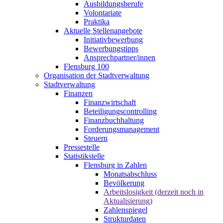
Ausbildungsberufe
Volontariate
Praktika
Aktuelle Stellenangebote
Initiativbewerbung
Bewerbungstipps
Ansprechpartner/innen
Flensburg 100
Organisation der Stadtverwaltung
Stadtverwaltung
Finanzen
Finanzwirtschaft
Beteiligungscontrolling
Finanzbuchhaltung
Forderungsmanagement
Steuern
Pressestelle
Statistikstelle
Flensburg in Zahlen
Monatsabschluss
Bevölkerung
Arbeitslosigkeit (derzeit noch in
Aktualisierung)
Zahlenspiegel
Strukturdaten