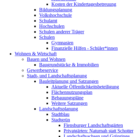
Kosten der Kindertagesbetreuung
Bildungsplanung
Volkshochschule
Schulamt
Hochschulen
Schulen anderer Träger
Schulen
Gymnasien
Finanzielle Hilfen - Schüler*innen
Wohnen & Wirtschaft
Bauen und Wohnen
Baugrundstücke & Immobilien
Gewerbeservice
Stadt- und Landschaftsplanung
Bauleitplanung und Satzungen
Aktuelle Öffentlichkeitsbeteiligung
Flächennutzungsplan
Bebauungspläne
Weitere Satzungen
Landschaftsplanung
Stadtblau
Stadtgrün
Flensburger Landschaftsgärten
Privatgärten: Naturnah statt Schotter
Landschaftsachsen und Grünringe