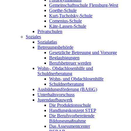
Gemeinschaftsschule Flensburg-West
Goethe-Schule
Kurt-Tucholsky-Schule
Comenius-Schule
Käte-Lassen-Schule
Privatschulen
Soziales
Sozialatlas
Betreuungsbehörde
Gesetzliche Betreuung und Vorsorge
Beglaubigungen
Berufsbetreuer werden
Wohn-, Obdachlosenhilfe und
Schuldnerberatung
Wohn- und Obdachlosenhilfe
Schuldnerberatung
Ausbildungsförderung (BAföG)
Unterhaltsvorschuss
Jugendaufbauwerk
Die Produktionsschule
Handlungskonzept STEP
Die Berufsvorbereitende
Bildungsmaßnahme
Das Assessmentcenter