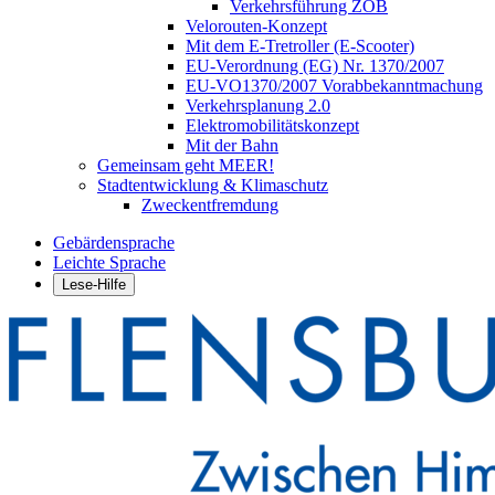
Verkehrsführung ZOB
Velorouten-Konzept
Mit dem E-Tretroller (E-Scooter)
EU-Verordnung (EG) Nr. 1370/2007
EU-VO1370/2007 Vorabbekanntmachung
Verkehrsplanung 2.0
Elektromobilitätskonzept
Mit der Bahn
Gemeinsam geht MEER!
Stadtentwicklung & Klimaschutz
Zweckentfremdung
Gebärdensprache
Leichte Sprache
Lese-Hilfe