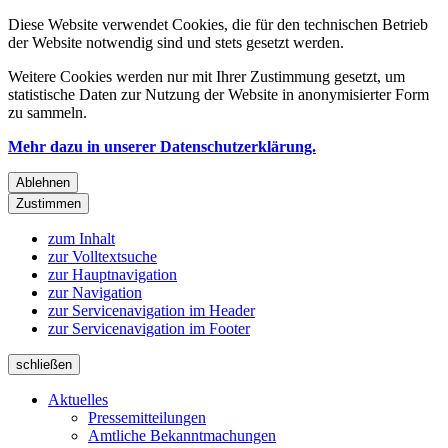
Diese Website verwendet Cookies, die für den technischen Betrieb
der Website notwendig sind und stets gesetzt werden.
Weitere Cookies werden nur mit Ihrer Zustimmung gesetzt, um
statistische Daten zur Nutzung der Website in anonymisierter Form
zu sammeln.
Mehr dazu in unserer Datenschutzerklärung.
Ablehnen
Zustimmen
zum Inhalt
zur Volltextsuche
zur Hauptnavigation
zur Navigation
zur Servicenavigation im Header
zur Servicenavigation im Footer
schließen
Aktuelles
Pressemitteilungen
Amtliche Bekanntmachungen