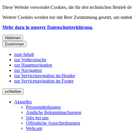
Diese Website verwendet Cookies, die für den technischen Betrieb de
Weitere Cookies werden nur mit Ihrer Zustimmung gesetzt, um statis
Mehr dazu in unserer Datenschutzerklärung.
Ablehnen
Zustimmen
zum Inhalt
zur Volltextsuche
zur Hauptnavigation
zur Navigation
zur Servicenavigation im Header
zur Servicenavigation im Footer
schließen
Aktuelles
Pressemitteilungen
Amtliche Bekanntmachungen
Jobs bei uns
Öffentliche Ausschreibungen
Webcam