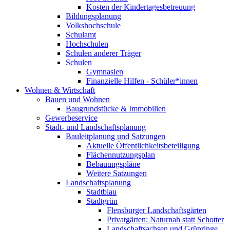
Kosten der Kindertagesbetreuung
Bildungsplanung
Volkshochschule
Schulamt
Hochschulen
Schulen anderer Träger
Schulen
Gymnasien
Finanzielle Hilfen - Schüler*innen
Wohnen & Wirtschaft
Bauen und Wohnen
Baugrundstücke & Immobilien
Gewerbeservice
Stadt- und Landschaftsplanung
Bauleitplanung und Satzungen
Aktuelle Öffentlichkeitsbeteiligung
Flächennutzungsplan
Bebauungspläne
Weitere Satzungen
Landschaftsplanung
Stadtblau
Stadtgrün
Flensburger Landschaftsgärten
Privatgärten: Naturnah statt Schotter
Landschaftsachsen und Grünringe