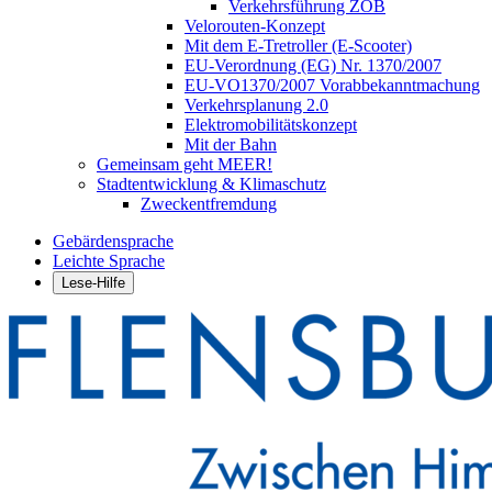
Verkehrsführung ZOB
Velorouten-Konzept
Mit dem E-Tretroller (E-Scooter)
EU-Verordnung (EG) Nr. 1370/2007
EU-VO1370/2007 Vorabbekanntmachung
Verkehrsplanung 2.0
Elektromobilitätskonzept
Mit der Bahn
Gemeinsam geht MEER!
Stadtentwicklung & Klimaschutz
Zweckentfremdung
Gebärdensprache
Leichte Sprache
Lese-Hilfe