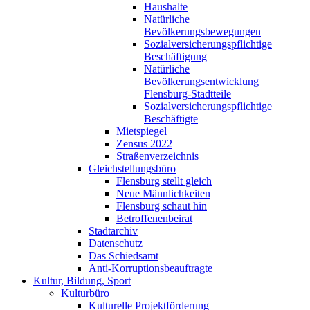
Haushalte
Natürliche
Bevölkerungsbewegungen
Sozialversicherungspflichtige
Beschäftigung
Natürliche
Bevölkerungsentwicklung
Flensburg-Stadtteile
Sozialversicherungspflichtige
Beschäftigte
Mietspiegel
Zensus 2022
Straßenverzeichnis
Gleichstellungsbüro
Flensburg stellt gleich
Neue Männlichkeiten
Flensburg schaut hin
Betroffenenbeirat
Stadtarchiv
Datenschutz
Das Schiedsamt
Anti-Korruptionsbeauftragte
Kultur, Bildung, Sport
Kulturbüro
Kulturelle Projektförderung