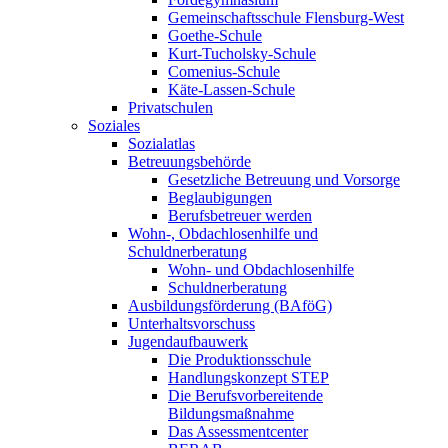
Gemeinschaftsschule Flensburg-West
Goethe-Schule
Kurt-Tucholsky-Schule
Comenius-Schule
Käte-Lassen-Schule
Privatschulen
Soziales
Sozialatlas
Betreuungsbehörde
Gesetzliche Betreuung und Vorsorge
Beglaubigungen
Berufsbetreuer werden
Wohn-, Obdachlosenhilfe und
Schuldnerberatung
Wohn- und Obdachlosenhilfe
Schuldnerberatung
Ausbildungsförderung (BAföG)
Unterhaltsvorschuss
Jugendaufbauwerk
Die Produktionsschule
Handlungskonzept STEP
Die Berufsvorbereitende
Bildungsmaßnahme
Das Assessmentcenter