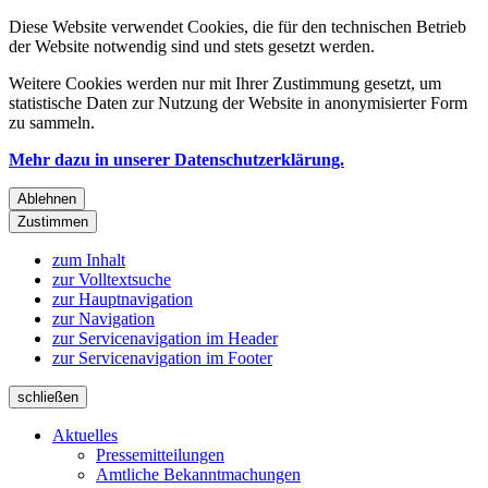
Diese Website verwendet Cookies, die für den technischen Betrieb
der Website notwendig sind und stets gesetzt werden.
Weitere Cookies werden nur mit Ihrer Zustimmung gesetzt, um
statistische Daten zur Nutzung der Website in anonymisierter Form
zu sammeln.
Mehr dazu in unserer Datenschutzerklärung.
Ablehnen
Zustimmen
zum Inhalt
zur Volltextsuche
zur Hauptnavigation
zur Navigation
zur Servicenavigation im Header
zur Servicenavigation im Footer
schließen
Aktuelles
Pressemitteilungen
Amtliche Bekanntmachungen