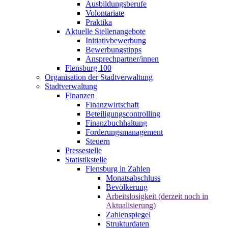
Ausbildungsberufe
Volontariate
Praktika
Aktuelle Stellenangebote
Initiativbewerbung
Bewerbungstipps
Ansprechpartner/innen
Flensburg 100
Organisation der Stadtverwaltung
Stadtverwaltung
Finanzen
Finanzwirtschaft
Beteiligungscontrolling
Finanzbuchhaltung
Forderungsmanagement
Steuern
Pressestelle
Statistikstelle
Flensburg in Zahlen
Monatsabschluss
Bevölkerung
Arbeitslosigkeit (derzeit noch in
Aktualisierung)
Zahlenspiegel
Strukturdaten