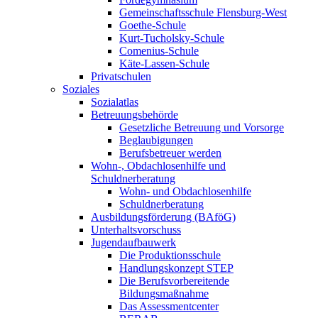
Gemeinschaftsschule Flensburg-West
Goethe-Schule
Kurt-Tucholsky-Schule
Comenius-Schule
Käte-Lassen-Schule
Privatschulen
Soziales
Sozialatlas
Betreuungsbehörde
Gesetzliche Betreuung und Vorsorge
Beglaubigungen
Berufsbetreuer werden
Wohn-, Obdachlosenhilfe und
Schuldnerberatung
Wohn- und Obdachlosenhilfe
Schuldnerberatung
Ausbildungsförderung (BAföG)
Unterhaltsvorschuss
Jugendaufbauwerk
Die Produktionsschule
Handlungskonzept STEP
Die Berufsvorbereitende
Bildungsmaßnahme
Das Assessmentcenter