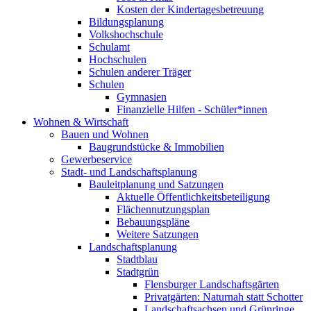
Kosten der Kindertagesbetreuung
Bildungsplanung
Volkshochschule
Schulamt
Hochschulen
Schulen anderer Träger
Schulen
Gymnasien
Finanzielle Hilfen - Schüler*innen
Wohnen & Wirtschaft
Bauen und Wohnen
Baugrundstücke & Immobilien
Gewerbeservice
Stadt- und Landschaftsplanung
Bauleitplanung und Satzungen
Aktuelle Öffentlichkeitsbeteiligung
Flächennutzungsplan
Bebauungspläne
Weitere Satzungen
Landschaftsplanung
Stadtblau
Stadtgrün
Flensburger Landschaftsgärten
Privatgärten: Naturnah statt Schotter
Landschaftsachsen und Grünringe