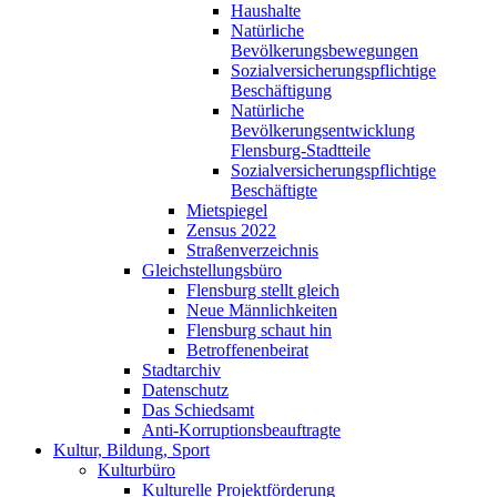
Haushalte
Natürliche
Bevölkerungsbewegungen
Sozialversicherungspflichtige
Beschäftigung
Natürliche
Bevölkerungsentwicklung
Flensburg-Stadtteile
Sozialversicherungspflichtige
Beschäftigte
Mietspiegel
Zensus 2022
Straßenverzeichnis
Gleichstellungsbüro
Flensburg stellt gleich
Neue Männlichkeiten
Flensburg schaut hin
Betroffenenbeirat
Stadtarchiv
Datenschutz
Das Schiedsamt
Anti-Korruptionsbeauftragte
Kultur, Bildung, Sport
Kulturbüro
Kulturelle Projektförderung