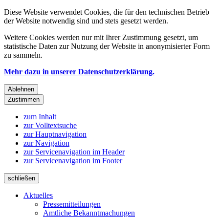
Diese Website verwendet Cookies, die für den technischen Betrieb
der Website notwendig sind und stets gesetzt werden.
Weitere Cookies werden nur mit Ihrer Zustimmung gesetzt, um
statistische Daten zur Nutzung der Website in anonymisierter Form
zu sammeln.
Mehr dazu in unserer Datenschutzerklärung.
Ablehnen
Zustimmen
zum Inhalt
zur Volltextsuche
zur Hauptnavigation
zur Navigation
zur Servicenavigation im Header
zur Servicenavigation im Footer
schließen
Aktuelles
Pressemitteilungen
Amtliche Bekanntmachungen