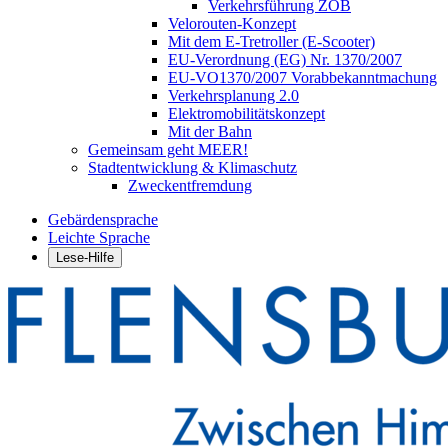
Verkehrsführung ZOB
Velorouten-Konzept
Mit dem E-Tretroller (E-Scooter)
EU-Verordnung (EG) Nr. 1370/2007
EU-VO1370/2007 Vorabbekanntmachung
Verkehrsplanung 2.0
Elektromobilitätskonzept
Mit der Bahn
Gemeinsam geht MEER!
Stadtentwicklung & Klimaschutz
Zweckentfremdung
Gebärdensprache
Leichte Sprache
Lese-Hilfe