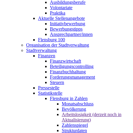
Ausbildungsberufe
Volontariate
Praktika
Aktuelle Stellenangebote
Initiativbewerbung
Bewerbungstipps
Ansprechpartner/innen
Flensburg 100
Organisation der Stadtverwaltung
Stadtverwaltung
Finanzen
Finanzwirtschaft
Beteiligungscontrolling
Finanzbuchhaltung
Forderungsmanagement
Steuern
Pressestelle
Statistikstelle
Flensburg in Zahlen
Monatsabschluss
Bevölkerung
Arbeitslosigkeit (derzeit noch in
Aktualisierung)
Zahlenspiegel
Strukturdaten