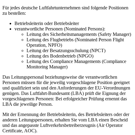
Für jedes deutsche Luftfahrtunternehmen sind folgende Positionen
zu bestellen:
Betriebsleiterin oder Betriebsleiter
verantwortliche Personen (Nominated Persons):
Leitung des Sicherheitsmanagements (Safety Manager)
Leitung des Flugbetriebs (Nominated Person Flight
Operation, NPFO)
Leitung der Besatzungsschulung (NPCT)
Leitung des Bodenbetrieb (NPGO)
Leitung des Compliance Managements (Compliance
Monitoring Manager)
Das Leitungspersonal beziehungsweise die verantwortlichen
Personen müssen für die jeweilig vorgeschlagene Position geeignet
und qualifiziert sein und den Anforderungen der EU-Verordnungen
genügen. Das Luftfahrt-Bundesamt (LBA) prüft die Eignung der
vorgeschlagenen Personen: Bei erfolgreicher Prüfung ernennt das
LBA die jeweilige Person.
Mit der Ernennung der Betriebsleiterin, des Betriebsleiters oder der
anderen Leitungspersonen, erhalten Sie vom LBA einen Bescheid
und das angepasste Luftverkehrsbetreiberzeugnis (Air Operator
Certificate, AOC).