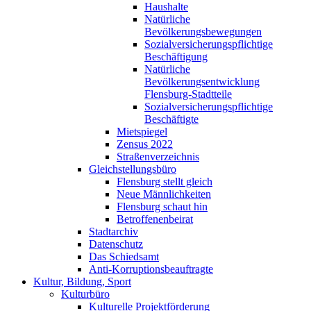
Haushalte
Natürliche
Bevölkerungsbewegungen
Sozialversicherungspflichtige
Beschäftigung
Natürliche
Bevölkerungsentwicklung
Flensburg-Stadtteile
Sozialversicherungspflichtige
Beschäftigte
Mietspiegel
Zensus 2022
Straßenverzeichnis
Gleichstellungsbüro
Flensburg stellt gleich
Neue Männlichkeiten
Flensburg schaut hin
Betroffenenbeirat
Stadtarchiv
Datenschutz
Das Schiedsamt
Anti-Korruptionsbeauftragte
Kultur, Bildung, Sport
Kulturbüro
Kulturelle Projektförderung