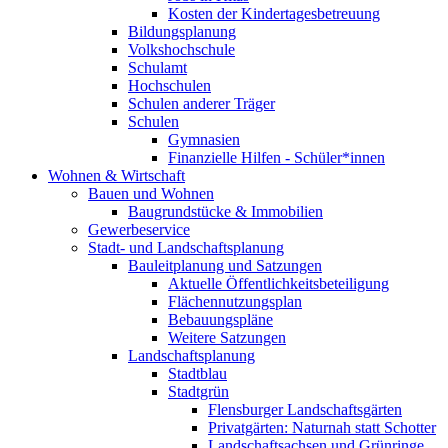
Kosten der Kindertagesbetreuung
Bildungsplanung
Volkshochschule
Schulamt
Hochschulen
Schulen anderer Träger
Schulen
Gymnasien
Finanzielle Hilfen - Schüler*innen
Wohnen & Wirtschaft
Bauen und Wohnen
Baugrundstücke & Immobilien
Gewerbeservice
Stadt- und Landschaftsplanung
Bauleitplanung und Satzungen
Aktuelle Öffentlichkeitsbeteiligung
Flächennutzungsplan
Bebauungspläne
Weitere Satzungen
Landschaftsplanung
Stadtblau
Stadtgrün
Flensburger Landschaftsgärten
Privatgärten: Naturnah statt Schotter
Landschaftsachsen und Grünringe