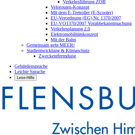
Verkehrsführung ZOB
Velorouten-Konzept
Mit dem E-Tretroller (E-Scooter)
EU-Verordnung (EG) Nr. 1370/2007
EU-VO1370/2007 Vorabbekanntmachung
Verkehrsplanung 2.0
Elektromobilitätskonzept
Mit der Bahn
Gemeinsam geht MEER!
Stadtentwicklung & Klimaschutz
Zweckentfremdung
Gebärdensprache
Leichte Sprache
Lese-Hilfe