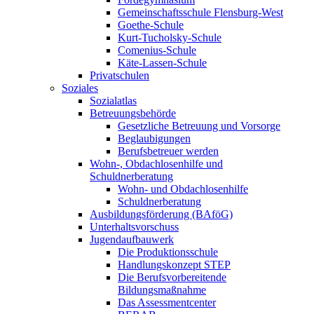
Gemeinschaftsschule Flensburg-West
Goethe-Schule
Kurt-Tucholsky-Schule
Comenius-Schule
Käte-Lassen-Schule
Privatschulen
Soziales
Sozialatlas
Betreuungsbehörde
Gesetzliche Betreuung und Vorsorge
Beglaubigungen
Berufsbetreuer werden
Wohn-, Obdachlosenhilfe und
Schuldnerberatung
Wohn- und Obdachlosenhilfe
Schuldnerberatung
Ausbildungsförderung (BAföG)
Unterhaltsvorschuss
Jugendaufbauwerk
Die Produktionsschule
Handlungskonzept STEP
Die Berufsvorbereitende
Bildungsmaßnahme
Das Assessmentcenter