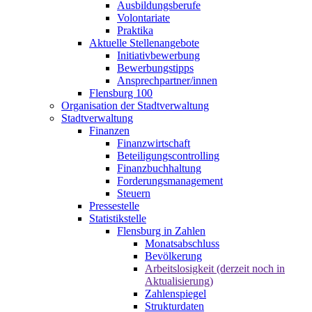
Ausbildungsberufe
Volontariate
Praktika
Aktuelle Stellenangebote
Initiativbewerbung
Bewerbungstipps
Ansprechpartner/innen
Flensburg 100
Organisation der Stadtverwaltung
Stadtverwaltung
Finanzen
Finanzwirtschaft
Beteiligungscontrolling
Finanzbuchhaltung
Forderungsmanagement
Steuern
Pressestelle
Statistikstelle
Flensburg in Zahlen
Monatsabschluss
Bevölkerung
Arbeitslosigkeit (derzeit noch in
Aktualisierung)
Zahlenspiegel
Strukturdaten