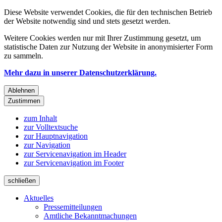
Diese Website verwendet Cookies, die für den technischen Betrieb
der Website notwendig sind und stets gesetzt werden.
Weitere Cookies werden nur mit Ihrer Zustimmung gesetzt, um
statistische Daten zur Nutzung der Website in anonymisierter Form
zu sammeln.
Mehr dazu in unserer Datenschutzerklärung.
Ablehnen
Zustimmen
zum Inhalt
zur Volltextsuche
zur Hauptnavigation
zur Navigation
zur Servicenavigation im Header
zur Servicenavigation im Footer
schließen
Aktuelles
Pressemitteilungen
Amtliche Bekanntmachungen