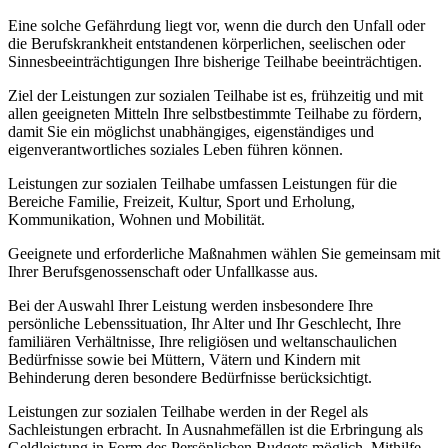
Eine solche Gefährdung liegt vor, wenn die durch den Unfall oder
die Berufskrankheit entstandenen körperlichen, seelischen oder
Sinnesbeeinträchtigungen Ihre bisherige Teilhabe beeinträchtigen.
Ziel der Leistungen zur sozialen Teilhabe ist es, frühzeitig und mit
allen geeigneten Mitteln Ihre selbstbestimmte Teilhabe zu fördern,
damit Sie ein möglichst unabhängiges, eigenständiges und
eigenverantwortliches soziales Leben führen können.
Leistungen zur sozialen Teilhabe umfassen Leistungen für die
Bereiche Familie, Freizeit, Kultur, Sport und Erholung,
Kommunikation, Wohnen und Mobilität.
Geeignete und erforderliche Maßnahmen wählen Sie gemeinsam mit
Ihrer Berufsgenossenschaft oder Unfallkasse aus.
Bei der Auswahl Ihrer Leistung werden insbesondere Ihre
persönliche Lebenssituation, Ihr Alter und Ihr Geschlecht, Ihre
familiären Verhältnisse, Ihre religiösen und weltanschaulichen
Bedürfnisse sowie bei Müttern, Vätern und Kindern mit
Behinderung deren besondere Bedürfnisse berücksichtigt.
Leistungen zur sozialen Teilhabe werden in der Regel als
Sachleistungen erbracht. In Ausnahmefällen ist die Erbringung als
Geldleistung in Form des Persönlichen Budgets möglich. Mithilfe