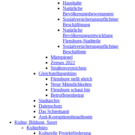
Haushalte
Natürliche
Bevölkerungsbewegungen
Sozialversicherungspflichtige
Beschäftigung
Natürliche
Bevölkerungsentwicklung
Flensburg-Stadtteile
Sozialversicherungspflichtige
Beschäftigte
Mietspiegel
Zensus 2022
Straßenverzeichnis
Gleichstellungsbüro
Flensburg stellt gleich
Neue Männlichkeiten
Flensburg schaut hin
Betroffenenbeirat
Stadtarchiv
Datenschutz
Das Schiedsamt
Anti-Korruptionsbeauftragte
Kultur, Bildung, Sport
Kulturbüro
Kulturelle Projektförderung