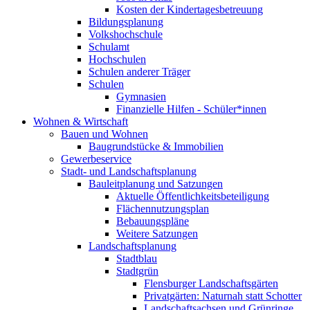
Kosten der Kindertagesbetreuung
Bildungsplanung
Volkshochschule
Schulamt
Hochschulen
Schulen anderer Träger
Schulen
Gymnasien
Finanzielle Hilfen - Schüler*innen
Wohnen & Wirtschaft
Bauen und Wohnen
Baugrundstücke & Immobilien
Gewerbeservice
Stadt- und Landschaftsplanung
Bauleitplanung und Satzungen
Aktuelle Öffentlichkeitsbeteiligung
Flächennutzungsplan
Bebauungspläne
Weitere Satzungen
Landschaftsplanung
Stadtblau
Stadtgrün
Flensburger Landschaftsgärten
Privatgärten: Naturnah statt Schotter
Landschaftsachsen und Grünringe