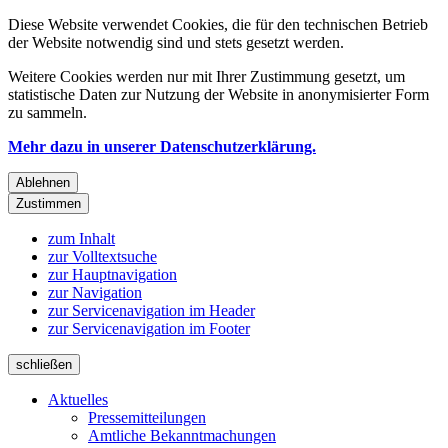
Diese Website verwendet Cookies, die für den technischen Betrieb
der Website notwendig sind und stets gesetzt werden.
Weitere Cookies werden nur mit Ihrer Zustimmung gesetzt, um
statistische Daten zur Nutzung der Website in anonymisierter Form
zu sammeln.
Mehr dazu in unserer Datenschutzerklärung.
Ablehnen
Zustimmen
zum Inhalt
zur Volltextsuche
zur Hauptnavigation
zur Navigation
zur Servicenavigation im Header
zur Servicenavigation im Footer
schließen
Aktuelles
Pressemitteilungen
Amtliche Bekanntmachungen