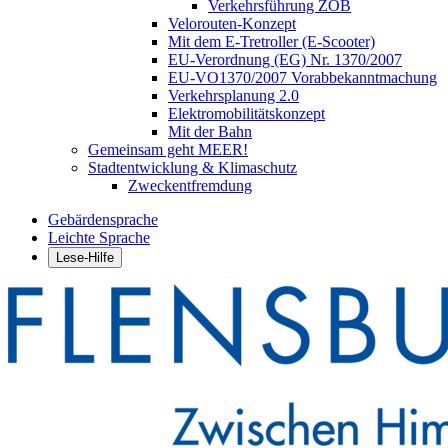
Verkehrsführung ZOB
Velorouten-Konzept
Mit dem E-Tretroller (E-Scooter)
EU-Verordnung (EG) Nr. 1370/2007
EU-VO1370/2007 Vorabbekanntmachung
Verkehrsplanung 2.0
Elektromobilitätskonzept
Mit der Bahn
Gemeinsam geht MEER!
Stadtentwicklung & Klimaschutz
Zweckentfremdung
Gebärdensprache
Leichte Sprache
Lese-Hilfe