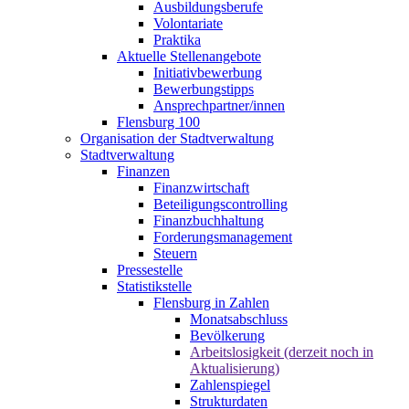
Ausbildungsberufe
Volontariate
Praktika
Aktuelle Stellenangebote
Initiativbewerbung
Bewerbungstipps
Ansprechpartner/innen
Flensburg 100
Organisation der Stadtverwaltung
Stadtverwaltung
Finanzen
Finanzwirtschaft
Beteiligungscontrolling
Finanzbuchhaltung
Forderungsmanagement
Steuern
Pressestelle
Statistikstelle
Flensburg in Zahlen
Monatsabschluss
Bevölkerung
Arbeitslosigkeit (derzeit noch in
Aktualisierung)
Zahlenspiegel
Strukturdaten