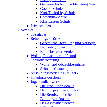
Gemeinschaftsschule Flensburg-West
Goethe-Schule
Kurt-Tucholsky-Schule
Comenius-Schule
Käte-Lassen-Schule
Privatschulen
Soziales
Sozialatlas
Betreuungsbehörde
Gesetzliche Betreuung und Vorsorge
Beglaubigungen
Berufsbetreuer werden
Wohn-, Obdachlosenhilfe und
Schuldnerberatung
Wohn- und Obdachlosenhilfe
Schuldnerberatung
Ausbildungsförderung (BAföG)
Unterhaltsvorschuss
Jugendaufbauwerk
Die Produktionsschule
Handlungskonzept STEP
Die Berufsvorbereitende
Bildungsmaßnahme
Das Assessmentcenter