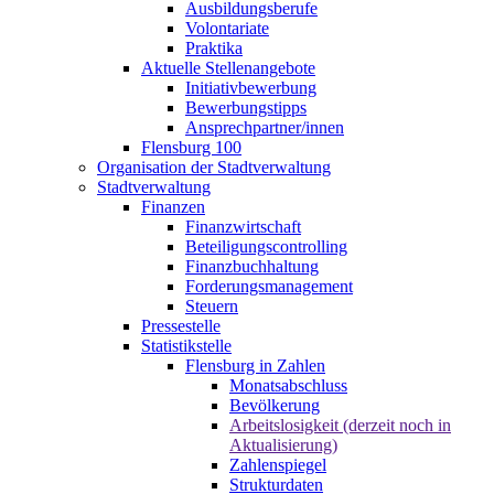
Ausbildungsberufe
Volontariate
Praktika
Aktuelle Stellenangebote
Initiativbewerbung
Bewerbungstipps
Ansprechpartner/innen
Flensburg 100
Organisation der Stadtverwaltung
Stadtverwaltung
Finanzen
Finanzwirtschaft
Beteiligungscontrolling
Finanzbuchhaltung
Forderungsmanagement
Steuern
Pressestelle
Statistikstelle
Flensburg in Zahlen
Monatsabschluss
Bevölkerung
Arbeitslosigkeit (derzeit noch in
Aktualisierung)
Zahlenspiegel
Strukturdaten