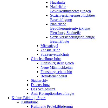
Haushalte
Natürliche
Bevölkerungsbewegungen
Sozialversicherungspflichtige
Beschäftigung
Natürliche
Bevölkerungsentwicklung
Flensburg-Stadtteile
Sozialversicherungspflichtige
Beschäftigte
Mietspiegel
Zensus 2022
Straßenverzeichnis
Gleichstellungsbüro
Flensburg stellt gleich
Neue Männlichkeiten
Flensburg schaut hin
Betroffenenbeirat
Stadtarchiv
Datenschutz
Das Schiedsamt
Anti-Korruptionsbeauftragte
Kultur, Bildung, Sport
Kulturbüro
Kulturelle Projektförderung