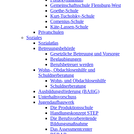
Gemeinschaftsschule Flensburg-West
Goethe-Schule
Kurt-Tucholsky-Schule
Comenius-Schule
Käte-Lassen-Schule
Privatschulen
Soziales
Sozialatlas
Betreuungsbehörde
Gesetzliche Betreuung und Vorsorge
Beglaubigungen
Berufsbetreuer werden
Wohn-, Obdachlosenhilfe und
Schuldnerberatung
Wohn- und Obdachlosenhilfe
Schuldnerberatung
Ausbildungsförderung (BAföG)
Unterhaltsvorschuss
Jugendaufbauwerk
Die Produktionsschule
Handlungskonzept STEP
Die Berufsvorbereitende
Bildungsmaßnahme
Das Assessmentcenter