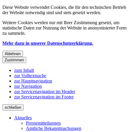
Diese Website verwendet Cookies, die für den technischen Betrieb
der Website notwendig sind und stets gesetzt werden.
Weitere Cookies werden nur mit Ihrer Zustimmung gesetzt, um
statistische Daten zur Nutzung der Website in anonymisierter Form
zu sammeln.
Mehr dazu in unserer Datenschutzerklärung.
Ablehnen
Zustimmen
zum Inhalt
zur Volltextsuche
zur Hauptnavigation
zur Navigation
zur Servicenavigation im Header
zur Servicenavigation im Footer
schließen
Aktuelles
Pressemitteilungen
Amtliche Bekanntmachungen