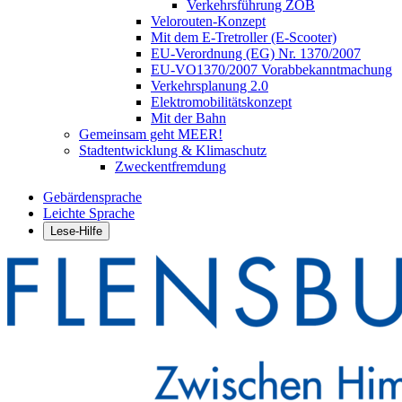
Verkehrsführung ZOB
Velorouten-Konzept
Mit dem E-Tretroller (E-Scooter)
EU-Verordnung (EG) Nr. 1370/2007
EU-VO1370/2007 Vorabbekanntmachung
Verkehrsplanung 2.0
Elektromobilitätskonzept
Mit der Bahn
Gemeinsam geht MEER!
Stadtentwicklung & Klimaschutz
Zweckentfremdung
Gebärdensprache
Leichte Sprache
Lese-Hilfe