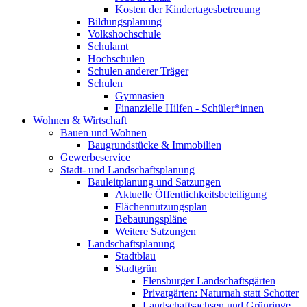
Kosten der Kindertagesbetreuung
Bildungsplanung
Volkshochschule
Schulamt
Hochschulen
Schulen anderer Träger
Schulen
Gymnasien
Finanzielle Hilfen - Schüler*innen
Wohnen & Wirtschaft
Bauen und Wohnen
Baugrundstücke & Immobilien
Gewerbeservice
Stadt- und Landschaftsplanung
Bauleitplanung und Satzungen
Aktuelle Öffentlichkeitsbeteiligung
Flächennutzungsplan
Bebauungspläne
Weitere Satzungen
Landschaftsplanung
Stadtblau
Stadtgrün
Flensburger Landschaftsgärten
Privatgärten: Naturnah statt Schotter
Landschaftsachsen und Grünringe