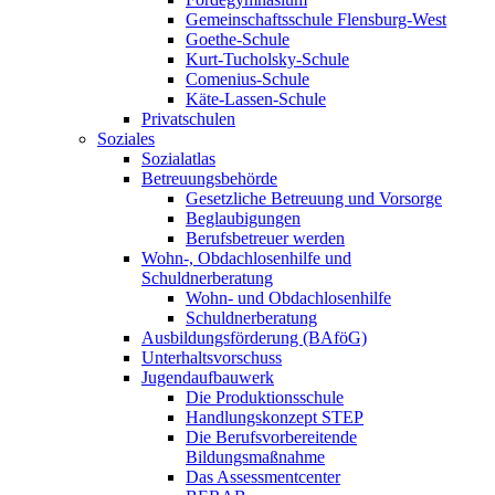
Gemeinschaftsschule Flensburg-West
Goethe-Schule
Kurt-Tucholsky-Schule
Comenius-Schule
Käte-Lassen-Schule
Privatschulen
Soziales
Sozialatlas
Betreuungsbehörde
Gesetzliche Betreuung und Vorsorge
Beglaubigungen
Berufsbetreuer werden
Wohn-, Obdachlosenhilfe und
Schuldnerberatung
Wohn- und Obdachlosenhilfe
Schuldnerberatung
Ausbildungsförderung (BAföG)
Unterhaltsvorschuss
Jugendaufbauwerk
Die Produktionsschule
Handlungskonzept STEP
Die Berufsvorbereitende
Bildungsmaßnahme
Das Assessmentcenter