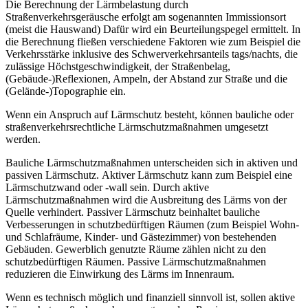
Die Berechnung der Lärmbelastung durch
Straßenverkehrsgeräusche erfolgt am sogenannten Immissionsort
(meist die Hauswand) Dafür wird ein Beurteilungspegel ermittelt. In
die Berechnung fließen verschiedene Faktoren wie zum Beispiel die
Verkehrsstärke inklusive des Schwerverkehrsanteils tags/nachts, die
zulässige Höchstgeschwindigkeit, der Straßenbelag,
(Gebäude-)Reflexionen, Ampeln, der Abstand zur Straße und die
(Gelände-)Topographie ein.
Wenn ein Anspruch auf Lärmschutz besteht, können bauliche oder
straßenverkehrsrechtliche Lärmschutzmaßnahmen umgesetzt
werden.
Bauliche Lärmschutzmaßnahmen unterscheiden sich in aktiven und
passiven Lärmschutz. Aktiver Lärmschutz kann zum Beispiel eine
Lärmschutzwand oder -wall sein. Durch aktive
Lärmschutzmaßnahmen wird die Ausbreitung des Lärms von der
Quelle verhindert. Passiver Lärmschutz beinhaltet bauliche
Verbesserungen in schutzbedürftigen Räumen (zum Beispiel Wohn-
und Schlafräume, Kinder- und Gästezimmer) von bestehenden
Gebäuden. Gewerblich genutzte Räume zählen nicht zu den
schutzbedürftigen Räumen. Passive Lärmschutzmaßnahmen
reduzieren die Einwirkung des Lärms im Innenraum.
Wenn es technisch möglich und finanziell sinnvoll ist, sollen aktive