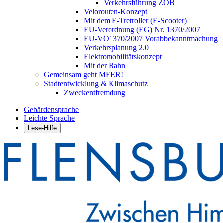
Verkehrsführung ZOB
Velorouten-Konzept
Mit dem E-Tretroller (E-Scooter)
EU-Verordnung (EG) Nr. 1370/2007
EU-VO1370/2007 Vorabbekanntmachung
Verkehrsplanung 2.0
Elektromobilitätskonzept
Mit der Bahn
Gemeinsam geht MEER!
Stadtentwicklung & Klimaschutz
Zweckentfremdung
Gebärdensprache
Leichte Sprache
Lese-Hilfe