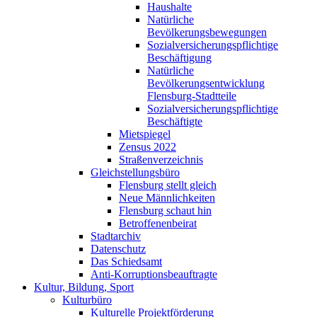
Haushalte
Natürliche
Bevölkerungsbewegungen
Sozialversicherungspflichtige
Beschäftigung
Natürliche
Bevölkerungsentwicklung
Flensburg-Stadtteile
Sozialversicherungspflichtige
Beschäftigte
Mietspiegel
Zensus 2022
Straßenverzeichnis
Gleichstellungsbüro
Flensburg stellt gleich
Neue Männlichkeiten
Flensburg schaut hin
Betroffenenbeirat
Stadtarchiv
Datenschutz
Das Schiedsamt
Anti-Korruptionsbeauftragte
Kultur, Bildung, Sport
Kulturbüro
Kulturelle Projektförderung