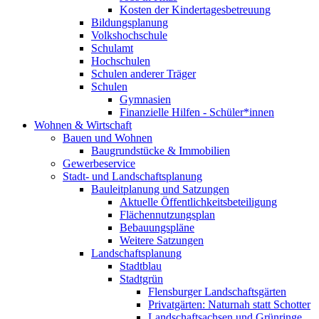
Kosten der Kindertagesbetreuung
Bildungsplanung
Volkshochschule
Schulamt
Hochschulen
Schulen anderer Träger
Schulen
Gymnasien
Finanzielle Hilfen - Schüler*innen
Wohnen & Wirtschaft
Bauen und Wohnen
Baugrundstücke & Immobilien
Gewerbeservice
Stadt- und Landschaftsplanung
Bauleitplanung und Satzungen
Aktuelle Öffentlichkeitsbeteiligung
Flächennutzungsplan
Bebauungspläne
Weitere Satzungen
Landschaftsplanung
Stadtblau
Stadtgrün
Flensburger Landschaftsgärten
Privatgärten: Naturnah statt Schotter
Landschaftsachsen und Grünringe