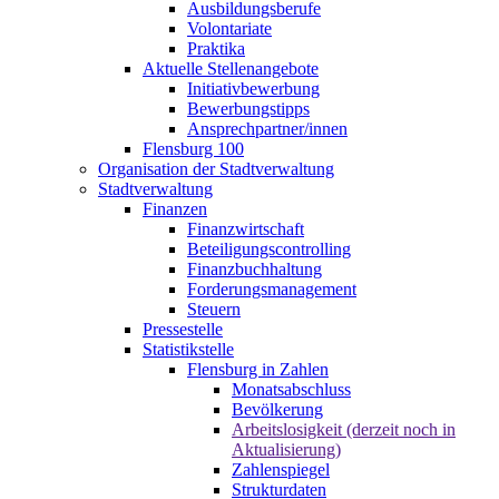
Ausbildungsberufe
Volontariate
Praktika
Aktuelle Stellenangebote
Initiativbewerbung
Bewerbungstipps
Ansprechpartner/innen
Flensburg 100
Organisation der Stadtverwaltung
Stadtverwaltung
Finanzen
Finanzwirtschaft
Beteiligungscontrolling
Finanzbuchhaltung
Forderungsmanagement
Steuern
Pressestelle
Statistikstelle
Flensburg in Zahlen
Monatsabschluss
Bevölkerung
Arbeitslosigkeit (derzeit noch in
Aktualisierung)
Zahlenspiegel
Strukturdaten