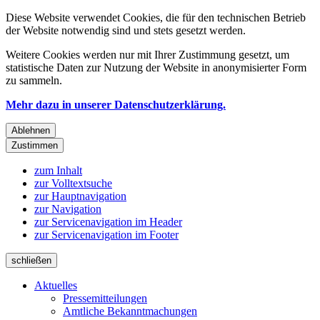
Diese Website verwendet Cookies, die für den technischen Betrieb
der Website notwendig sind und stets gesetzt werden.
Weitere Cookies werden nur mit Ihrer Zustimmung gesetzt, um
statistische Daten zur Nutzung der Website in anonymisierter Form
zu sammeln.
Mehr dazu in unserer Datenschutzerklärung.
Ablehnen
Zustimmen
zum Inhalt
zur Volltextsuche
zur Hauptnavigation
zur Navigation
zur Servicenavigation im Header
zur Servicenavigation im Footer
schließen
Aktuelles
Pressemitteilungen
Amtliche Bekanntmachungen