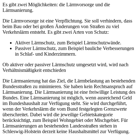
Es gibt zwei Möglichkeiten: die Lärmvorsorge und die
Lärmsanierung.
Die Lärmvorsorge ist eine Verpflichtung. Sie soll verhindern, dass
beim Bau oder bei großen Änderungen von Straßen zu viel
Verkehrslärm entsteht. Es gibt zwei Arten von Schutz:
Aktiver Lärmschutz, zum Beispiel Lärmschutzwände.
Passiver Lärmschutz, zum Beispiel bauliche Verbesserungen
in Schlaf- und Kinderzimmern.
Ob aktiver oder passiver Lärmschutz umgesetzt wird, wird nach
Verhältnismäßigkeit entschieden
Die Lärmsanierung hat das Ziel, die Lärmbelastung an bestehenden
Bundesstraßen zu minimieren. Sie haben kein Rechtsanspruch auf
Lärmsanierung. Die Lärmsanierung ist eine freiwillige Leistung des
Bundes. Eine Lärmsanierung ist möglich, wenn ausreichend Geld
im Bundeshaushalt zur Verfügung steht. Sie wird durchgeführt,
wenn der Verkehrslärm die vom Bund festgelegten Grenzwerte
überschreitet. Dabei wird die jeweilige Gebietskategorie
berücksichtigt, zum Beispiel Wohngebiet oder Mischgebiet. Für
Lärmsanierungen an bestehenden Landesstraßen stehen in
Schleswig-Holstein derzeit keine Haushaltsmittel zur Verfügung.