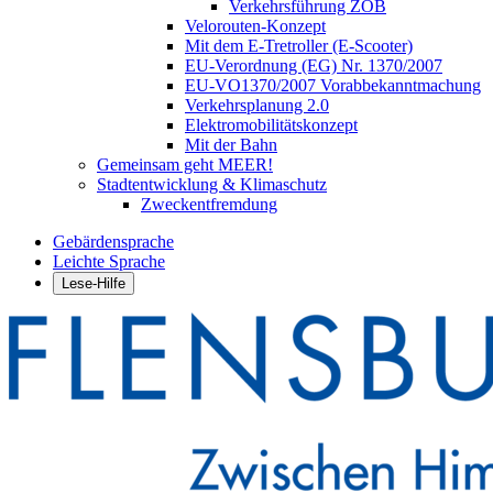
Verkehrsführung ZOB
Velorouten-Konzept
Mit dem E-Tretroller (E-Scooter)
EU-Verordnung (EG) Nr. 1370/2007
EU-VO1370/2007 Vorabbekanntmachung
Verkehrsplanung 2.0
Elektromobilitätskonzept
Mit der Bahn
Gemeinsam geht MEER!
Stadtentwicklung & Klimaschutz
Zweckentfremdung
Gebärdensprache
Leichte Sprache
Lese-Hilfe