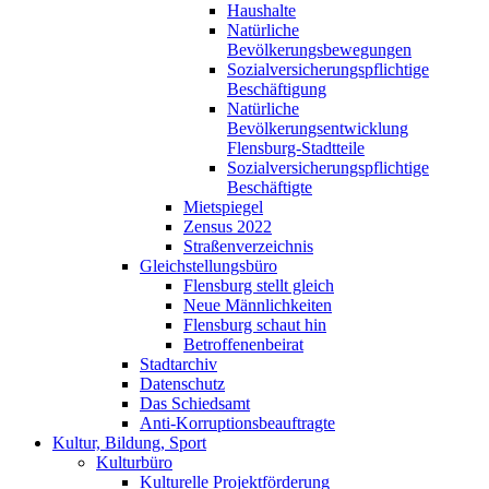
Haushalte
Natürliche
Bevölkerungsbewegungen
Sozialversicherungspflichtige
Beschäftigung
Natürliche
Bevölkerungsentwicklung
Flensburg-Stadtteile
Sozialversicherungspflichtige
Beschäftigte
Mietspiegel
Zensus 2022
Straßenverzeichnis
Gleichstellungsbüro
Flensburg stellt gleich
Neue Männlichkeiten
Flensburg schaut hin
Betroffenenbeirat
Stadtarchiv
Datenschutz
Das Schiedsamt
Anti-Korruptionsbeauftragte
Kultur, Bildung, Sport
Kulturbüro
Kulturelle Projektförderung