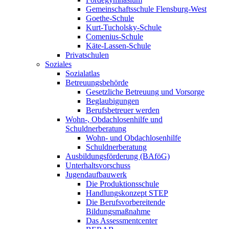
Gemeinschaftsschule Flensburg-West
Goethe-Schule
Kurt-Tucholsky-Schule
Comenius-Schule
Käte-Lassen-Schule
Privatschulen
Soziales
Sozialatlas
Betreuungsbehörde
Gesetzliche Betreuung und Vorsorge
Beglaubigungen
Berufsbetreuer werden
Wohn-, Obdachlosenhilfe und
Schuldnerberatung
Wohn- und Obdachlosenhilfe
Schuldnerberatung
Ausbildungsförderung (BAföG)
Unterhaltsvorschuss
Jugendaufbauwerk
Die Produktionsschule
Handlungskonzept STEP
Die Berufsvorbereitende
Bildungsmaßnahme
Das Assessmentcenter