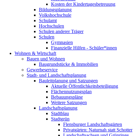
Kosten der Kindertagesbetreuung
Bildungsplanung
Volkshochschule
Schulamt
Hochschulen
Schulen anderer Träger
Schulen
Gymnasien
Finanzielle Hilfen - Schüler*innen
Wohnen & Wirtschaft
Bauen und Wohnen
Baugrundstücke & Immobilien
Gewerbeservice
Stadt- und Landschaftsplanung
Bauleitplanung und Satzungen
Aktuelle Öffentlichkeitsbeteiligung
Flächennutzungsplan
Bebauungspläne
Weitere Satzungen
Landschaftsplanung
Stadtblau
Stadtgrün
Flensburger Landschaftsgärten
Privatgärten: Naturnah statt Schotter
Landschaftsachsen und Grünringe