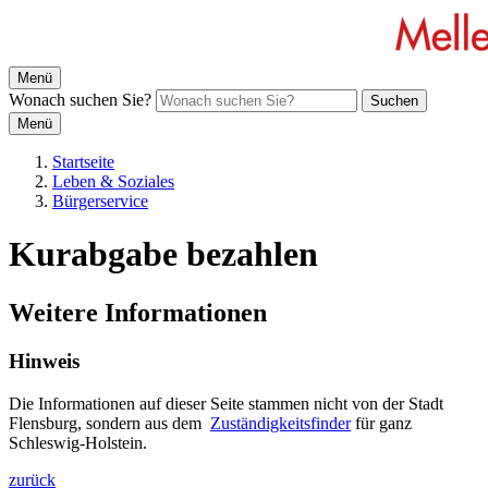
Menü
Wonach suchen Sie?
Suchen
Menü
Startseite
Leben & Soziales
Bürgerservice
Kurabgabe bezahlen
Weitere Informationen
Hinweis
Die Informationen auf dieser Seite stammen nicht von der Stadt
Flensburg, sondern aus dem
Zuständigkeitsfinder
für ganz
Schleswig-Holstein.
zurück