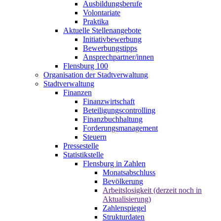
Ausbildungsberufe
Volontariate
Praktika
Aktuelle Stellenangebote
Initiativbewerbung
Bewerbungstipps
Ansprechpartner/innen
Flensburg 100
Organisation der Stadtverwaltung
Stadtverwaltung
Finanzen
Finanzwirtschaft
Beteiligungscontrolling
Finanzbuchhaltung
Forderungsmanagement
Steuern
Pressestelle
Statistikstelle
Flensburg in Zahlen
Monatsabschluss
Bevölkerung
Arbeitslosigkeit (derzeit noch in
Aktualisierung)
Zahlenspiegel
Strukturdaten