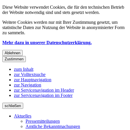
Diese Website verwendet Cookies, die für den technischen Betrieb
der Website notwendig sind und stets gesetzt werden.
Weitere Cookies werden nur mit Ihrer Zustimmung gesetzt, um
statistische Daten zur Nutzung der Website in anonymisierter Form
zu sammeln.
Mehr dazu in unserer Datenschutzerklärung.
Ablehnen
Zustimmen
zum Inhalt
zur Volltextsuche
zur Hauptnavigation
zur Navigation
zur Servicenavigation im Header
zur Servicenavigation im Footer
schließen
Aktuelles
Pressemitteilungen
Amtliche Bekanntmachungen