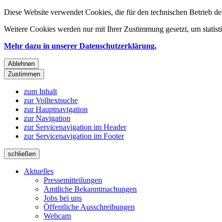
Diese Website verwendet Cookies, die für den technischen Betrieb de
Weitere Cookies werden nur mit Ihrer Zustimmung gesetzt, um statis
Mehr dazu in unserer Datenschutzerklärung.
Ablehnen
Zustimmen
zum Inhalt
zur Volltextsuche
zur Hauptnavigation
zur Navigation
zur Servicenavigation im Header
zur Servicenavigation im Footer
schließen
Aktuelles
Pressemitteilungen
Amtliche Bekanntmachungen
Jobs bei uns
Öffentliche Ausschreibungen
Webcam