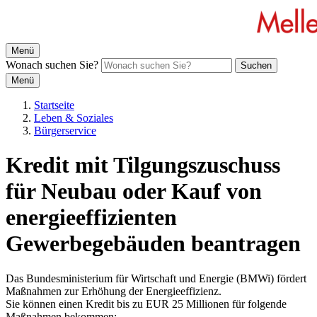
Menü
Wonach suchen Sie?
Suchen
Menü
Startseite
Leben & Soziales
Bürgerservice
Kredit mit Tilgungszuschuss
für Neubau oder Kauf von
energieeffizienten
Gewerbegebäuden beantragen
Das Bundesministerium für Wirtschaft und Energie (BMWi) fördert
Maßnahmen zur Erhöhung der Energieeffizienz.
Sie können einen Kredit bis zu EUR 25 Millionen für folgende
Maßnahmen bekommen: