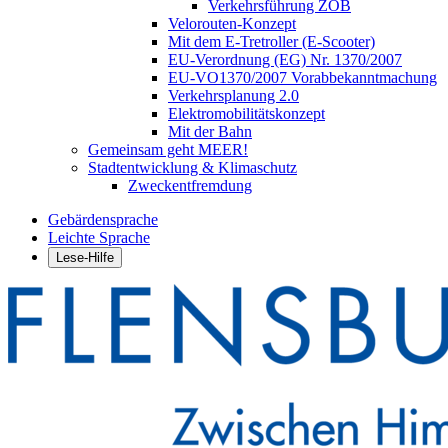
Verkehrsführung ZOB
Velorouten-Konzept
Mit dem E-Tretroller (E-Scooter)
EU-Verordnung (EG) Nr. 1370/2007
EU-VO1370/2007 Vorabbekanntmachung
Verkehrsplanung 2.0
Elektromobilitätskonzept
Mit der Bahn
Gemeinsam geht MEER!
Stadtentwicklung & Klimaschutz
Zweckentfremdung
Gebärdensprache
Leichte Sprache
Lese-Hilfe