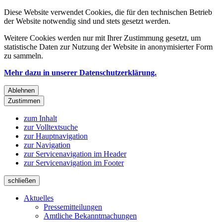
Diese Website verwendet Cookies, die für den technischen Betrieb
der Website notwendig sind und stets gesetzt werden.
Weitere Cookies werden nur mit Ihrer Zustimmung gesetzt, um
statistische Daten zur Nutzung der Website in anonymisierter Form
zu sammeln.
Mehr dazu in unserer Datenschutzerklärung.
Ablehnen
Zustimmen
zum Inhalt
zur Volltextsuche
zur Hauptnavigation
zur Navigation
zur Servicenavigation im Header
zur Servicenavigation im Footer
schließen
Aktuelles
Pressemitteilungen
Amtliche Bekanntmachungen