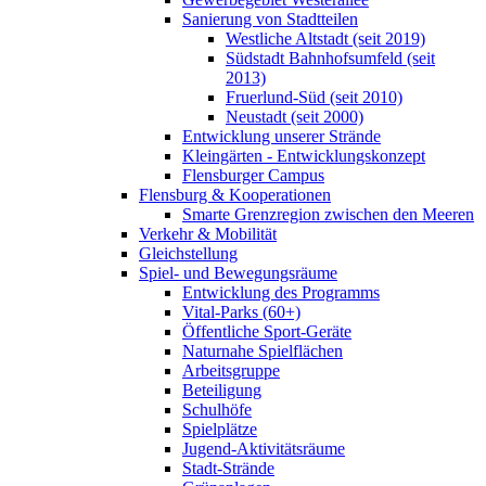
Sanierung von Stadtteilen
Westliche Altstadt (seit 2019)
Südstadt Bahnhofsumfeld (seit
2013)
Fruerlund-Süd (seit 2010)
Neustadt (seit 2000)
Entwicklung unserer Strände
Kleingärten - Entwicklungskonzept
Flensburger Campus
Flensburg & Kooperationen
Smarte Grenzregion zwischen den Meeren
Verkehr & Mobilität
Gleichstellung
Spiel- und Bewegungsräume
Entwicklung des Programms
Vital-Parks (60+)
Öffentliche Sport-Geräte
Naturnahe Spielflächen
Arbeitsgruppe
Beteiligung
Schulhöfe
Spielplätze
Jugend-Aktivitätsräume
Stadt-Strände