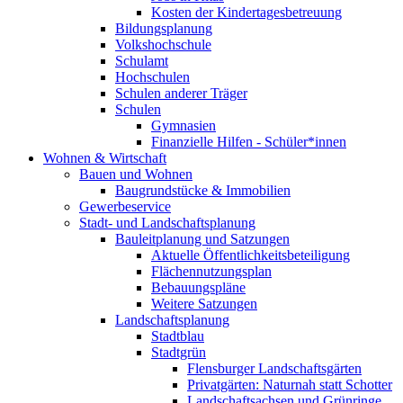
Kosten der Kindertagesbetreuung
Bildungsplanung
Volkshochschule
Schulamt
Hochschulen
Schulen anderer Träger
Schulen
Gymnasien
Finanzielle Hilfen - Schüler*innen
Wohnen & Wirtschaft
Bauen und Wohnen
Baugrundstücke & Immobilien
Gewerbeservice
Stadt- und Landschaftsplanung
Bauleitplanung und Satzungen
Aktuelle Öffentlichkeitsbeteiligung
Flächennutzungsplan
Bebauungspläne
Weitere Satzungen
Landschaftsplanung
Stadtblau
Stadtgrün
Flensburger Landschaftsgärten
Privatgärten: Naturnah statt Schotter
Landschaftsachsen und Grünringe