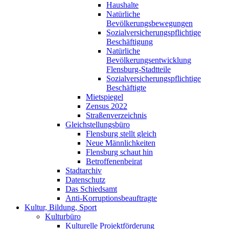
Haushalte
Natürliche
Bevölkerungsbewegungen
Sozialversicherungspflichtige
Beschäftigung
Natürliche
Bevölkerungsentwicklung
Flensburg-Stadtteile
Sozialversicherungspflichtige
Beschäftigte
Mietspiegel
Zensus 2022
Straßenverzeichnis
Gleichstellungsbüro
Flensburg stellt gleich
Neue Männlichkeiten
Flensburg schaut hin
Betroffenenbeirat
Stadtarchiv
Datenschutz
Das Schiedsamt
Anti-Korruptionsbeauftragte
Kultur, Bildung, Sport
Kulturbüro
Kulturelle Projektförderung