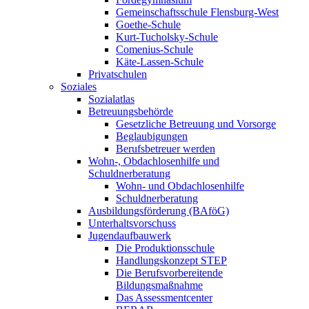
Gemeinschaftsschule Flensburg-West
Goethe-Schule
Kurt-Tucholsky-Schule
Comenius-Schule
Käte-Lassen-Schule
Privatschulen
Soziales
Sozialatlas
Betreuungsbehörde
Gesetzliche Betreuung und Vorsorge
Beglaubigungen
Berufsbetreuer werden
Wohn-, Obdachlosenhilfe und
Schuldnerberatung
Wohn- und Obdachlosenhilfe
Schuldnerberatung
Ausbildungsförderung (BAföG)
Unterhaltsvorschuss
Jugendaufbauwerk
Die Produktionsschule
Handlungskonzept STEP
Die Berufsvorbereitende
Bildungsmaßnahme
Das Assessmentcenter