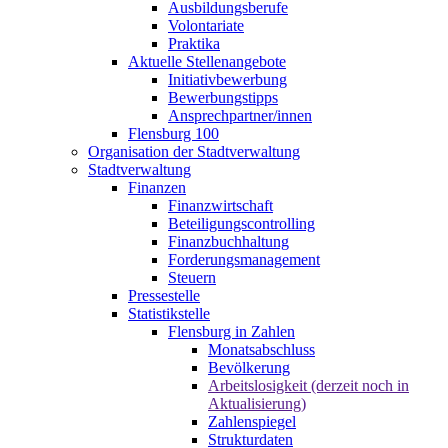
Ausbildungsberufe
Volontariate
Praktika
Aktuelle Stellenangebote
Initiativbewerbung
Bewerbungstipps
Ansprechpartner/innen
Flensburg 100
Organisation der Stadtverwaltung
Stadtverwaltung
Finanzen
Finanzwirtschaft
Beteiligungscontrolling
Finanzbuchhaltung
Forderungsmanagement
Steuern
Pressestelle
Statistikstelle
Flensburg in Zahlen
Monatsabschluss
Bevölkerung
Arbeitslosigkeit (derzeit noch in
Aktualisierung)
Zahlenspiegel
Strukturdaten