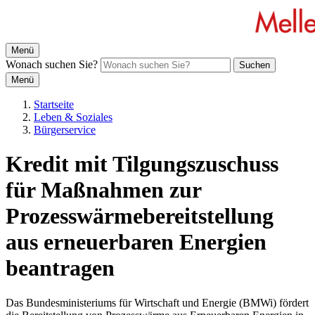
Menü
Wonach suchen Sie?
Suchen
Menü
Startseite
Leben & Soziales
Bürgerservice
Kredit mit Tilgungszuschuss
für Maßnahmen zur
Prozesswärmebereitstellung
aus erneuerbaren Energien
beantragen
Das Bundesministeriums für Wirtschaft und Energie (BMWi) fördert