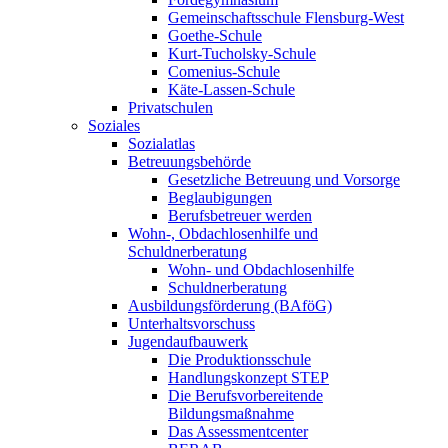
Gemeinschaftsschule Flensburg-West
Goethe-Schule
Kurt-Tucholsky-Schule
Comenius-Schule
Käte-Lassen-Schule
Privatschulen
Soziales
Sozialatlas
Betreuungsbehörde
Gesetzliche Betreuung und Vorsorge
Beglaubigungen
Berufsbetreuer werden
Wohn-, Obdachlosenhilfe und
Schuldnerberatung
Wohn- und Obdachlosenhilfe
Schuldnerberatung
Ausbildungsförderung (BAföG)
Unterhaltsvorschuss
Jugendaufbauwerk
Die Produktionsschule
Handlungskonzept STEP
Die Berufsvorbereitende
Bildungsmaßnahme
Das Assessmentcenter