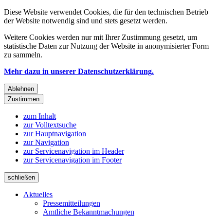
Diese Website verwendet Cookies, die für den technischen Betrieb
der Website notwendig sind und stets gesetzt werden.
Weitere Cookies werden nur mit Ihrer Zustimmung gesetzt, um
statistische Daten zur Nutzung der Website in anonymisierter Form
zu sammeln.
Mehr dazu in unserer Datenschutzerklärung.
Ablehnen
Zustimmen
zum Inhalt
zur Volltextsuche
zur Hauptnavigation
zur Navigation
zur Servicenavigation im Header
zur Servicenavigation im Footer
schließen
Aktuelles
Pressemitteilungen
Amtliche Bekanntmachungen