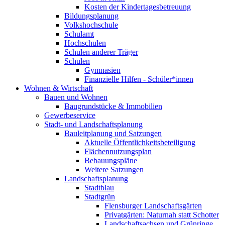
Kosten der Kindertagesbetreuung
Bildungsplanung
Volkshochschule
Schulamt
Hochschulen
Schulen anderer Träger
Schulen
Gymnasien
Finanzielle Hilfen - Schüler*innen
Wohnen & Wirtschaft
Bauen und Wohnen
Baugrundstücke & Immobilien
Gewerbeservice
Stadt- und Landschaftsplanung
Bauleitplanung und Satzungen
Aktuelle Öffentlichkeitsbeteiligung
Flächennutzungsplan
Bebauungspläne
Weitere Satzungen
Landschaftsplanung
Stadtblau
Stadtgrün
Flensburger Landschaftsgärten
Privatgärten: Naturnah statt Schotter
Landschaftsachsen und Grünringe