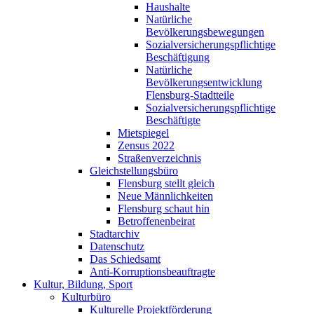
Haushalte
Natürliche
Bevölkerungsbewegungen
Sozialversicherungspflichtige
Beschäftigung
Natürliche
Bevölkerungsentwicklung
Flensburg-Stadtteile
Sozialversicherungspflichtige
Beschäftigte
Mietspiegel
Zensus 2022
Straßenverzeichnis
Gleichstellungsbüro
Flensburg stellt gleich
Neue Männlichkeiten
Flensburg schaut hin
Betroffenenbeirat
Stadtarchiv
Datenschutz
Das Schiedsamt
Anti-Korruptionsbeauftragte
Kultur, Bildung, Sport
Kulturbüro
Kulturelle Projektförderung