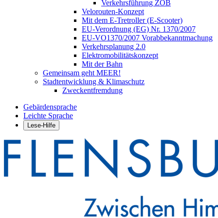
Verkehrsführung ZOB
Velorouten-Konzept
Mit dem E-Tretroller (E-Scooter)
EU-Verordnung (EG) Nr. 1370/2007
EU-VO1370/2007 Vorabbekanntmachung
Verkehrsplanung 2.0
Elektromobilitätskonzept
Mit der Bahn
Gemeinsam geht MEER!
Stadtentwicklung & Klimaschutz
Zweckentfremdung
Gebärdensprache
Leichte Sprache
Lese-Hilfe