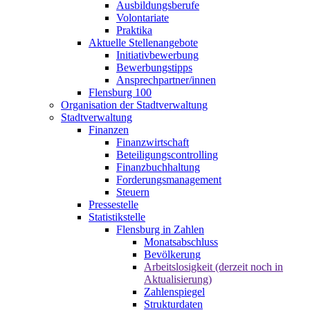
Ausbildungsberufe
Volontariate
Praktika
Aktuelle Stellenangebote
Initiativbewerbung
Bewerbungstipps
Ansprechpartner/innen
Flensburg 100
Organisation der Stadtverwaltung
Stadtverwaltung
Finanzen
Finanzwirtschaft
Beteiligungscontrolling
Finanzbuchhaltung
Forderungsmanagement
Steuern
Pressestelle
Statistikstelle
Flensburg in Zahlen
Monatsabschluss
Bevölkerung
Arbeitslosigkeit (derzeit noch in
Aktualisierung)
Zahlenspiegel
Strukturdaten