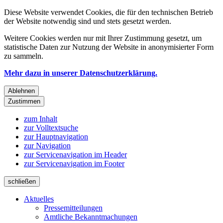
Diese Website verwendet Cookies, die für den technischen Betrieb
der Website notwendig sind und stets gesetzt werden.
Weitere Cookies werden nur mit Ihrer Zustimmung gesetzt, um
statistische Daten zur Nutzung der Website in anonymisierter Form
zu sammeln.
Mehr dazu in unserer Datenschutzerklärung.
Ablehnen
Zustimmen
zum Inhalt
zur Volltextsuche
zur Hauptnavigation
zur Navigation
zur Servicenavigation im Header
zur Servicenavigation im Footer
schließen
Aktuelles
Pressemitteilungen
Amtliche Bekanntmachungen