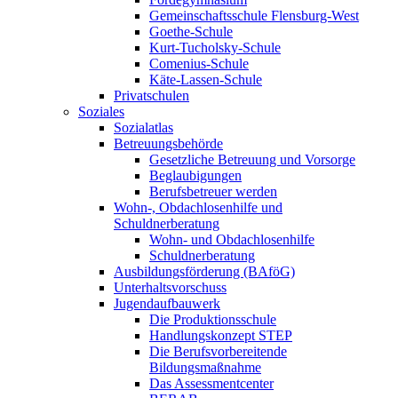
Gemeinschaftsschule Flensburg-West
Goethe-Schule
Kurt-Tucholsky-Schule
Comenius-Schule
Käte-Lassen-Schule
Privatschulen
Soziales
Sozialatlas
Betreuungsbehörde
Gesetzliche Betreuung und Vorsorge
Beglaubigungen
Berufsbetreuer werden
Wohn-, Obdachlosenhilfe und
Schuldnerberatung
Wohn- und Obdachlosenhilfe
Schuldnerberatung
Ausbildungsförderung (BAföG)
Unterhaltsvorschuss
Jugendaufbauwerk
Die Produktionsschule
Handlungskonzept STEP
Die Berufsvorbereitende
Bildungsmaßnahme
Das Assessmentcenter