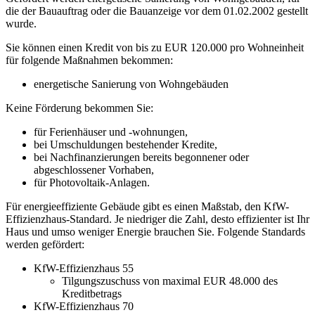
die der Bauauftrag oder die Bauanzeige vor dem 01.02.2002 gestellt
wurde.
Sie können einen Kredit von bis zu EUR 120.000 pro Wohneinheit
für folgende Maßnahmen bekommen:
energetische Sanierung von Wohngebäuden
Keine Förderung bekommen Sie:
für Ferienhäuser und -wohnungen,
bei Umschuldungen bestehender Kredite,
bei Nachfinanzierungen bereits begonnener oder
abgeschlossener Vorhaben,
für Photovoltaik-Anlagen.
Für energieeffiziente Gebäude gibt es einen Maßstab, den KfW-
Effizienzhaus-Standard. Je niedriger die Zahl, desto effizienter ist Ihr
Haus und umso weniger Energie brauchen Sie. Folgende Standards
werden gefördert:
KfW-Effizienzhaus 55
Tilgungszuschuss von maximal EUR 48.000 des
Kreditbetrags
KfW-Effizienzhaus 70