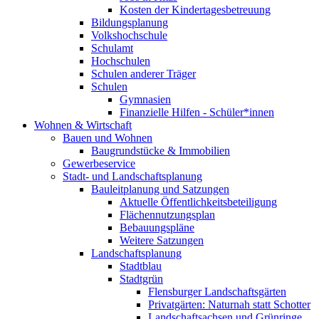
Kosten der Kindertagesbetreuung
Bildungsplanung
Volkshochschule
Schulamt
Hochschulen
Schulen anderer Träger
Schulen
Gymnasien
Finanzielle Hilfen - Schüler*innen
Wohnen & Wirtschaft
Bauen und Wohnen
Baugrundstücke & Immobilien
Gewerbeservice
Stadt- und Landschaftsplanung
Bauleitplanung und Satzungen
Aktuelle Öffentlichkeitsbeteiligung
Flächennutzungsplan
Bebauungspläne
Weitere Satzungen
Landschaftsplanung
Stadtblau
Stadtgrün
Flensburger Landschaftsgärten
Privatgärten: Naturnah statt Schotter
Landschaftsachsen und Grünringe