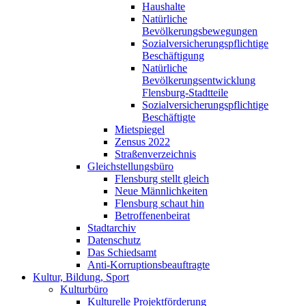
Haushalte
Natürliche
Bevölkerungsbewegungen
Sozialversicherungspflichtige
Beschäftigung
Natürliche
Bevölkerungsentwicklung
Flensburg-Stadtteile
Sozialversicherungspflichtige
Beschäftigte
Mietspiegel
Zensus 2022
Straßenverzeichnis
Gleichstellungsbüro
Flensburg stellt gleich
Neue Männlichkeiten
Flensburg schaut hin
Betroffenenbeirat
Stadtarchiv
Datenschutz
Das Schiedsamt
Anti-Korruptionsbeauftragte
Kultur, Bildung, Sport
Kulturbüro
Kulturelle Projektförderung