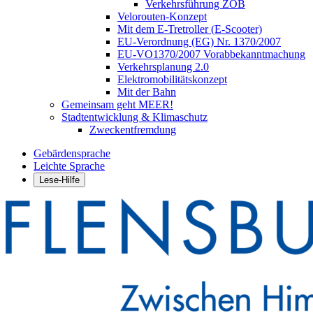
Verkehrsführung ZOB
Velorouten-Konzept
Mit dem E-Tretroller (E-Scooter)
EU-Verordnung (EG) Nr. 1370/2007
EU-VO1370/2007 Vorabbekanntmachung
Verkehrsplanung 2.0
Elektromobilitätskonzept
Mit der Bahn
Gemeinsam geht MEER!
Stadtentwicklung & Klimaschutz
Zweckentfremdung
Gebärdensprache
Leichte Sprache
Lese-Hilfe