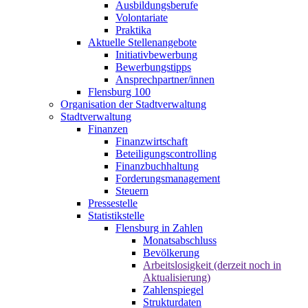
Ausbildungsberufe
Volontariate
Praktika
Aktuelle Stellenangebote
Initiativbewerbung
Bewerbungstipps
Ansprechpartner/innen
Flensburg 100
Organisation der Stadtverwaltung
Stadtverwaltung
Finanzen
Finanzwirtschaft
Beteiligungscontrolling
Finanzbuchhaltung
Forderungsmanagement
Steuern
Pressestelle
Statistikstelle
Flensburg in Zahlen
Monatsabschluss
Bevölkerung
Arbeitslosigkeit (derzeit noch in
Aktualisierung)
Zahlenspiegel
Strukturdaten