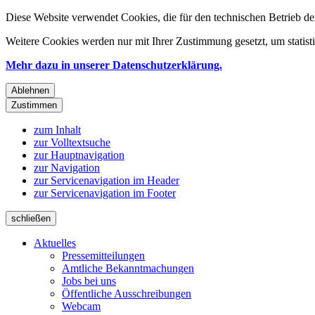
Diese Website verwendet Cookies, die für den technischen Betrieb de
Weitere Cookies werden nur mit Ihrer Zustimmung gesetzt, um statis
Mehr dazu in unserer Datenschutzerklärung.
Ablehnen
Zustimmen
zum Inhalt
zur Volltextsuche
zur Hauptnavigation
zur Navigation
zur Servicenavigation im Header
zur Servicenavigation im Footer
schließen
Aktuelles
Pressemitteilungen
Amtliche Bekanntmachungen
Jobs bei uns
Öffentliche Ausschreibungen
Webcam