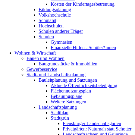
Kosten der Kindertagesbetreuung
Bildungsplanung
Volkshochschule
Schulamt
Hochschulen
Schulen anderer Träger
Schulen
Gymnasien
Finanzielle Hilfen - Schüler*innen
Wohnen & Wirtschaft
Bauen und Wohnen
Baugrundstücke & Immobilien
Gewerbeservice
Stadt- und Landschaftsplanung
Bauleitplanung und Satzungen
Aktuelle Öffentlichkeitsbeteiligung
Flächennutzungsplan
Bebauungspläne
Weitere Satzungen
Landschaftsplanung
Stadtblau
Stadtgrün
Flensburger Landschaftsgärten
Privatgärten: Naturnah statt Schotter
Landschaftsachsen und Grünringe