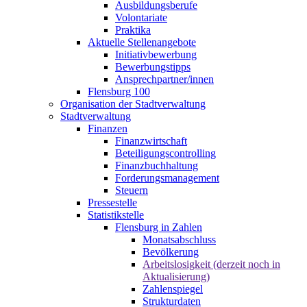
Ausbildungsberufe
Volontariate
Praktika
Aktuelle Stellenangebote
Initiativbewerbung
Bewerbungstipps
Ansprechpartner/innen
Flensburg 100
Organisation der Stadtverwaltung
Stadtverwaltung
Finanzen
Finanzwirtschaft
Beteiligungscontrolling
Finanzbuchhaltung
Forderungsmanagement
Steuern
Pressestelle
Statistikstelle
Flensburg in Zahlen
Monatsabschluss
Bevölkerung
Arbeitslosigkeit (derzeit noch in
Aktualisierung)
Zahlenspiegel
Strukturdaten