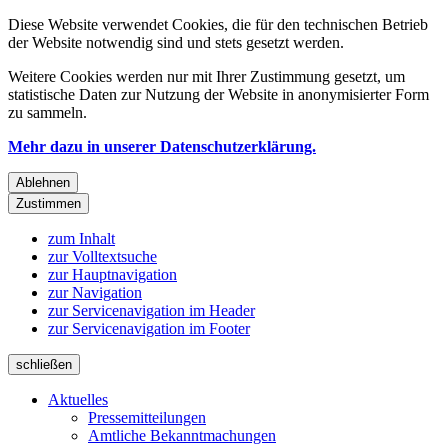
Diese Website verwendet Cookies, die für den technischen Betrieb
der Website notwendig sind und stets gesetzt werden.
Weitere Cookies werden nur mit Ihrer Zustimmung gesetzt, um
statistische Daten zur Nutzung der Website in anonymisierter Form
zu sammeln.
Mehr dazu in unserer Datenschutzerklärung.
Ablehnen
Zustimmen
zum Inhalt
zur Volltextsuche
zur Hauptnavigation
zur Navigation
zur Servicenavigation im Header
zur Servicenavigation im Footer
schließen
Aktuelles
Pressemitteilungen
Amtliche Bekanntmachungen