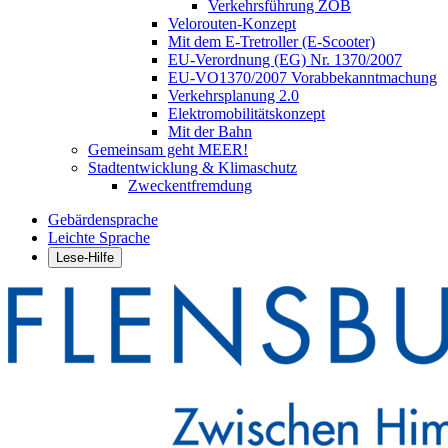
Verkehrsführung ZOB
Velorouten-Konzept
Mit dem E-Tretroller (E-Scooter)
EU-Verordnung (EG) Nr. 1370/2007
EU-VO1370/2007 Vorabbekanntmachung
Verkehrsplanung 2.0
Elektromobilitätskonzept
Mit der Bahn
Gemeinsam geht MEER!
Stadtentwicklung & Klimaschutz
Zweckentfremdung
Gebärdensprache
Leichte Sprache
Lese-Hilfe