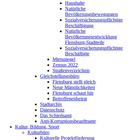
Haushalte
Natürliche
Bevölkerungsbewegungen
Sozialversicherungspflichtige
Beschäftigung
Natürliche
Bevölkerungsentwicklung
Flensburg-Stadtteile
Sozialversicherungspflichtige
Beschäftigte
Mietspiegel
Zensus 2022
Straßenverzeichnis
Gleichstellungsbüro
Flensburg stellt gleich
Neue Männlichkeiten
Flensburg schaut hin
Betroffenenbeirat
Stadtarchiv
Datenschutz
Das Schiedsamt
Anti-Korruptionsbeauftragte
Kultur, Bildung, Sport
Kulturbüro
Kulturelle Projektförderung