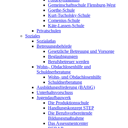
Gemeinschaftsschule Flensburg-West
Goethe-Schule
Kurt-Tucholsky-Schule
Comenius-Schule
Käte-Lassen-Schule
Privatschulen
Soziales
Sozialatlas
Betreuungsbehörde
Gesetzliche Betreuung und Vorsorge
Beglaubigungen
Berufsbetreuer werden
Wohn-, Obdachlosenhilfe und
Schuldnerberatung
Wohn- und Obdachlosenhilfe
Schuldnerberatung
Ausbildungsförderung (BAföG)
Unterhaltsvorschuss
Jugendaufbauwerk
Die Produktionsschule
Handlungskonzept STEP
Die Berufsvorbereitende
Bildungsmaßnahme
Das Assessmentcenter