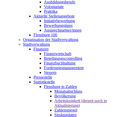
Ausbildungsberufe
Volontariate
Praktika
Aktuelle Stellenangebote
Initiativbewerbung
Bewerbungstipps
Ansprechpartner/innen
Flensburg 100
Organisation der Stadtverwaltung
Stadtverwaltung
Finanzen
Finanzwirtschaft
Beteiligungscontrolling
Finanzbuchhaltung
Forderungsmanagement
Steuern
Pressestelle
Statistikstelle
Flensburg in Zahlen
Monatsabschluss
Bevölkerung
Arbeitslosigkeit (derzeit noch in
Aktualisierung)
Zahlenspiegel
Strukturdaten