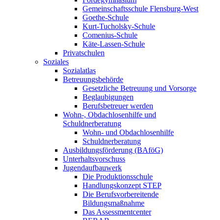
Gemeinschaftsschule Flensburg-West
Goethe-Schule
Kurt-Tucholsky-Schule
Comenius-Schule
Käte-Lassen-Schule
Privatschulen
Soziales
Sozialatlas
Betreuungsbehörde
Gesetzliche Betreuung und Vorsorge
Beglaubigungen
Berufsbetreuer werden
Wohn-, Obdachlosenhilfe und
Schuldnerberatung
Wohn- und Obdachlosenhilfe
Schuldnerberatung
Ausbildungsförderung (BAföG)
Unterhaltsvorschuss
Jugendaufbauwerk
Die Produktionsschule
Handlungskonzept STEP
Die Berufsvorbereitende
Bildungsmaßnahme
Das Assessmentcenter