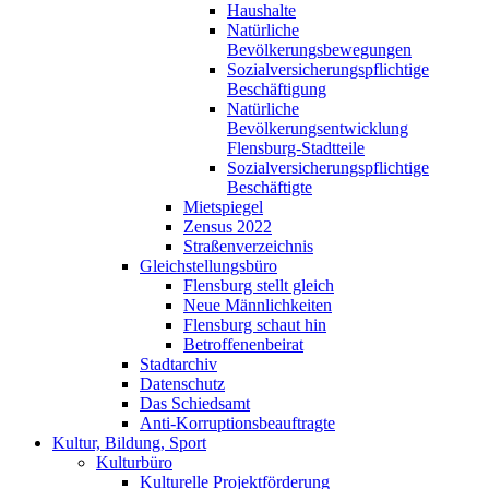
Haushalte
Natürliche
Bevölkerungsbewegungen
Sozialversicherungspflichtige
Beschäftigung
Natürliche
Bevölkerungsentwicklung
Flensburg-Stadtteile
Sozialversicherungspflichtige
Beschäftigte
Mietspiegel
Zensus 2022
Straßenverzeichnis
Gleichstellungsbüro
Flensburg stellt gleich
Neue Männlichkeiten
Flensburg schaut hin
Betroffenenbeirat
Stadtarchiv
Datenschutz
Das Schiedsamt
Anti-Korruptionsbeauftragte
Kultur, Bildung, Sport
Kulturbüro
Kulturelle Projektförderung