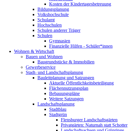
Kosten der Kindertagesbetreuung
Bildungsplanung
Volkshochschule
Schulamt
Hochschulen
Schulen anderer Träger
Schulen
Gymnasien
Finanzielle Hilfen - Schüler*innen
Wohnen & Wirtschaft
Bauen und Wohnen
Baugrundstücke & Immobilien
Gewerbeservice
Stadt- und Landschaftsplanung
Bauleitplanung und Satzungen
Aktuelle Öffentlichkeitsbeteiligung
Flächennutzungsplan
Bebauungspläne
Weitere Satzungen
Landschaftsplanung
Stadtblau
Stadtgrün
Flensburger Landschaftsgärten
Privatgärten: Naturnah statt Schotter
Landschaftsachsen und Grünringe