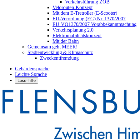
Verkehrsführung ZOB
Velorouten-Konzept
Mit dem E-Tretroller (E-Scooter)
EU-Verordnung (EG) Nr. 1370/2007
EU-VO1370/2007 Vorabbekanntmachung
Verkehrsplanung 2.0
Elektromobilitätskonzept
Mit der Bahn
Gemeinsam geht MEER!
Stadtentwicklung & Klimaschutz
Zweckentfremdung
Gebärdensprache
Leichte Sprache
Lese-Hilfe