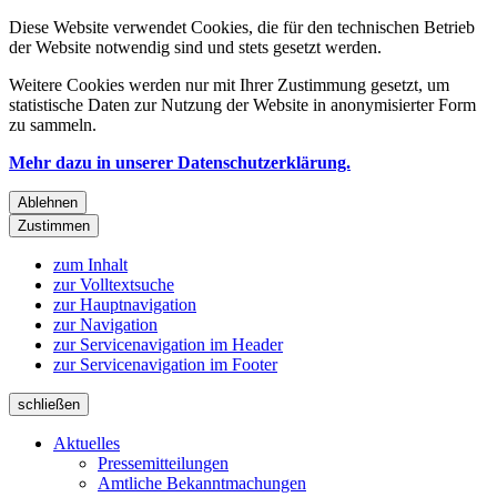
Diese Website verwendet Cookies, die für den technischen Betrieb
der Website notwendig sind und stets gesetzt werden.
Weitere Cookies werden nur mit Ihrer Zustimmung gesetzt, um
statistische Daten zur Nutzung der Website in anonymisierter Form
zu sammeln.
Mehr dazu in unserer Datenschutzerklärung.
Ablehnen
Zustimmen
zum Inhalt
zur Volltextsuche
zur Hauptnavigation
zur Navigation
zur Servicenavigation im Header
zur Servicenavigation im Footer
schließen
Aktuelles
Pressemitteilungen
Amtliche Bekanntmachungen