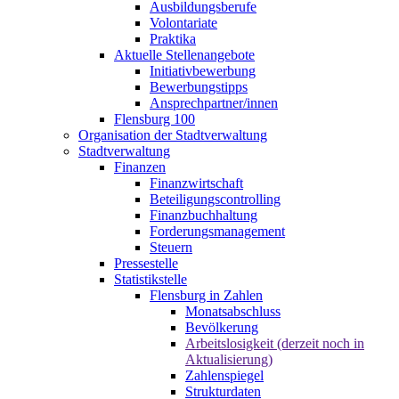
Ausbildungsberufe
Volontariate
Praktika
Aktuelle Stellenangebote
Initiativbewerbung
Bewerbungstipps
Ansprechpartner/innen
Flensburg 100
Organisation der Stadtverwaltung
Stadtverwaltung
Finanzen
Finanzwirtschaft
Beteiligungscontrolling
Finanzbuchhaltung
Forderungsmanagement
Steuern
Pressestelle
Statistikstelle
Flensburg in Zahlen
Monatsabschluss
Bevölkerung
Arbeitslosigkeit (derzeit noch in
Aktualisierung)
Zahlenspiegel
Strukturdaten