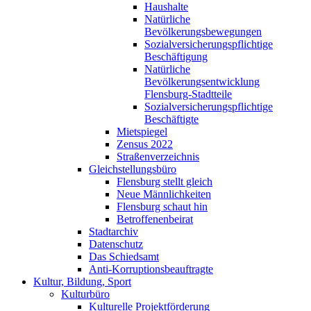
Haushalte
Natürliche
Bevölkerungsbewegungen
Sozialversicherungspflichtige
Beschäftigung
Natürliche
Bevölkerungsentwicklung
Flensburg-Stadtteile
Sozialversicherungspflichtige
Beschäftigte
Mietspiegel
Zensus 2022
Straßenverzeichnis
Gleichstellungsbüro
Flensburg stellt gleich
Neue Männlichkeiten
Flensburg schaut hin
Betroffenenbeirat
Stadtarchiv
Datenschutz
Das Schiedsamt
Anti-Korruptionsbeauftragte
Kultur, Bildung, Sport
Kulturbüro
Kulturelle Projektförderung