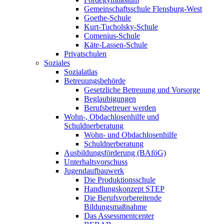
Gemeinschaftsschule Flensburg-West
Goethe-Schule
Kurt-Tucholsky-Schule
Comenius-Schule
Käte-Lassen-Schule
Privatschulen
Soziales
Sozialatlas
Betreuungsbehörde
Gesetzliche Betreuung und Vorsorge
Beglaubigungen
Berufsbetreuer werden
Wohn-, Obdachlosenhilfe und
Schuldnerberatung
Wohn- und Obdachlosenhilfe
Schuldnerberatung
Ausbildungsförderung (BAföG)
Unterhaltsvorschuss
Jugendaufbauwerk
Die Produktionsschule
Handlungskonzept STEP
Die Berufsvorbereitende
Bildungsmaßnahme
Das Assessmentcenter