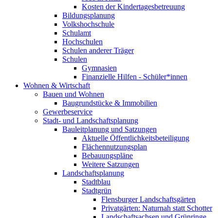
Kosten der Kindertagesbetreuung
Bildungsplanung
Volkshochschule
Schulamt
Hochschulen
Schulen anderer Träger
Schulen
Gymnasien
Finanzielle Hilfen - Schüler*innen
Wohnen & Wirtschaft
Bauen und Wohnen
Baugrundstücke & Immobilien
Gewerbeservice
Stadt- und Landschaftsplanung
Bauleitplanung und Satzungen
Aktuelle Öffentlichkeitsbeteiligung
Flächennutzungsplan
Bebauungspläne
Weitere Satzungen
Landschaftsplanung
Stadtblau
Stadtgrün
Flensburger Landschaftsgärten
Privatgärten: Naturnah statt Schotter
Landschaftsachsen und Grünringe